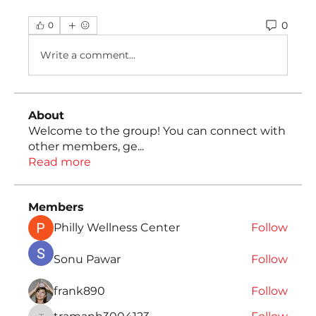
0
0
Write a comment...
About
Welcome to the group! You can connect with
other members, ge
...
Read more
Members
Philly Wellness Center
Follow
Sonu Pawar
Follow
frank890
Follow