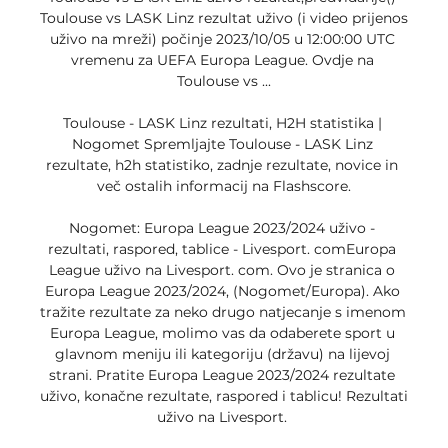
Toulouse vs LASK Linz rezultat uživo (i video prijenos 
uživo na mreži) počinje 2023/10/05 u 12:00:00 UTC 
vremenu za UEFA Europa League. Ovdje na 
Toulouse vs ...

Toulouse - LASK Linz rezultati, H2H statistika | 
Nogomet Spremljajte Toulouse - LASK Linz 
rezultate, h2h statistiko, zadnje rezultate, novice in 
več ostalih informacij na Flashscore.

Nogomet: Europa League 2023/2024 uživo - 
rezultati, raspored, tablice - Livesport. comEuropa 
League uživo na Livesport. com. Ovo je stranica o 
Europa League 2023/2024, (Nogomet/Europa). Ako 
tražite rezultate za neko drugo natjecanje s imenom 
Europa League, molimo vas da odaberete sport u 
glavnom meniju ili kategoriju (državu) na lijevoj 
strani. Pratite Europa League 2023/2024 rezultate 
uživo, konačne rezultate, raspored i tablicu! Rezultati 
uživo na Livesport. 
