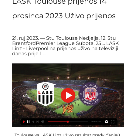
LASK Toulouse prijenos 14 
prosinca 2023 Uživo prijenos
21. ruj 2023. — Stu Toulouse Nedjelja, 12. Stu 
BrentfordPremier League Subota, 25 ... LASK 
Linz - Liverpool na prijenos uživo na televiziji 
danas prije 1 ...
Toulouse vs LASK Linz uživo rezultat,predviđanje() 