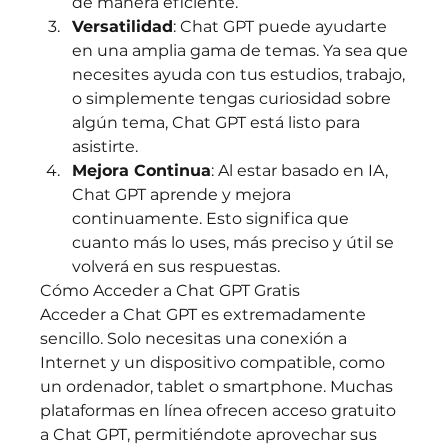
de manera eficiente.
Versatilidad
: Chat GPT puede ayudarte 
en una amplia gama de temas. Ya sea que 
necesites ayuda con tus estudios, trabajo, 
o simplemente tengas curiosidad sobre 
algún tema, Chat GPT está listo para 
asistirte.
Mejora Continua
: Al estar basado en IA, 
Chat GPT aprende y mejora 
continuamente. Esto significa que 
cuanto más lo uses, más preciso y útil se 
volverá en sus respuestas.
Cómo Acceder a Chat GPT Gratis
Acceder a Chat GPT es extremadamente 
sencillo. Solo necesitas una conexión a 
Internet y un dispositivo compatible, como 
un ordenador, tablet o smartphone. Muchas 
plataformas en línea ofrecen acceso gratuito 
a Chat GPT, permitiéndote aprovechar sus 