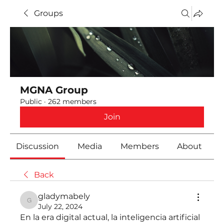
Groups
MGNA Group
Public
·
262 members
Join
Discussion
Media
Members
About
Back
gladymabely
gladymabely
July 22, 2024
En la era digital actual, la inteligencia artificial 