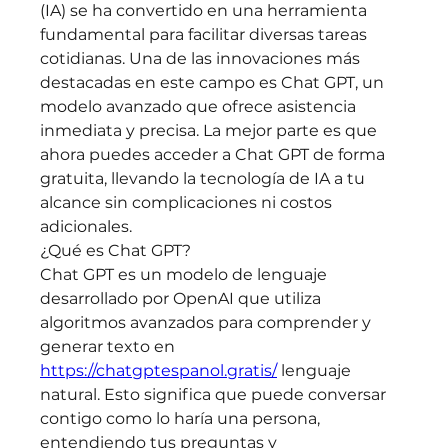
(IA) se ha convertido en una herramienta 
fundamental para facilitar diversas tareas 
cotidianas. Una de las innovaciones más 
destacadas en este campo es Chat GPT, un 
modelo avanzado que ofrece asistencia 
inmediata y precisa. La mejor parte es que 
ahora puedes acceder a Chat GPT de forma 
gratuita, llevando la tecnología de IA a tu 
alcance sin complicaciones ni costos 
adicionales.
¿Qué es Chat GPT?
Chat GPT es un modelo de lenguaje 
desarrollado por OpenAI que utiliza 
algoritmos avanzados para comprender y 
generar texto en 
https://chatgptespanol.gratis/
 lenguaje 
natural. Esto significa que puede conversar 
contigo como lo haría una persona, 
entendiendo tus preguntas y 