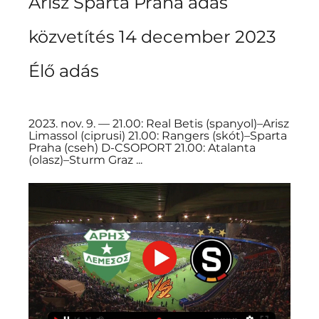
Árisz Sparta Praha adás 
közvetítés 14 december 2023 
Élő adás
2023. nov. 9. — 21.00: Real Betis (spanyol)–Arisz 
Limassol (ciprusi) 21.00: Rangers (skót)–Sparta 
Praha (cseh) D-CSOPORT 21.00: Atalanta 
(olasz)–Sturm Graz ...