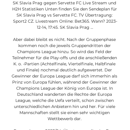
SK Slavia Prag gegen Servette FC Live Stream und 
H2H Statistiken Unten finden Sie den Sendeplan für 
SK Slavia Prag vs Servette FC. TV Übertragung: 
Sport2 CZ. Livestream Online: Bet365. Wann? 2023-
12-14, 17:45. SK Slavia Prag ...

Aber dabei bleibt es nicht. Nach der Gruppenphase 
kommen noch die jeweils Gruppendritten der 
Champions League hinzu. So wird das Feld der 
Teilnehmer für die Play-offs und die anschließenden 
K. o. -Partien (Achtelfinale, Viertelfinale, Halbfinale 
und Finale) nochmal deutlich aufgewertet. Der 
Gewinner der Europa League darf sich immerhin als 
Prinz von Europa fühlen, während der Gewinner der 
Champions League der König von Europa ist. In 
Deutschland wanderten die Rechte der Europa 
League, welche die Uefa verteilt, schon zwischen 
unterschiedlichen Anbietern hin und her. Für viele 
Mannschaften stellt sie einen sehr wichtigen 
Wettbewerb dar. 
