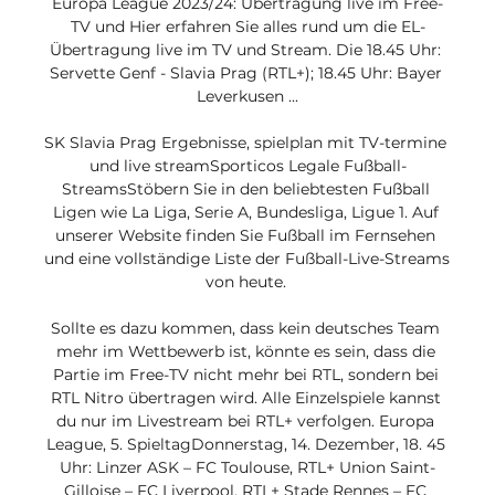
Europa League 2023/24: Übertragung live im Free-
TV und Hier erfahren Sie alles rund um die EL-
Übertragung live im TV und Stream. Die 18.45 Uhr: 
Servette Genf - Slavia Prag (RTL+); 18.45 Uhr: Bayer 
Leverkusen ...

SK Slavia Prag Ergebnisse, spielplan mit TV-termine 
und live streamSporticos Legale Fußball-
StreamsStöbern Sie in den beliebtesten Fußball 
Ligen wie La Liga, Serie A, Bundesliga, Ligue 1. Auf 
unserer Website finden Sie Fußball im Fernsehen 
und eine vollständige Liste der Fußball-Live-Streams 
von heute. 

Sollte es dazu kommen, dass kein deutsches Team 
mehr im Wettbewerb ist, könnte es sein, dass die 
Partie im Free-TV nicht mehr bei RTL, sondern bei 
RTL Nitro übertragen wird. Alle Einzelspiele kannst 
du nur im Livestream bei RTL+ verfolgen. Europa 
League, 5. SpieltagDonnerstag, 14. Dezember, 18. 45 
Uhr: Linzer ASK – FC Toulouse, RTL+ Union Saint-
Gilloise – FC Liverpool, RTL+ Stade Rennes – FC 