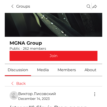
Groups
MGNA Group
Public
·
262 members
Join
Discussion
Media
Members
About
Back
Виктор Лисовский
December 14, 2023