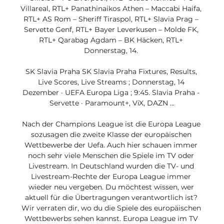
Villareal, RTL+ Panathinaikos Athen – Maccabi Haifa, 
RTL+ AS Rom – Sheriff Tiraspol, RTL+ Slavia Prag – 
Servette Genf, RTL+ Bayer Leverkusen – Molde FK, 
RTL+ Qarabag Agdam – BK Häcken, RTL+ 
Donnerstag, 14. 

SK Slavia Praha SK Slavia Praha Fixtures, Results, 
Live Scores, Live Streams ; Donnerstag, 14 
Dezember · UEFA Europa Liga ; 9:45. Slavia Praha - 
Servette · Paramount+, ViX, DAZN ...

Nach der Champions League ist die Europa League 
sozusagen die zweite Klasse der europäischen 
Wettbewerbe der Uefa. Auch hier schauen immer 
noch sehr viele Menschen die Spiele im TV oder 
Livestream. In Deutschland wurden die TV- und 
Livestream-Rechte der Europa League immer 
wieder neu vergeben. Du möchtest wissen, wer 
aktuell für die Übertragungen verantwortlich ist? 
Wir verraten dir, wo du die Spiele des europäischen 
Wettbewerbs sehen kannst. Europa League im TV 