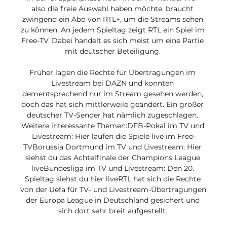
also die freie Auswahl haben möchte, braucht 
zwingend ein Abo von RTL+, um die Streams sehen 
zu können. An jedem Spieltag zeigt RTL ein Spiel im 
Free-TV. Dabei handelt es sich meist um eine Partie 
mit deutscher Beteiligung. 

Früher lagen die Rechte für Übertragungen im 
Livestream bei DAZN und konnten 
dementsprechend nur im Stream gesehen werden, 
doch das hat sich mittlerweile geändert. Ein großer 
deutscher TV-Sender hat nämlich zugeschlagen. 
Weitere interessante Themen:DFB-Pokal im TV und 
Livestream: Hier laufen die Spiele live im Free-
TVBorussia Dortmund im TV und Livestream: Hier 
siehst du das Achtelfinale der Champions League 
liveBundesliga im TV und Livestream: Den 20. 
Spieltag siehst du hier liveRTL hat sich die Rechte 
von der Uefa für TV- und Livestream-Übertragungen 
der Europa League in Deutschland gesichert und 
sich dort sehr breit aufgestellt. 
