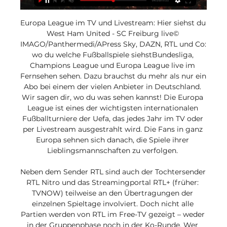
Europa League im TV und Livestream: Hier siehst du 
West Ham United - SC Freiburg live© 
IMAGO/Panthermedi/APress Sky, DAZN, RTL und Co: 
wo du welche Fußballspiele siehstBundesliga, 
Champions League und Europa League live im 
Fernsehen sehen. Dazu brauchst du mehr als nur ein 
Abo bei einem der vielen Anbieter in Deutschland. 
Wir sagen dir, wo du was sehen kannst! Die Europa 
League ist eines der wichtigsten internationalen 
Fußballturniere der Uefa, das jedes Jahr im TV oder 
per Livestream ausgestrahlt wird. Die Fans in ganz 
Europa sehnen sich danach, die Spiele ihrer 
Lieblingsmannschaften zu verfolgen. 

Neben dem Sender RTL sind auch der Tochtersender 
RTL Nitro und das Streamingportal RTL+ (früher: 
TVNOW) teilweise an den Übertragungen der 
einzelnen Spieltage involviert. Doch nicht alle 
Partien werden von RTL im Free-TV gezeigt – weder 
in der Gruppenphase noch in der Ko-Runde. Wer 