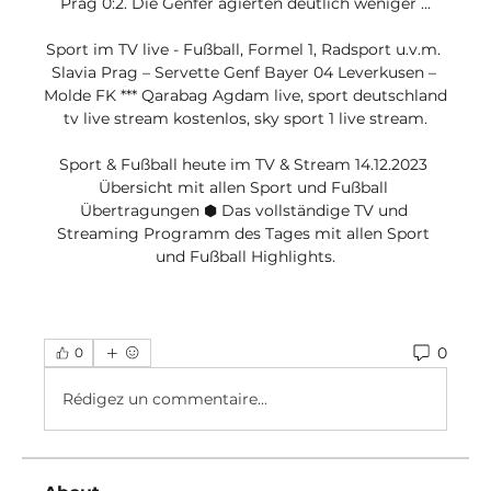
Prag 0:2. Die Genfer agierten deutlich weniger ...

Sport im TV live - Fußball, Formel 1, Radsport u.v.m. 
Slavia Prag – Servette Genf Bayer 04 Leverkusen – 
Molde FK *** Qarabag Agdam live, sport deutschland 
tv live stream kostenlos, sky sport 1 live stream.

Sport & Fußball heute im TV & Stream 14.12.2023 
Übersicht mit allen Sport und Fußball 
Übertragungen ⬢ Das vollständige TV und 
Streaming Programm des Tages mit allen Sport 
und Fußball Highlights.
0
0
Rédigez un commentaire...