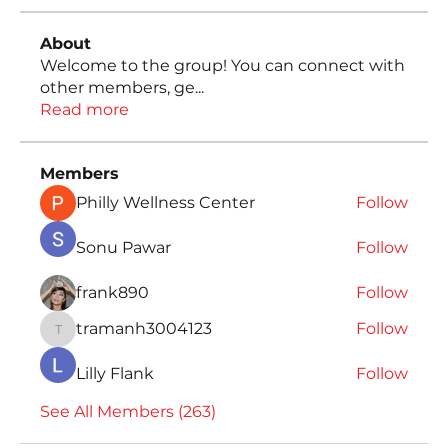
About
Welcome to the group! You can connect with
other members, ge
...
Read more
Members
Philly Wellness Center
Follow
Sonu Pawar
Follow
frank890
Follow
tramanh3004123
Follow
tramanh3004123
Lilly Flank
Follow
See All Members (263)