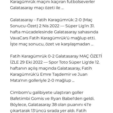
Karagümrük maçını kaçıran futbolseverler 
Galatasaray maçı özeti ile ...
Galatasaray - Fatih Karagümrük: 2-0 (Maç 
Sonucu-Özet) 2 Nis 2022 — Süper Lig'in 31. 
hafta mücadelesinde Galatasaray sahasında 
VavaCars Fatih Karagümrük'ü mağlup etti. 
İşte maç sonucu, özet ve karşılaşmadan ...
Fatih Karagümrük 0-2 Galatasaray MAÇ ÖZETİ 
İZLE 29 Eki 2022 — Spor Toto Süper Lig'de 12. 
haftanın açılış maçında Galatasaray, Fatih 
Karagümrük'ü Emre Taşdemir ve Juan 
Mata'nın golleriyle 2-0 mağlup ...
Cimbom'u galibiyete ulaştıran goller 
Bafetimbi Gomis ve Ryan Babel'den geldi. 
Böylece, Galatasaray 38 olan puanını 41'e 
çıkartarak 13'üncü sırada yer aldı. Fatih 