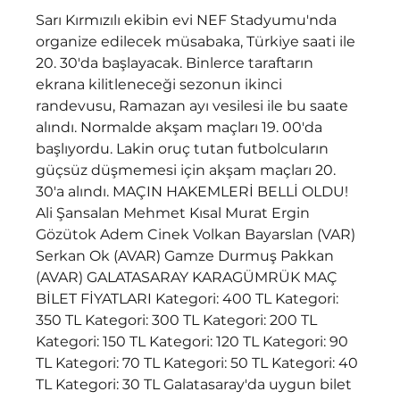
Sarı Kırmızılı ekibin evi NEF Stadyumu'nda 
organize edilecek müsabaka, Türkiye saati ile 
20. 30'da başlayacak. Binlerce taraftarın 
ekrana kilitleneceği sezonun ikinci 
randevusu, Ramazan ayı vesilesi ile bu saate 
alındı. Normalde akşam maçları 19. 00'da 
başlıyordu. Lakin oruç tutan futbolcuların 
güçsüz düşmemesi için akşam maçları 20. 
30'a alındı. MAÇIN HAKEMLERİ BELLİ OLDU! 
Ali Şansalan Mehmet Kısal Murat Ergin 
Gözütok Adem Cinek Volkan Bayarslan (VAR) 
Serkan Ok (AVAR) Gamze Durmuş Pakkan 
(AVAR) GALATASARAY KARAGÜMRÜK MAÇ 
BİLET FİYATLARI Kategori: 400 TL Kategori: 
350 TL Kategori: 300 TL Kategori: 200 TL 
Kategori: 150 TL Kategori: 120 TL Kategori: 90 
TL Kategori: 70 TL Kategori: 50 TL Kategori: 40 
TL Kategori: 30 TL Galatasaray'da uygun bilet 