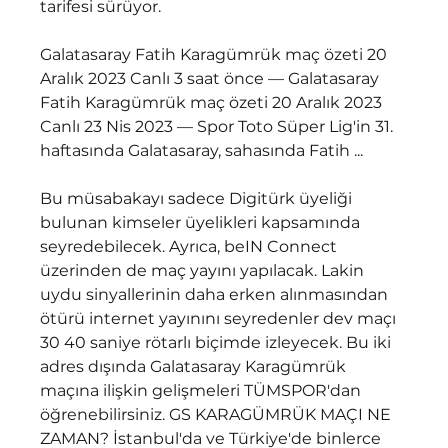
tarifesi sürüyor. 
Galatasaray Fatih Karagümrük maç özeti 20 
Aralık 2023 Canlı 3 saat önce — Galatasaray 
Fatih Karagümrük maç özeti 20 Aralık 2023 
Canlı 23 Nis 2023 — Spor Toto Süper Lig'in 31. 
haftasında Galatasaray, sahasında Fatih ...
Bu müsabakayı sadece Digitürk üyeliği 
bulunan kimseler üyelikleri kapsamında 
seyredebilecek. Ayrıca, beIN Connect 
üzerinden de maç yayını yapılacak. Lakin 
uydu sinyallerinin daha erken alınmasından 
ötürü internet yayınını seyredenler dev maçı 
30 40 saniye rötarlı biçimde izleyecek. Bu iki 
adres dışında Galatasaray Karagümrük 
maçına ilişkin gelişmeleri TÜMSPOR'dan 
öğrenebilirsiniz. GS KARAGÜMRÜK MAÇI NE 
ZAMAN? İstanbul'da ve Türkiye'de binlerce 