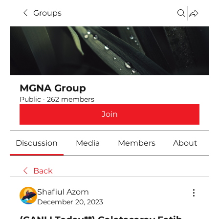
Groups
MGNA Group
Public
·
262 members
Join
Discussion
Media
Members
About
Back
Shafiul Azom
December 20, 2023