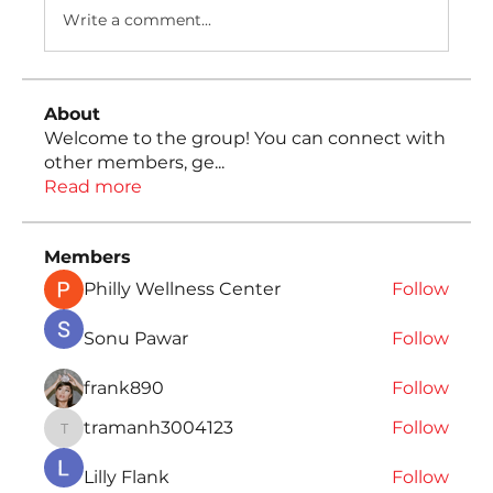
Write a comment...
About
Welcome to the group! You can connect with
other members, ge
...
Read more
Members
Philly Wellness Center
Follow
Sonu Pawar
Follow
frank890
Follow
tramanh3004123
Follow
tramanh3004123
Lilly Flank
Follow