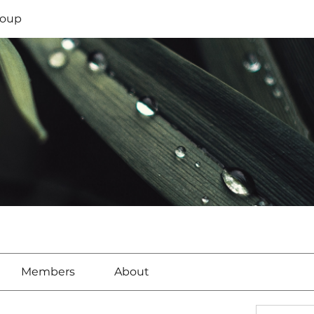
oup
Members
About