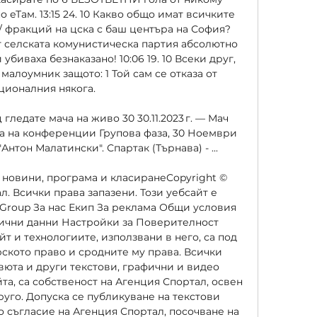
 еТам. 13:15 24. 10 Какво общо имат всичките 
 фракций на цска с баш центъра на София? 
т селската комунистическа партия абсолютно 
убиваха безнаказано! 10:06 19. 10 Всеки друг, 
алоумник защото: 1 Той сам се отказа от 
ционалния някога. 

ледате мача на живо 30 30.11.2023 г. — Мач 
а на конференции Групова фаза, 30 Ноември 
"Антон Малатински". Спартак (Търнава) - ...

новини, програма и класиранеCopyright © 
. Всички права запазени. Този уебсайт е 
 Group За нас Екип За рекламa Общи условия 
ични данни Настройки за Поверителност 
т и технологиите, използвани в него, са под 
рското право и сродните му права. Всички 
вюта и други текстови, графични и видео 
та, са собственост на Агенция Спортал, освен 
уго. Допуска се публикуване на текстови 
 съгласие на Агенция Спортал, посочване на 