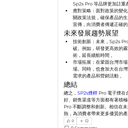
Sp2s Pro 等品牌更加
應對策略：面對政策的變化，
關政策法規，確保產品的生
宣傳，向消費者傳遞正確的
未來發展趨勢展望
技術創新：未來，Sp2s 
破。例如，研發更高效的霧
術，延長續航時間 。
市場拓展：在鞏固台灣市場的
場。同時，也會加大在台灣
需求的產品和營銷活動 。
總結
總之，
SP2s煙桿
 Pro 電子
好、銷售渠道等方面都有著積極的
Pro 不斷調整和創新。相信在未
熱，為消費者帶來更多優質的產
0
0 Comments