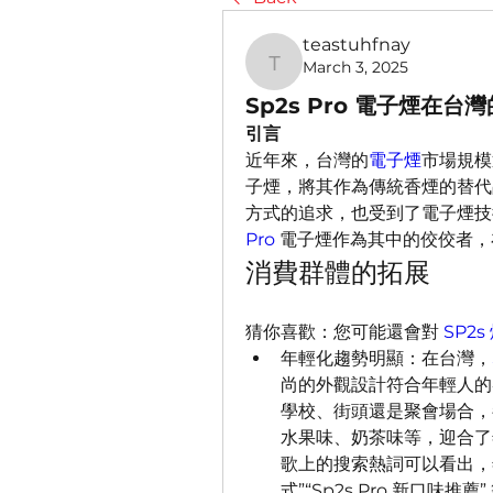
teastuhfnay
March 3, 2025
teastuhfnay
Sp2s Pro 電子煙在
引言
近年來，台灣的
電子煙
市場規模
子煙，將其作為傳統香煙的替代
方式的追求，也受到了電子煙技
Pro
 電子煙作為其中的佼佼者，
消費群體的拓展
猜你喜歡：您可能還會對 
SP2s
年輕化趨勢明顯：在台灣，
尚的外觀設計符合年輕人的
學校、街頭還是聚會場合，
水果味、奶茶味等，迎合了
歌上的搜索熱詞可以看出，年輕
式”“Sp2s Pro 新口味推薦