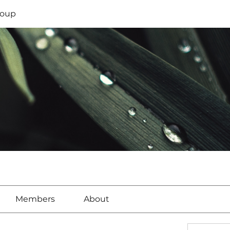
oup
Members
About