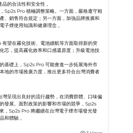
註重產品的合法性和安全性 。
Sp2s Pro 積極調整策略。一方面，嚴格遵守相
產、銷售符合規定；另一方面，加強品牌推廣和
電子煙使用知識和健康理念 。
Pro 有望在霧化技術、電池續航等方面取得新的突
化芯，提高霧化效率和口感還原度；升級電池技
基礎上，Sp2s Pro 可能會進一步拓展海外市
本地的市場推廣力度，推出更多符合台灣消費者
煙在台灣呈現出良好的流行趨勢，在消費群體、口味偏
發展。面對政策的影響和市場的競爭，Sp2s 
來，Sp2s Pro 將繼續在台灣電子煙市場發光發
品和體驗 。
3 Views