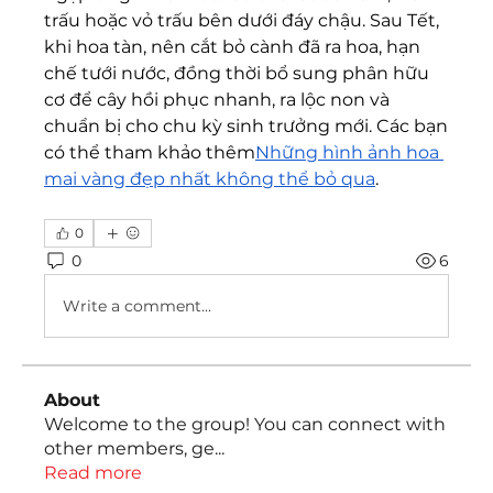
trấu hoặc vỏ trấu bên dưới đáy chậu. Sau Tết, 
khi hoa tàn, nên cắt bỏ cành đã ra hoa, hạn 
chế tưới nước, đồng thời bổ sung phân hữu 
cơ để cây hồi phục nhanh, ra lộc non và 
chuẩn bị cho chu kỳ sinh trưởng mới. Các bạn 
có thể tham khảo thêm
Những hình ảnh hoa 
mai vàng đẹp nhất không thể bỏ qua
.
0
0
6
Write a comment...
About
Welcome to the group! You can connect with
other members, ge
...
Read more