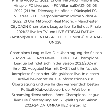
Prime Video 27. 2022 (21 Uhr)Mittwoch Halbfinale, 
Hinspiel FC Liverpool - FC VillarrealDAZN 03. 05. 
2022 (21 Uhr) Dienstag Halbfinale, Rückspiel FC 
Villarreal - FC LiverpoolAmazon Prime Video04. 
2022 (21 Uhr)Mittwoch Real Madrid - Manchester 
CityDAZN Champions League live: So lief das Finale 
2021/22 live im TV und LIVE-STREAM DATUM 
(Anstoß)WOCHENTAGSPIELBEGEGNINGÜBERTRAG
UNG28. 

Champions League live: Die Übertragung der Saison 
2023/2024 | DAZN News DEDie UEFA Champions 
League befindet sich in der Saison 2023/2024 in 
ihrer 32. Ausgabe! Nur mit DAZN seht ihr fast die 
komplette Saison der Königsklasse live. In diesem 
Artikel bekommt Ihr alle Informationen zur 
Übertragung und wie Ihr den vermeintlich besten 
Fußball-Klubwettbewerb der Welt beim 
Streamingdienst sehen könnt. Champions League 
live: Die Übertragung am 6. Spieltag der Saison 
2023/24 DATUMPARTIEDienstag 12. 
