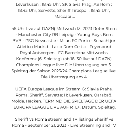
Leverkusen ; 18.45 Uhr, SK Slavia Prag, AS Rom ; 
18.45 Uhr, Servette, Sheriff Tiraspol ; 18.45 Uhr, 
Maccabi ...

45 Uhr live auf DAZN) Mittwoch 13. 2023 Roter Stern 
- Manchester City RB Leipzig - Young Boys Bern 
BVB - PSG Newcastle - Milan FC Porto - Schachtjor 
Atletico Madrid - Lazio Rom Celtic - Feyenoord 
Royal Antwerpen - FC Barcelona Mittwochs-
Konferenz (6. Spieltag) (ab 18. 30 live auf DAZN) 
Champions League live: Die Übertragung am 5. 
Spieltag der Saison 2023/24 Champions League live: 
Die Übertragung am 4. 

UEFA Europa League im Stream G: Slavia Praha, 
Roma, Sheriff, Servette; H: Leverkusen, Qarabağ, 
Molde, Häcken. TERMINE: DIE SPIELTAGE DER UEFA 
EUROPA LEAGUE LIVE AUF RTL+. Datum. Spieltag.

Sheriff vs Roma stream and TV listings Sheriff vs 
Roma - September 21, 2023 - Live Streaming and TV 