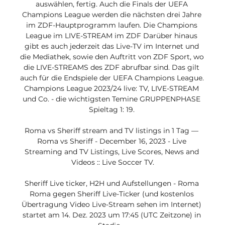
auswählen, fertig. Auch die Finals der UEFA 
Champions League werden die nächsten drei Jahre 
im ZDF-Hauptprogramm laufen. Die Champions 
League im LIVE-STREAM im ZDF Darüber hinaus 
gibt es auch jederzeit das Live-TV im Internet und 
die Mediathek, sowie den Auftritt von ZDF Sport, wo 
die LIVE-STREAMS des ZDF abrufbar sind. Das gilt 
auch für die Endspiele der UEFA Champions League. 
Champions League 2023/24 live: TV, LIVE-STREAM 
und Co. - die wichtigsten Temine GRUPPENPHASE 
Spieltag 1: 19. 

Roma vs Sheriff stream and TV listings in 1 Tag — 
Roma vs Sheriff - December 16, 2023 - Live 
Streaming and TV Listings, Live Scores, News and 
Videos :: Live Soccer TV.

Sheriff Live ticker, H2H und Aufstellungen - Roma 
Roma gegen Sheriff Live-Ticker (und kostenlos 
Übertragung Video Live-Stream sehen im Internet) 
startet am 14. Dez. 2023 um 17:45 (UTC Zeitzone) in 