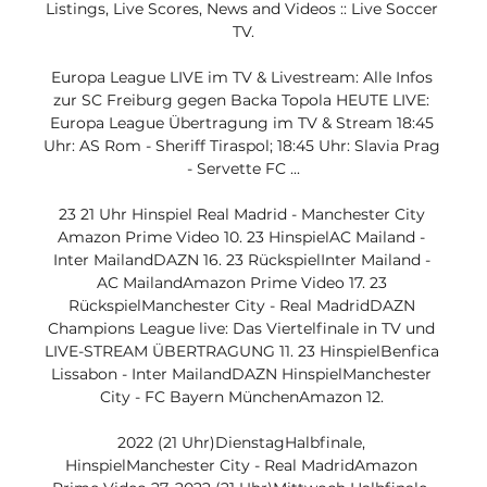
Listings, Live Scores, News and Videos :: Live Soccer 
TV.

Europa League LIVE im TV & Livestream: Alle Infos 
zur SC Freiburg gegen Backa Topola HEUTE LIVE: 
Europa League Übertragung im TV & Stream 18:45 
Uhr: AS Rom - Sheriff Tiraspol; 18:45 Uhr: Slavia Prag 
- Servette FC ...

23 21 Uhr Hinspiel Real Madrid - Manchester City 
Amazon Prime Video 10. 23 HinspielAC Mailand - 
Inter MailandDAZN 16. 23 RückspielInter Mailand - 
AC MailandAmazon Prime Video 17. 23 
RückspielManchester City - Real MadridDAZN 
Champions League live: Das Viertelfinale in TV und 
LIVE-STREAM ÜBERTRAGUNG 11. 23 HinspielBenfica 
Lissabon - Inter MailandDAZN HinspielManchester 
City - FC Bayern MünchenAmazon 12. 

2022 (21 Uhr)DienstagHalbfinale, 
HinspielManchester City - Real MadridAmazon 