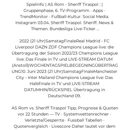
Spielinfo | AS Rom - Sheriff Tiraspol : | 
Gruppenphase, 6. TV-Programm · Apps · 
TrendMonitor · Fußball-Kultur. Social Media. 
Instagram 03.04. Sheriff Tiraspol. Sheriff. News & 
Themen. Bundesliga Live-Ticker ...

2022 (21 Uhr)SamstagFinaleReal Madrid - FC 
Liverpool DAZN ZDF Champions League live: die 
Übertragung der Saison 2022/23 Champions League 
live: Das Finale in TV und LIVE-STREAM DATUM 
(Anstoß)WOCHENTAGSPIELBEGEGNINGÜBERTRAG
UNG10. Juni 2023 (21 Uhr)SamstagFinaleManchester 
City - Inter Mailand Champions League live: Das 
Halbfinale in TV und LIVE-STREAM 
DATUMHIN/RÜCKSPIEL Übertragung in 
Deutschland 09. 

AS Rom vs. Sheriff Tiraspol Tipp, Prognose & Quoten 
vor 22 Stunden — TV · Systemwettenrechner · 
Verletzte/Gesperrte · Fussball Tabellen · 
Quotenvergleich · Livescore Daher lautet vor dem 