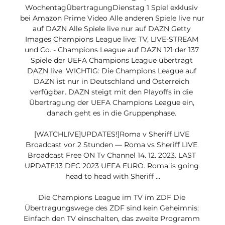
WochentagÜbertragungDienstag 1 Spiel exklusiv 
bei Amazon Prime Video Alle anderen Spiele live nur 
auf DAZN Alle Spiele live nur auf DAZN Getty 
Images Champions League live: TV, LIVE-STREAM 
und Co. - Champions League auf DAZN 121 der 137 
Spiele der UEFA Champions League überträgt 
DAZN live. WICHTIG: Die Champions League auf 
DAZN ist nur in Deutschland und Österreich 
verfügbar. DAZN steigt mit den Playoffs in die 
Übertragung der UEFA Champions League ein, 
danach geht es in die Gruppenphase. 

[WATCHLIVE]UPDATES!]Roma v Sheriff LIVE 
Broadcast vor 2 Stunden — Roma vs Sheriff LIVE 
Broadcast Free ON Tv Channel 14. 12. 2023. LAST 
UPDATE:13 DEC 2023 UEFA EURO. Roma is going 
head to head with Sheriff ...

Die Champions League im TV im ZDF Die 
Übertragungswege des ZDF sind kein Geheimnis: 
Einfach den TV einschalten, das zweite Programm 