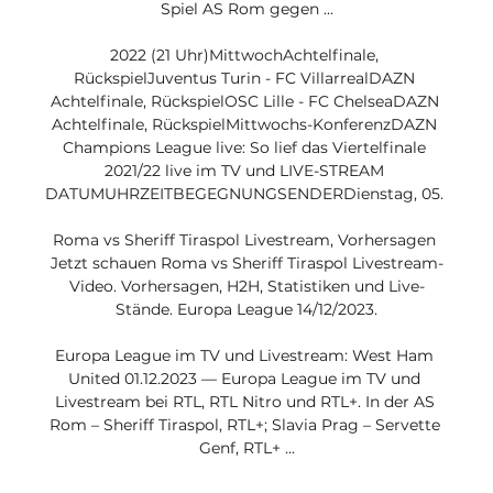
Spiel AS Rom gegen ...

2022 (21 Uhr)MittwochAchtelfinale, 
RückspielJuventus Turin - FC VillarrealDAZN 
Achtelfinale, RückspielOSC Lille - FC ChelseaDAZN 
Achtelfinale, RückspielMittwochs-KonferenzDAZN 
Champions League live: So lief das Viertelfinale 
2021/22 live im TV und LIVE-STREAM 
DATUMUHRZEITBEGEGNUNGSENDERDienstag, 05. 

Roma vs Sheriff Tiraspol Livestream, Vorhersagen 
Jetzt schauen Roma vs Sheriff Tiraspol Livestream-
Video. Vorhersagen, H2H, Statistiken und Live-
Stände. Europa League 14/12/2023.

Europa League im TV und Livestream: West Ham 
United 01.12.2023 — Europa League im TV und 
Livestream bei RTL, RTL Nitro und RTL+. In der AS 
Rom – Sheriff Tiraspol, RTL+; Slavia Prag – Servette 
Genf, RTL+ ...