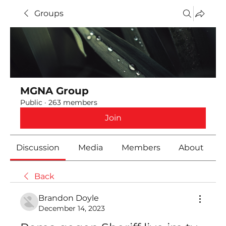
Groups
MGNA Group
Public
·
263 members
Join
Discussion
Media
Members
About
Back
Brandon Doyle
December 14, 2023