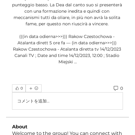
punteggio basso. La Dea dal canto suo si presenterà 
con una formazione inedita e quindi con 
meccanismi tutti da oliare, in più non avrà la solita 
fame, per questo non riuscirà a vincere. 

(((in data odierna>>>))) Rakow Czestochowa - 
Atalanta dirett 5 ore fa — (in data odierna>>>))) 
Rakow Czestochowa - Atalanta diretta tv 14/12/2023 
Canali TV ; Date and time 14/12/2023, 12:00 ; Stadio 
Miejski ...
0
0
コメントを追加…
About
Welcome to the group! You can connect with