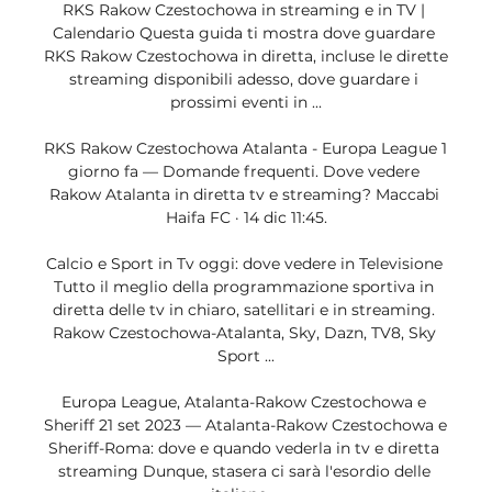
RKS Rakow Czestochowa in streaming e in TV | 
Calendario Questa guida ti mostra dove guardare 
RKS Rakow Czestochowa in diretta, incluse le dirette 
streaming disponibili adesso, dove guardare i 
prossimi eventi in ...

RKS Rakow Czestochowa Atalanta - Europa League 1 
giorno fa — Domande frequenti. Dove vedere 
Rakow Atalanta in diretta tv e streaming? Maccabi 
Haifa FC · 14 dic 11:45.

Calcio e Sport in Tv oggi: dove vedere in Televisione 
Tutto il meglio della programmazione sportiva in 
diretta delle tv in chiaro, satellitari e in streaming. 
Rakow Czestochowa-Atalanta, Sky, Dazn, TV8, Sky 
Sport ...

Europa League, Atalanta-Rakow Czestochowa e 
Sheriff 21 set 2023 — Atalanta-Rakow Czestochowa e 
Sheriff-Roma: dove e quando vederla in tv e diretta 
streaming Dunque, stasera ci sarà l'esordio delle 