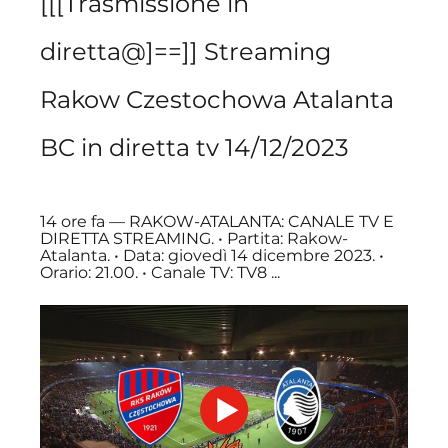
[[[Trasmissione in 
diretta@]==]] Streaming 
Rakow Czestochowa Atalanta 
BC in diretta tv 14/12/2023
14 ore fa — RAKOW-ATALANTA: CANALE TV E 
DIRETTA STREAMING. • Partita: Rakow-
Atalanta. • Data: giovedì 14 dicembre 2023. • 
Orario: 21.00. • Canale TV: TV8 ...