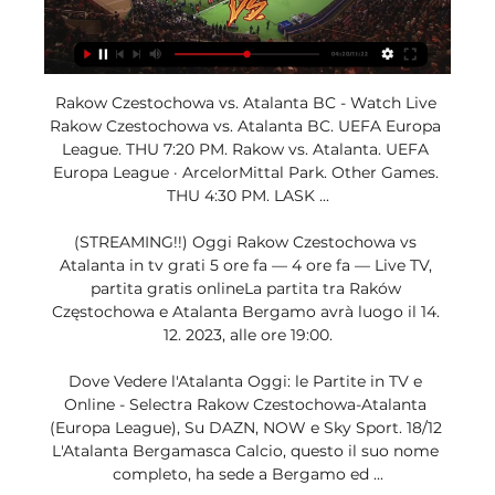
Rakow Czestochowa vs. Atalanta BC - Watch Live 
Rakow Czestochowa vs. Atalanta BC. UEFA Europa 
League. THU 7:20 PM. Rakow vs. Atalanta. UEFA 
Europa League · ArcelorMittal Park. Other Games. 
THU 4:30 PM. LASK ...

(STREAMING!!) Oggi Rakow Czestochowa vs 
Atalanta in tv grati 5 ore fa — 4 ore fa — Live TV, 
partita gratis onlineLa partita tra Raków 
Częstochowa e Atalanta Bergamo avrà luogo il 14. 
12. 2023, alle ore 19:00.

Dove Vedere l'Atalanta Oggi: le Partite in TV e 
Online - Selectra Rakow Czestochowa-Atalanta 
(Europa League), Su DAZN, NOW e Sky Sport. 18/12 
L'Atalanta Bergamasca Calcio, questo il suo nome 
completo, ha sede a Bergamo ed ...
