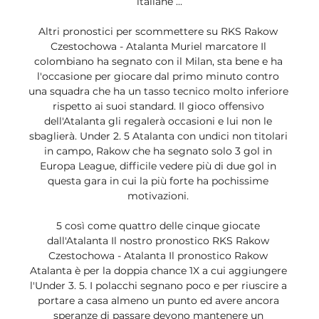
italiane ...

Altri pronostici per scommettere su RKS Rakow 
Czestochowa - Atalanta Muriel marcatore Il 
colombiano ha segnato con il Milan, sta bene e ha 
l'occasione per giocare dal primo minuto contro 
una squadra che ha un tasso tecnico molto inferiore 
rispetto ai suoi standard. Il gioco offensivo 
dell'Atalanta gli regalerà occasioni e lui non le 
sbaglierà. Under 2. 5 Atalanta con undici non titolari 
in campo, Rakow che ha segnato solo 3 gol in 
Europa League, difficile vedere più di due gol in 
questa gara in cui la più forte ha pochissime 
motivazioni. 

5 così come quattro delle cinque giocate 
dall'Atalanta Il nostro pronostico RKS Rakow 
Czestochowa - Atalanta Il pronostico Rakow 
Atalanta è per la doppia chance 1X a cui aggiungere 
l'Under 3. 5. I polacchi segnano poco e per riuscire a 
portare a casa almeno un punto ed avere ancora 
speranze di passare devono mantenere un 