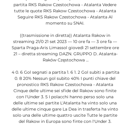
partita RKS Rakow Czestochowa - Atalanta Vedere 
tutte le quote RKS Rakow Czestochowa - Atalanta 
Seguire RKS Rakow Czestochowa - Atalanta Al 
momento su SNAI. 

((trasmissione in diretta)) Atalanta Rakow in 
streaming 21/0 21 set 2023 — 10 ore fa — 3 ore fa — 
Sparta Praga-Aris Limassol giovedì 21 settembre ore 
21 – diretta streaming DAZN. GRUPPO D. Atalanta-
Raków Częstochowa ...

4 0. 6 Gol segnati a partita 1. 6 1. 2 Gol subiti a partita 
0. 8 20% Nessun gol subito 40% I punti chiave del 
pronostico RKS Rakow Czestochowa - Atalanta 
Cinque delle ultime sei sfide del Rakow sono finite 
con l'Under 3. 5 I polacchi hanno perso solo una 
delle ultime sei partite L'Atalanta ha vinto solo una 
delle ultime cinque gare La Dea in trasferta ha vinto 
solo una delle ultime quattro uscite Tutte le partite 
del Rakow in Europa sono finte con l'Under 3. 
