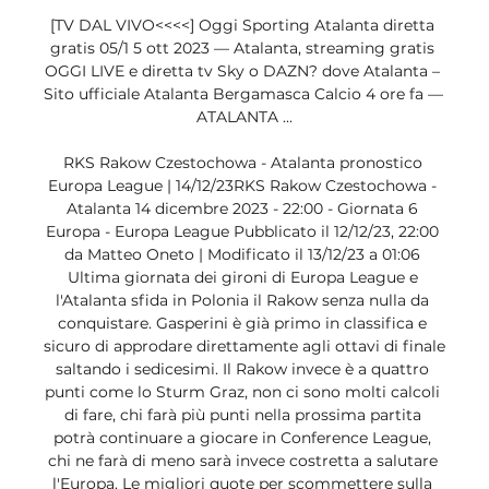
[TV DAL VIVO<<<<] Oggi Sporting Atalanta diretta 
gratis 05/1 5 ott 2023 — Atalanta, streaming gratis 
OGGI LIVE e diretta tv Sky o DAZN? dove Atalanta – 
Sito ufficiale Atalanta Bergamasca Calcio 4 ore fa — 
ATALANTA ...

RKS Rakow Czestochowa - Atalanta pronostico 
Europa League | 14/12/23RKS Rakow Czestochowa - 
Atalanta 14 dicembre 2023 - 22:00 - Giornata 6 
Europa - Europa League Pubblicato il 12/12/23, 22:00 
da Matteo Oneto | Modificato il 13/12/23 a 01:06 
Ultima giornata dei gironi di Europa League e 
l'Atalanta sfida in Polonia il Rakow senza nulla da 
conquistare. Gasperini è già primo in classifica e 
sicuro di approdare direttamente agli ottavi di finale 
saltando i sedicesimi. Il Rakow invece è a quattro 
punti come lo Sturm Graz, non ci sono molti calcoli 
di fare, chi farà più punti nella prossima partita 
potrà continuare a giocare in Conference League, 
chi ne farà di meno sarà invece costretta a salutare 
l'Europa. Le migliori quote per scommettere sulla 