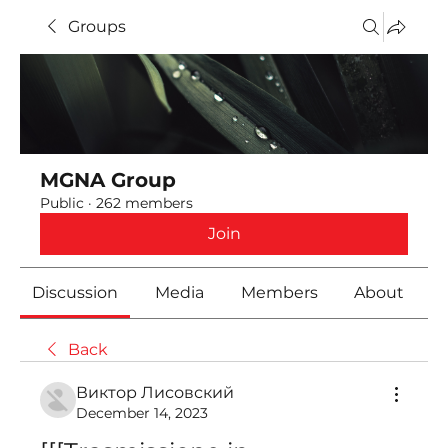
Groups
MGNA Group
Public
·
262 members
Join
Discussion
Media
Members
About
Back
Виктор Лисовский
December 14, 2023