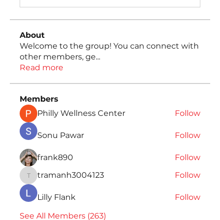
About
Welcome to the group! You can connect with
other members, ge
...
Read more
Members
Philly Wellness Center
Follow
Sonu Pawar
Follow
frank890
Follow
tramanh3004123
Follow
tramanh3004123
Lilly Flank
Follow
See All Members (263)