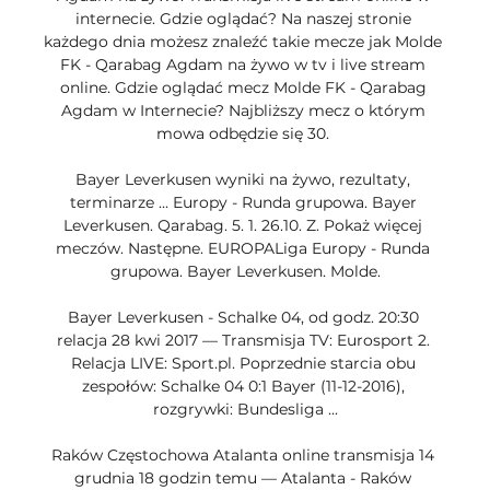
internecie. Gdzie oglądać? Na naszej stronie 
każdego dnia możesz znaleźć takie mecze jak Molde 
FK - Qarabag Agdam na żywo w tv i live stream 
online. Gdzie oglądać mecz Molde FK - Qarabag 
Agdam w Internecie? Najbliższy mecz o którym 
mowa odbędzie się 30. 

Bayer Leverkusen wyniki na żywo, rezultaty, 
terminarze ... Europy - Runda grupowa. Bayer 
Leverkusen. Qarabag. 5. 1. 26.10. Z. Pokaż więcej 
meczów. Następne. EUROPALiga Europy - Runda 
grupowa. Bayer Leverkusen. Molde.

Bayer Leverkusen - Schalke 04, od godz. 20:30 
relacja 28 kwi 2017 — Transmisja TV: Eurosport 2. 
Relacja LIVE: Sport.pl. Poprzednie starcia obu 
zespołów: Schalke 04 0:1 Bayer (11-12-2016), 
rozgrywki: Bundesliga ...

Raków Częstochowa Atalanta online transmisja 14 
grudnia 18 godzin temu — Atalanta - Raków 