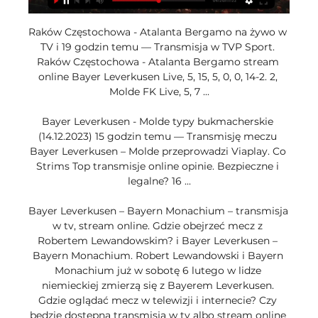
Raków Częstochowa - Atalanta Bergamo na żywo w 
TV i 19 godzin temu — Transmisja w TVP Sport. 
Raków Częstochowa - Atalanta Bergamo stream 
online Bayer Leverkusen Live, 5, 15, 5, 0, 0, 14-2. 2, 
Molde FK Live, 5, 7 ...

Bayer Leverkusen - Molde typy bukmacherskie 
(14.12.2023) 15 godzin temu — Transmisję meczu 
Bayer Leverkusen – Molde przeprowadzi Viaplay. Co 
Strims Top transmisje online opinie. Bezpieczne i 
legalne? 16 ...

Bayer Leverkusen – Bayern Monachium – transmisja 
w tv, stream online. Gdzie obejrzeć mecz z 
Robertem Lewandowskim? i Bayer Leverkusen – 
Bayern Monachium. Robert Lewandowski i Bayern 
Monachium już w sobotę 6 lutego w lidze 
niemieckiej zmierzą się z Bayerem Leverkusen. 
Gdzie oglądać mecz w telewizji i internecie? Czy 
będzie dostępna transmisja w tv albo stream online 