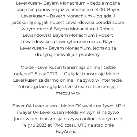
Leverkusen– Bayern Monachium – będzie można 
obejrzeć ponownie już w niedzielę o 14:00. Bayer 
Leverkusen – Bayern Monachium – oglądaj i 
przekonaj się, jak Robert Lewandowski poradzi sobie 
w tym meczu! Bayern Monachium i Robert 
Lewandowski Bayern Monachium i Robert 
Lewandowski są faworytami w meczu Bayer 
Leverkusen – Bayern Monachium, jednak z tą 
drużyną miewali już problemy. 

Molde - Leverkusen transmisja online | Gdzie 
oglądać? 5 paź 2023 — Oglądaj transmisję Molde - 
Leverkusen za darmo online i na żywo w internecie. 
Zobacz gdzie oglądać live stream i transmisję z 
meczu w tv.

Bayer 04 Leverkusen - Molde FK wynik na żywo, H2H 
i Bayer 04 Leverkusen Molde FK wyniki na żywo 
(oraz wideo transmisja na żywo online) zaczyna się 
14 gru 2023 at 17:45 czasu UTC na stadionie 
BayArena, ...
