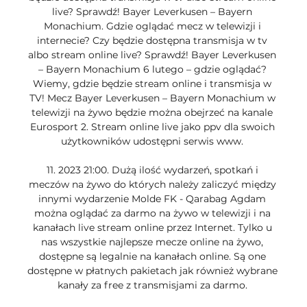
live? Sprawdź! Bayer Leverkusen – Bayern 
Monachium. Gdzie oglądać mecz w telewizji i 
internecie? Czy będzie dostępna transmisja w tv 
albo stream online live? Sprawdź! Bayer Leverkusen 
– Bayern Monachium 6 lutego – gdzie oglądać? 
Wiemy, gdzie będzie stream online i transmisja w 
TV! Mecz Bayer Leverkusen – Bayern Monachium w 
telewizji na żywo będzie można obejrzeć na kanale 
Eurosport 2. Stream online live jako ppv dla swoich 
użytkowników udostępni serwis www. 

11. 2023 21:00. Dużą ilość wydarzeń, spotkań i 
meczów na żywo do których należy zaliczyć między 
innymi wydarzenie Molde FK - Qarabag Agdam 
można oglądać za darmo na żywo w telewizji i na 
kanałach live stream online przez Internet. Tylko u 
nas wszystkie najlepsze mecze online na żywo, 
dostępne są legalnie na kanałach online. Są one 
dostępne w płatnych pakietach jak również wybrane 
kanały za free z transmisjami za darmo. 
