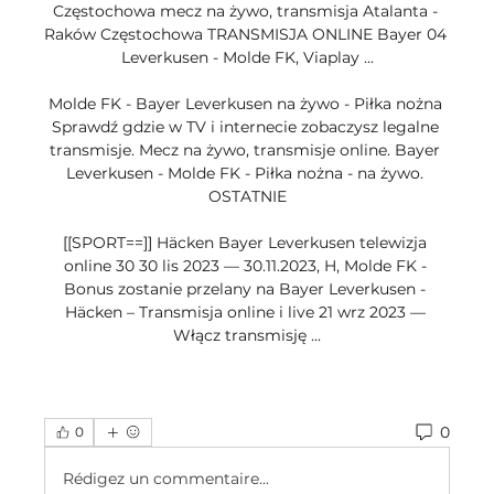
Częstochowa mecz na żywo, transmisja Atalanta - 
Raków Częstochowa TRANSMISJA ONLINE Bayer 04 
Leverkusen - Molde FK, Viaplay ...

Molde FK - Bayer Leverkusen na żywo - Piłka nożna 
Sprawdź gdzie w TV i internecie zobaczysz legalne 
transmisje. Mecz na żywo, transmisje online. Bayer 
Leverkusen - Molde FK - Piłka nożna - na żywo. 
OSTATNIE

[[SPORT==]] Häcken Bayer Leverkusen telewizja 
online 30 30 lis 2023 — 30.11.2023, H, Molde FK - 
Bonus zostanie przelany na Bayer Leverkusen - 
Häcken – Transmisja online i live 21 wrz 2023 — 
Włącz transmisję ...
0
0
Rédigez un commentaire...