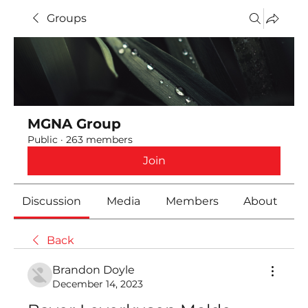
Groups
MGNA Group
Public
·
263 members
Join
Discussion
Media
Members
About
Back
Brandon Doyle
December 14, 2023