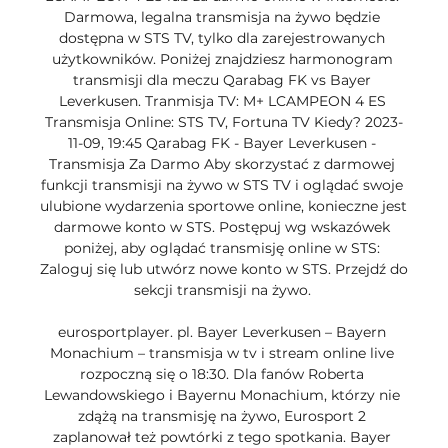
Darmowa, legalna transmisja na żywo będzie 
dostępna w STS TV, tylko dla zarejestrowanych 
użytkowników. Poniżej znajdziesz harmonogram 
transmisji dla meczu Qarabag FK vs Bayer 
Leverkusen. Tranmisja TV: M+ LCAMPEON 4 ES 
Transmisja Online: STS TV, Fortuna TV Kiedy? 2023-
11-09, 19:45 Qarabag FK - Bayer Leverkusen - 
Transmisja Za Darmo Aby skorzystać z darmowej 
funkcji transmisji na żywo w STS TV i oglądać swoje 
ulubione wydarzenia sportowe online, konieczne jest 
darmowe konto w STS. Postępuj wg wskazówek 
poniżej, aby oglądać transmisję online w STS: 
Zaloguj się lub utwórz nowe konto w STS. Przejdź do 
sekcji transmisji na żywo. 

eurosportplayer. pl. Bayer Leverkusen – Bayern 
Monachium – transmisja w tv i stream online live 
rozpoczną się o 18:30. Dla fanów Roberta 
Lewandowskiego i Bayernu Monachium, którzy nie 
zdążą na transmisję na żywo, Eurosport 2 
zaplanował też powtórki z tego spotkania. Bayer 