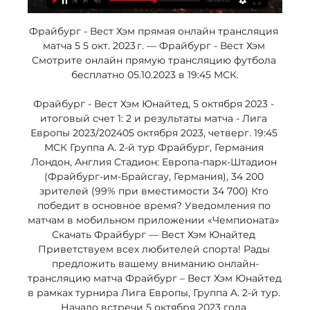
Фрайбург - Вест Хэм прямая онлайн трансляция 
матча 5 5 окт. 2023 г. — Фрайбург - Вест Хэм 
Смотрите онлайн прямую трансляцию футбола 
бесплатно 05.10.2023 в 19:45 МСК.

Фрайбург - Вест Хэм Юнайтед, 5 октября 2023 - 
итоговый счет 1: 2 и результаты матча - Лига 
Европы 2023/202405 октября 2023, четверг. 19:45 
МСК Группа A. 2-й тур Фрайбург, Германия 
Лондон, Англия Стадион: Европа-парк-Штадион 
(Фрайбург-им-Брайсгау, Германия), 34 200 
зрителей (99% при вместимости 34 700) Кто 
победит в основное время? Уведомления по 
матчам в мобильном приложении «Чемпионата» 
Скачать Фрайбург — Вест Хэм Юнайтед 
Приветствуем всех любителей спорта! Рады 
предложить вашему вниманию онлайн-
трансляцию матча Фрайбург – Вест Хэм Юнайтед 
в рамках турнира Лига Европы, Группа A. 2-й тур. 
Начало встречи 5 октября 2023 года 