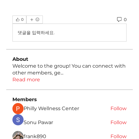
0
0
댓글을 입력하세요.
About
Welcome to the group! You can connect with
other members, ge
...
Read more
Members
Philly Wellness Center
Follow
Sonu Pawar
Follow
frank890
Follow