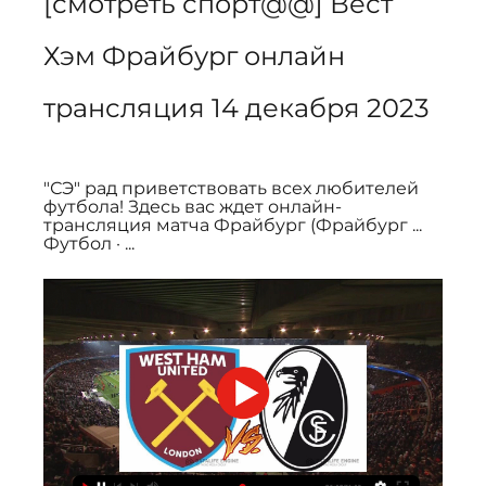
[смотреть спорт@@] Вест 
Хэм Фрайбург онлайн 
трансляция 14 декабря 2023
"СЭ" рад приветствовать всех любителей 
футбола! Здесь вас ждет онлайн-
трансляция матча Фрайбург (Фрайбург ... 
Футбол · ...