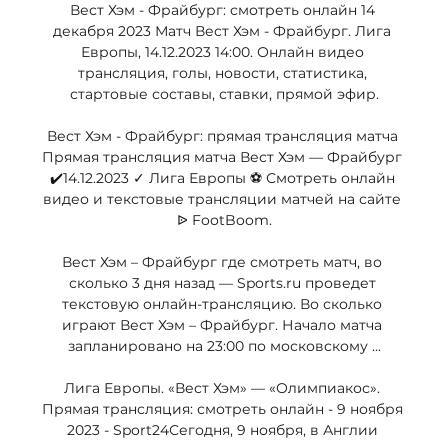
Вест Хэм - Фрайбург: смотреть онлайн 14 
декабря 2023 Матч Вест Хэм - Фрайбург. Лига 
Европы, 14.12.2023 14:00. Онлайн видео 
трансляция, голы, новости, статистика, 
стартовые составы, ставки, прямой эфир.

Вест Хэм - Фрайбург: прямая трансляция матча 
Прямая трансляция матча Вест Хэм — Фрайбург 
✔️14.12.2023 ✓ Лига Европы ⚽ Смотреть онлайн 
видео и текстовые трансляции матчей на сайте 
ᐉ FootBoom.

Вест Хэм – Фрайбург где смотреть матч, во 
сколько 3 дня назад — Sports.ru проведет 
текстовую онлайн-трансляцию. Во сколько 
играют Вест Хэм – Фрайбург. Начало матча 
запланировано на 23:00 по московскому ...

Лига Европы. «Вест Хэм» — «Олимпиакос». 
Прямая трансляция: смотреть онлайн - 9 ноября 
2023 - Sport24Сегодня, 9 ноября, в Англии 