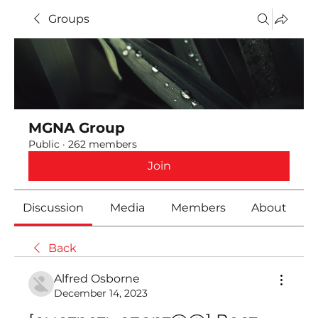
Groups
MGNA Group
Public
·
262 members
Join
Discussion
Media
Members
About
Back
Alfred Osborne
December 14, 2023