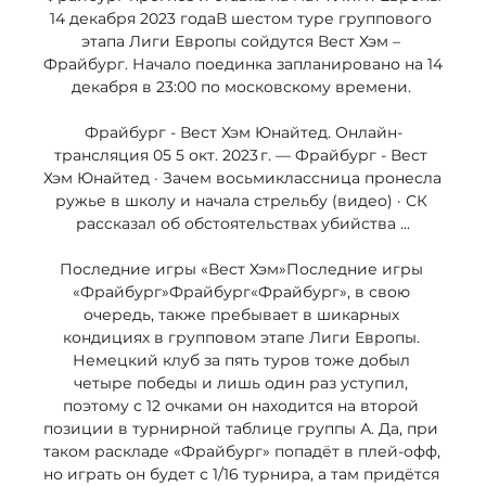
14 декабря 2023 годаВ шестом туре группового 
этапа Лиги Европы сойдутся Вест Хэм – 
Фрайбург. Начало поединка запланировано на 14 
декабря в 23:00 по московскому времени. 

Фрайбург - Вест Хэм Юнайтед. Онлайн-
трансляция 05 5 окт. 2023 г. — Фрайбург - Вест 
Хэм Юнайтед · Зачем восьмиклассница пронесла 
ружье в школу и начала стрельбу (видео) · СК 
рассказал об обстоятельствах убийства ...

Последние игры «Вест Хэм»Последние игры 
«Фрайбург»Фрайбург«Фрайбург», в свою 
очередь, также пребывает в шикарных 
кондициях в групповом этапе Лиги Европы. 
Немецкий клуб за пять туров тоже добыл 
четыре победы и лишь один раз уступил, 
поэтому с 12 очками он находится на второй 
позиции в турнирной таблице группы А. Да, при 
таком раскладе «Фрайбург» попадёт в плей-офф, 
но играть он будет с 1/16 турнира, а там придётся 