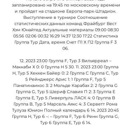
запланировано на 19:45 по московскому времени 
и пройдет на стадионе Европа-парк-Штадион. 
Выступление в турнире Соотношение 
статистических данных команд Фрайбург Вест 
Хэм Юнайтед Актуальные материалы 09:00 08:30 
05:56 02:06 00:32 16:29 14:37 12:30 17:22 Статистика 
Группа Тур Дата, время Счет П1 Х П2 Группа F 3 
06. 

12. 2023 23:00 Группа F, Тур 3 Вильярреал – 
Маккаби Х 0: 0 Группа H 5 30. 11. 2023 23:00 Группа 
H, Тур 5 Хеккен Байер 0: 2 Группа C Группа C, Тур 
5 Рейнджерс Арис 1: 1 Группа F, Тур 5 
Панатинаикос 3: 2 Мольде Карабах 2: 2 Группа G 
Группа G, Тур 5 Шериф Славия П 2: 3 Группа E 
Группа E, Тур 5 Ливерпуль ЛАСК 4: 0 Группа B 
Группа B, Тур 5 Марсель Аякс 4: 3 Серветт Рома 
Тулуза Юнион Полный календарь 6 14. 2023 20:45 
Группа H, Тур 6 –: – Группа F, Тур 6 Ренн Группа G, 
Тур 6 Группа E, Тур 6 14. 
