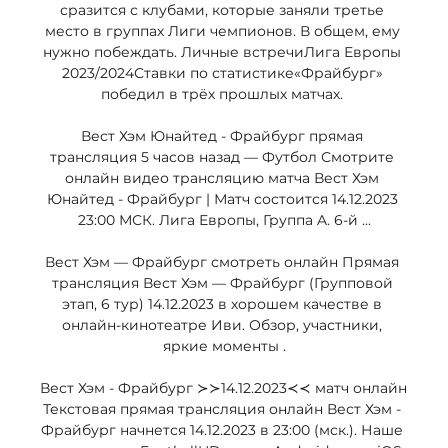
сразится с клубами, которые заняли третье 
место в группах Лиги чемпионов. В общем, ему 
нужно побеждать. Личные встречиЛига Европы 
2023/2024Ставки по статистике«Фрайбург» 
победил в трёх прошлых матчах. 

Вест Хэм Юнайтед - Фрайбург прямая 
трансляция 5 часов назад — Футбол Смотрите 
онлайн видео трансляцию матча Вест Хэм 
Юнайтед - Фрайбург | Матч состоится 14.12.2023 
23:00 МСК. Лига Европы, Группа A. 6-й ...

Вест Хэм — Фрайбург смотреть онлайн Прямая 
трансляция Вест Хэм — Фрайбург (Групповой 
этап, 6 тур) 14.12.2023 в хорошем качестве в 
онлайн-кинотеатре Иви. Обзор, участники, 
яркие моменты .

Вест Хэм - Фрайбург ≻≻14.12.2023≺≺ матч онлайн 
Текстовая прямая трансляция онлайн Вест Хэм - 
Фрайбург начнется 14.12.2023 в 23:00 (мск.). Наше 