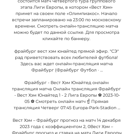
состоится матч четвертого тура группового 
этапа Лиги Европы, в котором «Вест Хэм» 
примет на своем поле «Олимпиакос». Начало 
встречи запланировано на 23:00 по московскому 
времени. Смотреть онлайн-трансляцию матча 
можно будет по данной ссылке. Для просмотра 
кликайте по баннеру. 

фрайбург вест хэм юнайтед прямой эфир. "СЭ" 
рад приветствовать всех любителей футбола! 
Здесь вас ждет онлайн-трансляция матча 
Фрайбург (Фрайбург Футбол · ...

Фрайбург - Вест Хэм Юнайтед онлайн 
трансляция матча Онлайн трансляция Фрайбург 
- Вест Хэм Юнайтед 1 - 2 Лига Европы ⚽ 2023-10-
05 ⚽ Смотреть онлайн матч ☝ Прямая 
трансляция Четверг 07:45 Europa-Park-Stadion ...

Вест Хэм – Фрайбург прогноз на матч 14 декабря 
2023 года с коэффициентом 2, 0Вест Хэм – 
Фрайбург прогноз и ставка на матч Лиги Европы 