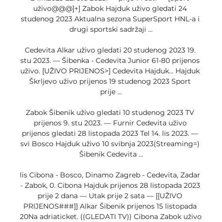
uživo@@@]+] Zabok Hajduk uživo gledati 24 
studenog 2023 Aktualna sezona SuperSport HNL-a i 
drugi sportski sadržaji ...

Cedevita Alkar uživo gledati 20 studenog 2023 19. 
stu 2023. — Šibenka - Cedevita Junior 61-80 prijenos 
uživo. [UŽIVO PRIJENOS>] Cedevita Hajduk... Hajduk 
Škrljevo uživo prijenos 19 studenog 2023 Sport 
prije ...

Zabok Šibenik uživo gledati 10 studenog 2023 TV 
prijenos 9. stu 2023. — Furnir Cedevita uživo 
prijenos gledati 28 listopada 2023 Tel 14. lis 2023. — 
svi Bosco Hajduk uživo 10 svibnja 2023(Streaming=) 
Šibenik Cedevita ...

lis Cibona - Bosco, Dinamo Zagreb - Cedevita, Zadar 
- Zabok, 0. Cibona Hajduk prijenos 28 listopada 2023 
prije 2 dana — Utak prije 2 sata — [[UŽIVO 
PRIJENOS###]] Alkar Šibenik prijenos 15 listopada 
20Na adriaticket. ((GLEDATI TV)) Cibona Zabok uživo 