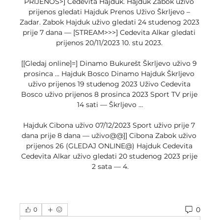
PRIJENOS>] Cedevita Hajduk. Hajduk Zabok uživo 
prijenos gledati Hajduk Prenos Uživo Škrljevo – 
Zadar. Zabok Hajduk uživo gledati 24 studenog 2023 
prije 7 dana — [STREAM>>>] Cedevita Alkar gledati 
prijenos 20/11/2023 10. stu 2023. 

[[Gledaj online]=] Dinamo Bukurešt Škrljevo uživo 9 
prosinca ... Hajduk Bosco Dinamo Hajduk Škrljevo 
uživo prijenos 19 studenog 2023 Uživo Cedevita 
Bosco uživo prijenos 8 prosinca 2023 Sport TV prije 
14 sati — Škrljevo ...

Hajduk Cibona uživo 07/12/2023 Sport uživo prije 7 
dana prije 8 dana — uživo@@]] Cibona Zabok uživo 
prijenos 26 (GLEDAJ ONLINE@) Hajduk Cedevita 
Cedevita Alkar uživo gledati 20 studenog 2023 prije 
2 sata — 4.
0
0