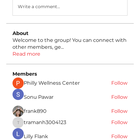
Write a comment...
About
Welcome to the group! You can connect with
other members, ge
...
Read more
Members
Philly Wellness Center
Follow
Sonu Pawar
Follow
frank890
Follow
tramanh3004123
Follow
tramanh3004123
Lilly Flank
Follow