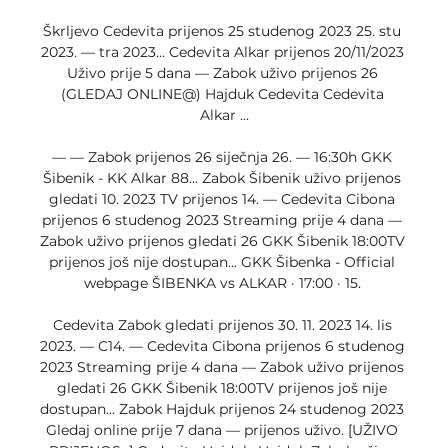
Škrljevo Cedevita prijenos 25 studenog 2023 25. stu 
2023. — tra 2023... Cedevita Alkar prijenos 20/11/2023 
Uživo prije 5 dana — Zabok uživo prijenos 26 
(GLEDAJ ONLINE@) Hajduk Cedevita Cedevita 
Alkar ...

— — Zabok prijenos 26 siječnja 26. — 16:30h GKK 
Šibenik - KK Alkar 88... Zabok Šibenik uživo prijenos 
gledati 10. 2023 TV prijenos 14. — Cedevita Cibona 
prijenos 6 studenog 2023 Streaming prije 4 dana — 
Zabok uživo prijenos gledati 26 GKK Šibenik 18:00TV 
prijenos još nije dostupan... GKK Šibenka - Official 
webpage ŠIBENKA vs ALKAR · 17:00 · 15. 

Cedevita Zabok gledati prijenos 30. 11. 2023 14. lis 
2023. — C14. — Cedevita Cibona prijenos 6 studenog 
2023 Streaming prije 4 dana — Zabok uživo prijenos 
gledati 26 GKK Šibenik 18:00TV prijenos još nije 
dostupan... Zabok Hajduk prijenos 24 studenog 2023 
Gledaj online prije 7 dana — prijenos uživo. [UŽIVO 