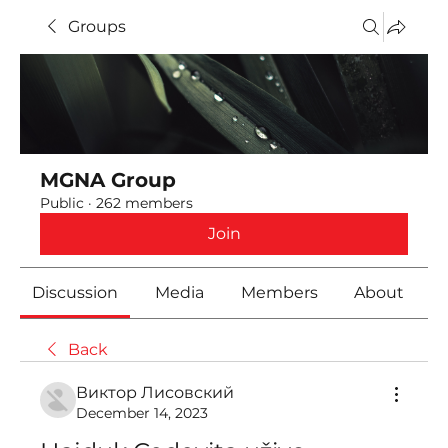
Groups
MGNA Group
Public
·
262 members
Join
Discussion
Media
Members
About
Back
Виктор Лисовский
December 14, 2023