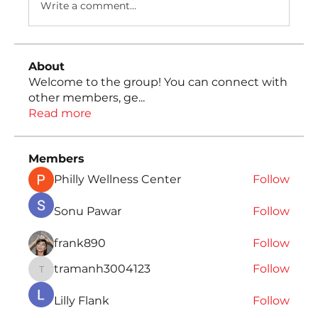
Write a comment...
About
Welcome to the group! You can connect with
other members, ge
...
Read more
Members
Philly Wellness Center
Follow
Sonu Pawar
Follow
frank890
Follow
tramanh3004123
Follow
tramanh3004123
Lilly Flank
Follow