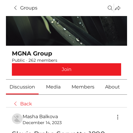
Groups
MGNA Group
Public
·
262 members
Join
Discussion
Media
Members
About
Back
Masha Balkova
December 14, 2023