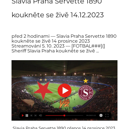
Slavia Praha Servette 1890 
koukněte se živě 14.12.2023
před 2 hodinami — Slavia Praha Servette 1890 
koukněte se živě 14 prosince 2023 
Streamování 5. 10. 2023 — [FOTBAL###](] 
Sheriff Slavia Praha koukněte se živě ...
Slavia Praha Servette 1890 přenos 14 prosince 2023 