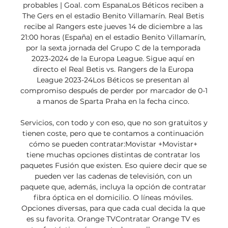
probables | Goal. com EspanaLos Béticos reciben a 
The Gers en el estadio Benito Villamarín. Real Betis 
recibe al Rangers este jueves 14 de diciembre a las 
21:00 horas (España) en el estadio Benito Villamarín, 
por la sexta jornada del Grupo C de la temporada 
2023-2024 de la Europa League. Sigue aquí en 
directo el Real Betis vs. Rangers de la Europa 
League 2023-24Los Béticos se presentan al 
compromiso después de perder por marcador de 0-1 
a manos de Sparta Praha en la fecha cinco. 

Servicios, con todo y con eso, que no son gratuitos y 
tienen coste, pero que te contamos a continuación 
cómo se pueden contratar:Movistar +Movistar+ 
tiene muchas opciones distintas de contratar los 
paquetes Fusión que existen. Eso quiere decir que se 
pueden ver las cadenas de televisión, con un 
paquete que, además, incluya la opción de contratar 
fibra óptica en el domicilio. O líneas móviles. 
Opciones diversas, para que cada cual decida la que 
es su favorita. Orange TVContratar Orange TV es 