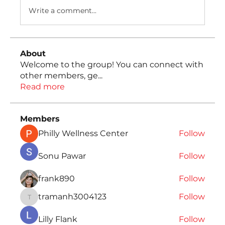
Write a comment...
About
Welcome to the group! You can connect with
other members, ge
...
Read more
Members
Philly Wellness Center
Follow
Sonu Pawar
Follow
frank890
Follow
tramanh3004123
Follow
tramanh3004123
Lilly Flank
Follow