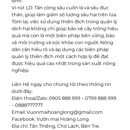
sinh.
Vi-rút LD: Tấn công sâu cuốn lá và sâu đục 
thân, giúp làm giảm số lượng sâu hại trên lúa.
Tóm lại, việc sử dụng thiên địch trong quản lý 
dịch hại không chỉ giúp bảo vệ cây trồng hiệu 
quả mà còn là một biện pháp bền vững, bảo 
vệ môi trường và sức khỏe con người. Nông 
dân cần hiểu rõ và áp dụng các biện pháp 
quản lý thiên địch một cách hợp lý để đạt 
được hiệu quả cao nhất trong sản xuất nông 
nghiệp.
Liên Hệ ngay cho chúng tôi theo thông tin 
dưới đây:
Điện thoại/Zalo: 0905 888 999 – 0799 888 999 
– 0888777777
Email: 
Vuonmaihoanglong@gmail.com
Facebook: Vườn mai Hoàng Long
Địa chỉ: Tân Thiềng, Chợ Lách, Bến Tre.