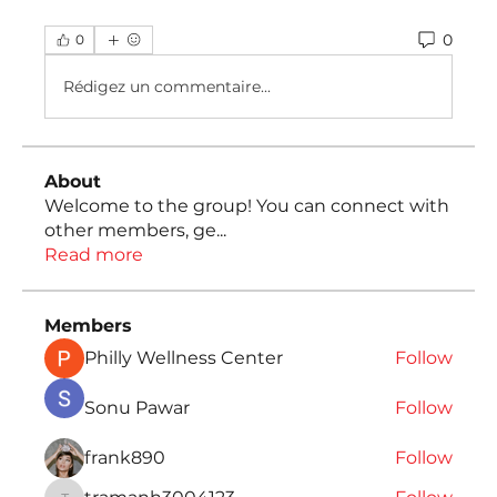
0
0
Rédigez un commentaire...
About
Welcome to the group! You can connect with
other members, ge
...
Read more
Members
Philly Wellness Center
Follow
Sonu Pawar
Follow
frank890
Follow