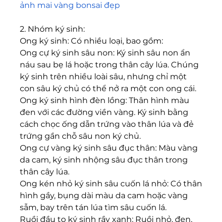
ảnh mai vàng bonsai đẹp
2. Nhóm ký sinh:
Ong ký sinh: Có nhiều loại, bao gồm:
Ong cự ký sinh sâu non: Ký sinh sâu non ẩn 
náu sau bẹ lá hoặc trong thân cây lúa. Chúng 
ký sinh trên nhiều loài sâu, nhưng chỉ một 
con sâu ký chủ có thể nở ra một con ong cái.
Ong ký sinh hình đèn lồng: Thân hình màu 
đen với các đường viền vàng. Ký sinh bằng 
cách chọc ống dẫn trứng vào thân lúa và đẻ 
trứng gần chỗ sâu non ký chủ.
Ong cự vàng ký sinh sâu đục thân: Màu vàng 
da cam, ký sinh nhộng sâu đục thân trong 
thân cây lúa.
Ong kén nhỏ ký sinh sâu cuốn lá nhỏ: Có thân 
hình gầy, bụng dài màu da cam hoặc vàng 
sẫm, bay trên tán lúa tìm sâu cuốn lá.
Ruồi đầu to ký sinh rầy xanh: Ruồi nhỏ, đen, 