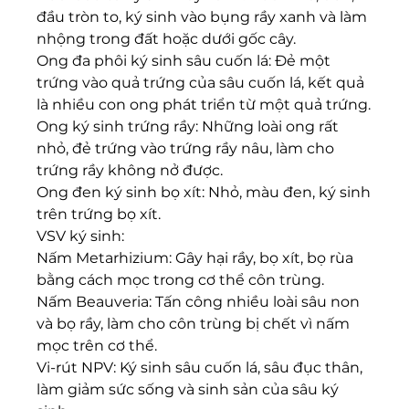
đầu tròn to, ký sinh vào bụng rầy xanh và làm 
nhộng trong đất hoặc dưới gốc cây.
Ong đa phôi ký sinh sâu cuốn lá: Đẻ một 
trứng vào quả trứng của sâu cuốn lá, kết quả 
là nhiều con ong phát triển từ một quả trứng.
Ong ký sinh trứng rầy: Những loài ong rất 
nhỏ, đẻ trứng vào trứng rầy nâu, làm cho 
trứng rầy không nở được.
Ong đen ký sinh bọ xít: Nhỏ, màu đen, ký sinh 
trên trứng bọ xít.
VSV ký sinh:
Nấm Metarhizium: Gây hại rầy, bọ xít, bọ rùa 
bằng cách mọc trong cơ thể côn trùng.
Nấm Beauveria: Tấn công nhiều loài sâu non 
và bọ rầy, làm cho côn trùng bị chết vì nấm 
mọc trên cơ thể.
Vi-rút NPV: Ký sinh sâu cuốn lá, sâu đục thân, 
làm giảm sức sống và sinh sản của sâu ký 