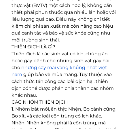
thực vật (BVTV) một cách hợp lý, không cần 
thiết phải phun thuốc quá nhiều lần hoặc với 
liều lượng quá cao. Điều này không chỉ tiết 
kiệm chi phí sản xuất mà còn nâng cao hiệu 
quả canh tác và bảo vệ sức khỏe cũng như 
môi trường sinh thái.
THIÊN ĐỊCH LÀ GÌ?
Thiên địch là các sinh vật có ích, chúng ăn 
hoặc gây bệnh cho những sinh vật gây hại 
cho 
những cây mai vàng khủng nhất việt 
nam
 giúp bảo vệ mùa màng. Tùy thuộc vào 
cách thức tấn công các loài dịch hại, thiên 
địch có thể được phân chia thành các nhóm 
khác nhau.
CÁC NHÓM THIÊN ĐỊCH
1. Nhóm bắt mồi, ăn thịt: Nhện, Bọ cánh cứng, 
Bọ xít, và các loài côn trùng có ích khác.
Nhện: Nhện không phải là côn trùng, mà 