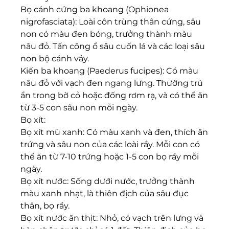
Bọ cánh cứng ba khoang (Ophionea 
nigrofasciata): Loài côn trùng thân cứng, sâu 
non có màu đen bóng, trưởng thành màu 
nâu đỏ. Tấn công ổ sâu cuốn lá và các loại sâu 
non bộ cánh vảy.
Kiến ba khoang (Paederus fucipes): Có màu 
nâu đỏ với vạch đen ngang lưng. Thường trú 
ẩn trong bờ cỏ hoặc đống rơm rạ, và có thể ăn 
từ 3-5 con sâu non mỗi ngày.
Bọ xít:
Bọ xít mù xanh: Có màu xanh và đen, thích ăn 
trứng và sâu non của các loài rầy. Mỗi con có 
thể ăn từ 7-10 trứng hoặc 1-5 con bọ rầy mỗi 
ngày.
Bọ xít nước: Sống dưới nước, trưởng thành 
màu xanh nhạt, là thiên địch của sâu đục 
thân, bọ rầy.
Bọ xít nước ăn thịt: Nhỏ, có vạch trên lưng và 