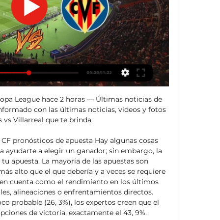
ropa League hace 2 horas — Últimas noticias de 
nformado con las últimas noticias, videos y fotos 
vs Villarreal que te brinda

l CF pronósticos de apuesta Hay algunas cosas 
a ayudarte a elegir un ganador; sin embargo, la 
 tu apuesta. La mayoría de las apuestas son 
ás alto que el que debería y a veces se requiere 
n cuenta como el rendimiento en los últimos 
les, alineaciones o enfrentamientos directos. 
o probable (26, 3%), los expertos creen que el 
ciones de victoria, exactamente el 43, 9%. 
