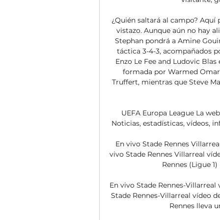
¿Quién saltará al campo? Aquí p
vistazo. Aunque aún no hay al
Stephan pondrá a Amine Gouiri
táctica 3-4-3, acompañados p
Enzo Le Fee and Ludovic Blas e
formada por Warmed Omari, 
Truffert, mientras que Steve Ma
UEFA Europa League La web o
Noticias, estadísticas, vídeos,
En vivo Stade Rennes Villarreal
vivo Stade Rennes Villarreal víd
Rennes (Ligue 1) ➤
En vivo Stade Rennes-Villarreal v
Stade Rennes-Villarreal vídeo de
Rennes lleva un