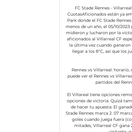
FC Stade Rennes - Villarrea
CuotasAficionados están ya em
Park donde el FC Stade Rennes ju
menos de un año, el 05/10/2023 p
midieron y lucharon por la victor
aficionados al Villarreal CF esp
la última vez cuando ganaron 1
llegar a los 8°C, así que lo
Rennes vs Villarreal: horario
puede ver el Rennes vs Villarre
partidos del Rennes
El Villareal tiene opciones remo
opciones de victoria. Quizá tam
de hacer tu apuesta: El ganado
Stade Rennes marca 2. 07 marca 
goles cuando juega fuera (c
mitades, Villarreal CF gana 
visitante, 