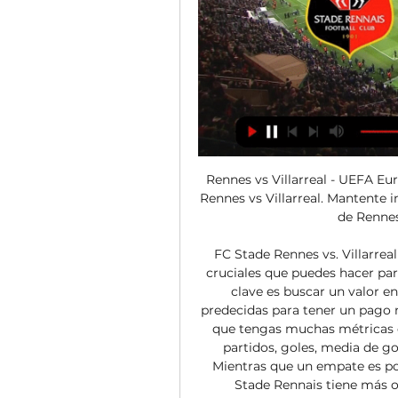
Rennes vs Villarreal - UEFA Eu
Rennes vs Villarreal. Mantente i
de Rennes 
FC Stade Rennes vs. Villarrea
cruciales que puedes hacer par
clave es buscar un valor en
predecidas para tener un pago m
que tengas muchas métricas e
partidos, goles, media de go
Mientras que un empate es poc
Stade Rennais tiene más op