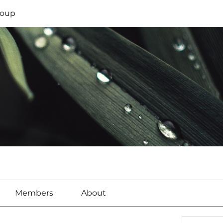
oup
Members
About