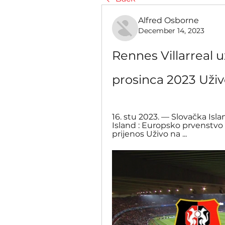
Alfred Osborne
December 14, 2023
Rennes Villarreal už
prosinca 2023 Uživ
16. stu 2023. — Slovačka Islan
Island : Europsko prvenstvo
prijenos Uživo na ...