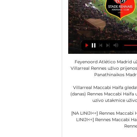
Feyenoord Atlético Madrid už
Villarreal Rennes uživo prijenos
Panathinaikos Madrid 
Villarreal Maccabi Haifa gleda
(danas) Rennes Maccabi Haifa už
uzivo utakmice uživo
[NA LINIJI<<] Rennes Maccabi Ha
LINIJI<<] Rennes Maccabi Haif
Rennes