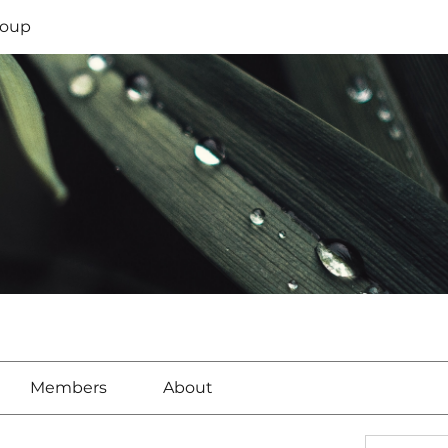
oup
Members
About