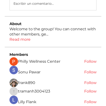
Escribir un comentario...
About
Welcome to the group! You can connect with
other members, ge
...
Read more
Members
Philly Wellness Center
Follow
Sonu Pawar
Follow
frank890
Follow
tramanh3004123
Follow
tramanh3004123
Lilly Flank
Follow