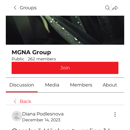
Groups
MGNA Group
Public
·
262 members
Join
Discussion
Media
Members
About
Back
Diana Podlesnova
December 14, 2023