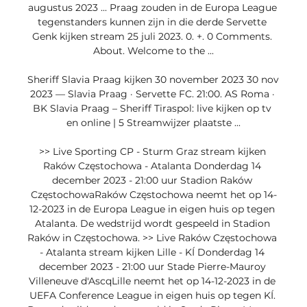
augustus 2023 ... Praag zouden in de Europa League 
tegenstanders kunnen zijn in die derde Servette 
Genk kijken stream 25 juli 2023. 0. +. 0 Comments. 
About. Welcome to the ...

Sheriff Slavia Praag kijken 30 november 2023 30 nov 
2023 — Slavia Praag · Servette FC. 21:00. AS Roma · 
BK Slavia Praag – Sheriff Tiraspol: live kijken op tv 
en online | 5 Streamwijzer plaatste ...

>> Live Sporting CP - Sturm Graz stream kijken 
Raków Częstochowa - Atalanta Donderdag 14 
december 2023 - 21:00 uur Stadion Raków 
CzęstochowaRaków Częstochowa neemt het op 14-
12-2023 in de Europa League in eigen huis op tegen 
Atalanta. De wedstrijd wordt gespeeld in Stadion 
Raków in Częstochowa. >> Live Raków Częstochowa 
- Atalanta stream kijken Lille - KÍ Donderdag 14 
december 2023 - 21:00 uur Stade Pierre-Mauroy 
Villeneuve d'AscqLille neemt het op 14-12-2023 in de 
UEFA Conference League in eigen huis op tegen KÍ. 