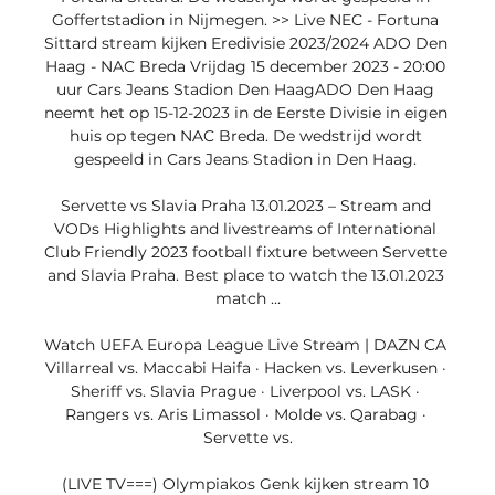
Goffertstadion in Nijmegen. >> Live NEC - Fortuna 
Sittard stream kijken Eredivisie 2023/2024 ADO Den 
Haag - NAC Breda Vrijdag 15 december 2023 - 20:00 
uur Cars Jeans Stadion Den HaagADO Den Haag 
neemt het op 15-12-2023 in de Eerste Divisie in eigen 
huis op tegen NAC Breda. De wedstrijd wordt 
gespeeld in Cars Jeans Stadion in Den Haag. 

Servette vs Slavia Praha 13.01.2023 – Stream and 
VODs Highlights and livestreams of International 
Club Friendly 2023 football fixture between Servette 
and Slavia Praha. Best place to watch the 13.01.2023 
match ...

Watch UEFA Europa League Live Stream | DAZN CA 
Villarreal vs. Maccabi Haifa · Hacken vs. Leverkusen · 
Sheriff vs. Slavia Prague · Liverpool vs. LASK · 
Rangers vs. Aris Limassol · Molde vs. Qarabag · 
Servette vs.

(LIVE TV===) Olympiakos Genk kijken stream 10 