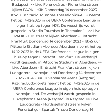
Budapest. >> Live Ferencváros - Fiorentina stream 
kijken PAOK - HJK Donderdag 14 december 2023 - 
18:45 uur Stadio Toumbas ThessaloníkiPAOK neemt 
het op 14-12-2023 in de UEFA Conference League in 
eigen huis op tegen HJK. De wedstrijd wordt 
gespeeld in Stadio Toumbas in Thessaloníki. >> Live 
PAOK - HJK stream kijken Aberdeen - Eintracht 
Frankfurt Donderdag 14 december 2023 - 18:45 uur 
Pittodrie Stadium AberdeenAberdeen neemt het op 
14-12-2023 in de UEFA Conference League in eigen 
huis op tegen Eintracht Frankfurt. De wedstrijd 
wordt gespeeld in Pittodrie Stadium in Aberdeen. >> 
Live Aberdeen - Eintracht Frankfurt stream kijken 
Ludogorets - Nordsjælland Donderdag 14 december 
2023 - 18:45 uur Huvepharma Arena (Razgrad) 
RazgradLudogorets neemt het op 14-12-2023 in de 
UEFA Conference League in eigen huis op tegen 
Nordsjælland. De wedstrijd wordt gespeeld in 
Huvepharma Arena (Razgrad) in Razgrad. >> Live 
Ludogorets - Nordsjælland stream kijken 
Fenerbahçe - Spartak Trnava Donderdag 14 