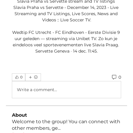
Slavia Praha vs Servette stream and TV listings 
Slavia Praha vs Servette - December 14, 2023 - Live 
Streaming and TV Listings, Live Scores, News and 
Videos :: Live Soccer TV.

Wedtip FC Utrecht - FC Eindhoven - Eerste Divisie 9 
uur geleden — streaming via Unibet TV. Zo kun je 
eindeloos veel sportevenementen live Slavia Praag. 
Servette Geneva · 14 dec. 11:45.
0
0
Write a comment...
About
Welcome to the group! You can connect with
other members, ge
...