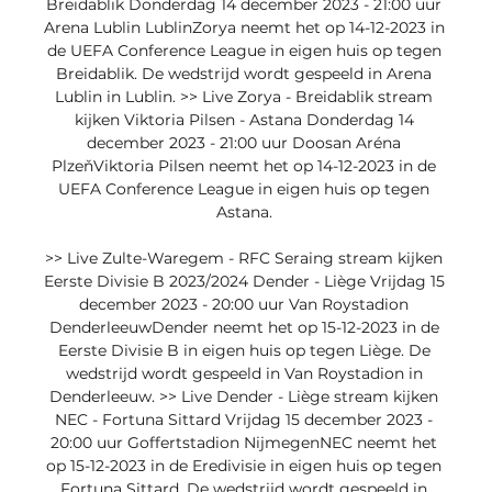
Breidablik Donderdag 14 december 2023 - 21:00 uur 
Arena Lublin LublinZorya neemt het op 14-12-2023 in 
de UEFA Conference League in eigen huis op tegen 
Breidablik. De wedstrijd wordt gespeeld in Arena 
Lublin in Lublin. >> Live Zorya - Breidablik stream 
kijken Viktoria Pilsen - Astana Donderdag 14 
december 2023 - 21:00 uur Doosan Aréna 
PlzeňViktoria Pilsen neemt het op 14-12-2023 in de 
UEFA Conference League in eigen huis op tegen 
Astana. 

>> Live Zulte-Waregem - RFC Seraing stream kijken 
Eerste Divisie B 2023/2024 Dender - Liège Vrijdag 15 
december 2023 - 20:00 uur Van Roystadion 
DenderleeuwDender neemt het op 15-12-2023 in de 
Eerste Divisie B in eigen huis op tegen Liège. De 
wedstrijd wordt gespeeld in Van Roystadion in 
Denderleeuw. >> Live Dender - Liège stream kijken 
NEC - Fortuna Sittard Vrijdag 15 december 2023 - 
20:00 uur Goffertstadion NijmegenNEC neemt het 
op 15-12-2023 in de Eredivisie in eigen huis op tegen 
Fortuna Sittard. De wedstrijd wordt gespeeld in 