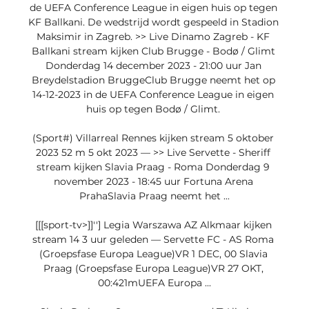
de UEFA Conference League in eigen huis op tegen 
KF Ballkani. De wedstrijd wordt gespeeld in Stadion 
Maksimir in Zagreb. >> Live Dinamo Zagreb - KF 
Ballkani stream kijken Club Brugge - Bodø / Glimt 
Donderdag 14 december 2023 - 21:00 uur Jan 
Breydelstadion BruggeClub Brugge neemt het op 
14-12-2023 in de UEFA Conference League in eigen 
huis op tegen Bodø / Glimt. 

(Sport#) Villarreal Rennes kijken stream 5 oktober 
2023 52 m 5 okt 2023 — >> Live Servette - Sheriff 
stream kijken Slavia Praag - Roma Donderdag 9 
november 2023 - 18:45 uur Fortuna Arena 
PrahaSlavia Praag neemt het ...

[[[sport-tv>]]''] Legia Warszawa AZ Alkmaar kijken 
stream 14 3 uur geleden — Servette FC - AS Roma 
(Groepsfase Europa League)VR 1 DEC, 00 Slavia 
Praag (Groepsfase Europa League)VR 27 OKT, 
00:421mUEFA Europa ...
