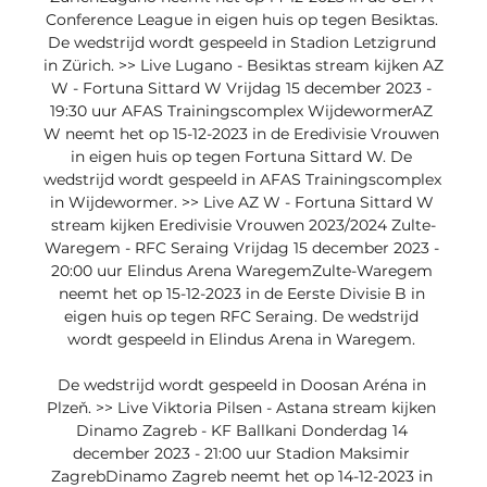
Conference League in eigen huis op tegen Besiktas. 
De wedstrijd wordt gespeeld in Stadion Letzigrund 
in Zürich. >> Live Lugano - Besiktas stream kijken AZ 
W - Fortuna Sittard W Vrijdag 15 december 2023 - 
19:30 uur AFAS Trainingscomplex WijdewormerAZ 
W neemt het op 15-12-2023 in de Eredivisie Vrouwen 
in eigen huis op tegen Fortuna Sittard W. De 
wedstrijd wordt gespeeld in AFAS Trainingscomplex 
in Wijdewormer. >> Live AZ W - Fortuna Sittard W 
stream kijken Eredivisie Vrouwen 2023/2024 Zulte-
Waregem - RFC Seraing Vrijdag 15 december 2023 - 
20:00 uur Elindus Arena WaregemZulte-Waregem 
neemt het op 15-12-2023 in de Eerste Divisie B in 
eigen huis op tegen RFC Seraing. De wedstrijd 
wordt gespeeld in Elindus Arena in Waregem. 

De wedstrijd wordt gespeeld in Doosan Aréna in 
Plzeň. >> Live Viktoria Pilsen - Astana stream kijken 
Dinamo Zagreb - KF Ballkani Donderdag 14 
december 2023 - 21:00 uur Stadion Maksimir 
ZagrebDinamo Zagreb neemt het op 14-12-2023 in 