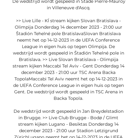
De wedstrijd wordt gespeeld in Stade Pierre-Mauroy 
in Villeneuve d'Ascq. 

>> Live Lille - KÍ stream kijken Slovan Bratislava - 
Olimpija Donderdag 14 december 2023 - 21:00 uur 
Štadión Tehelné pole BratislavaSlovan Bratislava 
neemt het op 14-12-2023 in de UEFA Conference 
League in eigen huis op tegen Olimpija. De 
wedstrijd wordt gespeeld in Štadión Tehelné pole in 
Bratislava. >> Live Slovan Bratislava - Olimpija 
stream kijken Maccabi Tel Aviv - Gent Donderdag 14 
december 2023 - 21:00 uur TSC Arena Backa 
TopolaMaccabi Tel Aviv neemt het op 14-12-2023 in 
de UEFA Conference League in eigen huis op tegen 
Gent. De wedstrijd wordt gespeeld in TSC Arena in 
Backa Topola. 

De wedstrijd wordt gespeeld in Jan Breydelstadion 
in Brugge. >> Live Club Brugge - Bodø / Glimt 
stream kijken Lugano - Besiktas Donderdag 14 
december 2023 - 21:00 uur Stadion Letzigrund 
ZürichLugano neemt het op 14-12-2023 in de UEFA 