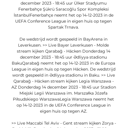
december 2023 - 18:45 uur Ülker Stadyumu 
Fenerbahçe Şükrü Saracoğlu Spor Kompleksi 
İstanbulFenerbahçe neemt het op 14-12-2023 in de 
UEFA Conference League in eigen huis op tegen 
Spartak Trnava. 

De wedstrijd wordt gespeeld in BayArena in 
Leverkusen. >> Live Bayer Leverkusen - Molde 
stream kijken Qarabağ - Häcken Donderdag 14 
december 2023 - 18:45 uur Ədliyyə stadionu 
BakuQarabağ neemt het op 14-12-2023 in de Europa 
League in eigen huis op tegen Häcken. De wedstrijd 
wordt gespeeld in Ədliyyə stadionu in Baku. >> Live 
Qarabağ - Häcken stream kijken Legia Warszawa - 
AZ Donderdag 14 december 2023 - 18:45 uur Stadion 
Miejski Legii Warszawa im. Marszałka Józefa 
Piłsudskiego WarszawaLegia Warszawa neemt het 
op 14-12-2023 in de UEFA Conference League in 
eigen huis op tegen AZ. 

>> Live Maccabi Tel Aviv - Gent stream kijken Zorya - 