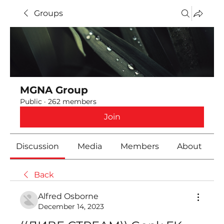
Groups
MGNA Group
Public
·
262 members
Join
Discussion
Media
Members
About
Back
Alfred Osborne
December 14, 2023