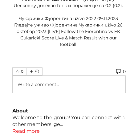
Лесковцу дочекао Генк и поражен је са 0:2 (0:2). 

Чукарички Фјорентина uživo 2022 09.11.2023 
Гледајте уживо Фјорентина Чукарички uživo 26 
октобар 2023 [LIVE] Follow the Fiorentina vs FK 
Cukaricki Score Live & Match Result with our 
football .
0
0
Write a comment...
About
Welcome to the group! You can connect with
other members, ge
...
Read more