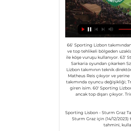
66' Sporting Lizbon takımından
ve top tehlikeli bölgeden uzakl
ile köşe vuruşu kullanıyor. 63' 
Sarkaria oyundan çıkarken S
Lizbon takımının teknik direktö
Matheus Reis çıkıyor ve yerine
takımında oyuncu değişikliği; 
giren isim. 60' Sporting Lizb
ancak top dışarı çıkıyor. Tr
Sporting Lisbon - Sturm Graz Ta
Sturm Graz için (14/12/2023) 
tahmini, kullan