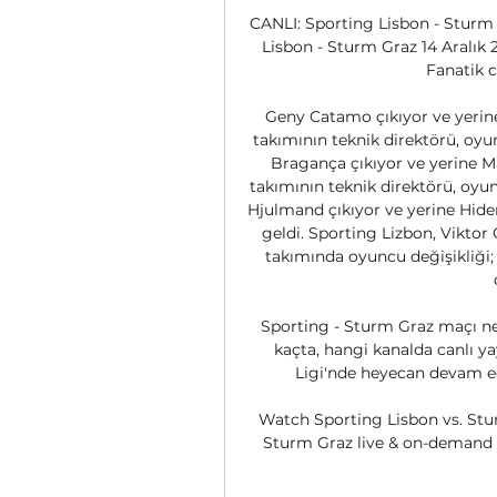
CANLI: Sporting Lisbon - Sturm 
Lisbon - Sturm Graz 14 Aralık 20
Fanatik ca
Geny Catamo çıkıyor ve yerine
takımının teknik direktörü, oyu
Bragança çıkıyor ve yerine M
takımının teknik direktörü, oyu
Hjulmand çıkıyor ve yerine Hidem
geldi. Sporting Lizbon, Viktor 
takımında oyuncu değişikliği;
Sporting - Sturm Graz maçı ne
kaçta, hangi kanalda canlı y
Ligi'nde heyecan devam edi
Watch Sporting Lisbon vs. Stu
Sturm Graz live & on-demand 