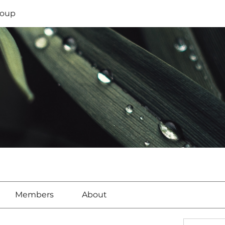
oup
Members
About