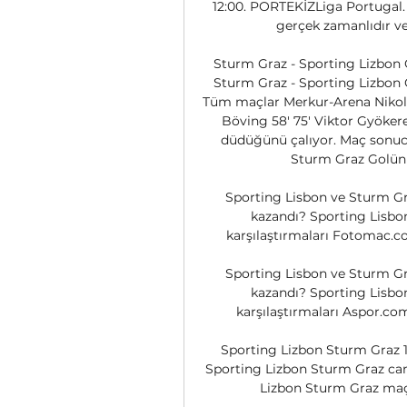
12:00. PORTEKİZLiga Portugal. S
gerçek zamanlıdır ve
Sturm Graz - Sporting Lizbon C
Sturm Graz - Sporting Lizbon C
Tüm maçlar Merkur-Arena Nikola D
Böving 58' 75' Viktor Gyöker
düdüğünü çalıyor. Maç sonucu; 
Sturm Graz Golün as
Sporting Lisbon ve Sturm Gra
kazandı? Sporting Lisbo
karşılaştırmaları Fotomac.com
Sporting Lisbon ve Sturm Gra
kazandı? Sporting Lisbo
karşılaştırmaları Aspor.com.
Sporting Lizbon Sturm Graz 1
Sporting Lizbon Sturm Graz canl
Lizbon Sturm Graz maçın