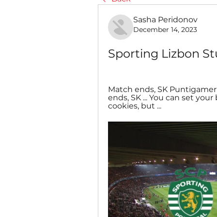
Sasha Peridonov
December 14, 2023
Sporting Lizbon St
Match ends, SK Puntigamer St
ends, SK ... You can set your
cookies, but ...