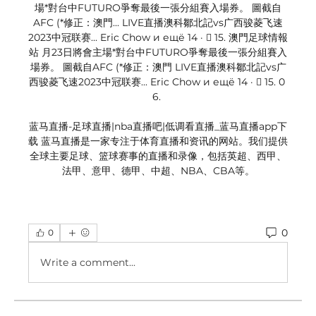
場*對台中FUTURO爭奪最後一張分組賽入場券。 圖截自
AFC (*修正：澳門... LIVE直播澳科鄒北記vs广西骏菱飞速
2023中冠联赛... Eric Chow и ещё 14 · 󰤥 15. 澳門足球情報
站 月23日將會主場*對台中FUTURO爭奪最後一張分組賽入
場券。 圖截自AFC (*修正：澳門 LIVE直播澳科鄒北記vs广
西骏菱飞速2023中冠联赛... Eric Chow и ещё 14 · 󰤥 15. 0 
6. 

蓝马直播-足球直播|nba直播吧|低调看直播_蓝马直播app下
载 蓝马直播是一家专注于体育直播和资讯的网站。我们提供
全球主要足球、篮球赛事的直播和录像，包括英超、西甲、
法甲、意甲、德甲、中超、NBA、CBA等。
0
0
Write a comment...