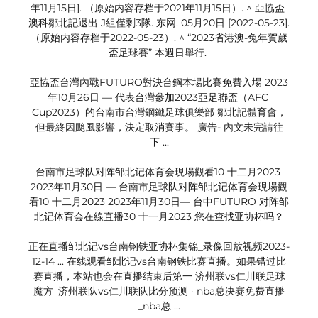
年11月15日]. （原始内容存档于2021年11月15日）. ^ 亞協盃 
澳科鄒北記退出 J組僅剩3隊. 东网. 05月20日 [2022-05-23]. 
（原始内容存档于2022-05-23）. ^ “2023省港澳-兔年賀歲
盃足球賽” 本週日舉行. 

亞協盃台灣內戰FUTURO對決台鋼本場比賽免費入場 2023
年10月26日 — 代表台灣參加2023亞足聯盃（AFC 
Cup2023）的台南市台灣鋼鐵足球俱樂部 鄒北記體育會，
但最終因颱風影響，決定取消賽事。 廣告- 內文未完請往
下 ...

台南市足球队对阵邹北记体育会現場觀看10 十二月2023 
2023年11月30日 — 台南市足球队对阵邹北记体育会現場觀
看10 十二月2023 2023年11月30日— 台中FUTURO 对阵邹
北记体育会在線直播30 十一月2023 您在查找亚协杯吗？

正在直播邹北记vs台南钢铁亚协杯集锦_录像回放视频2023-
12-14 ... 在线观看邹北记vs台南钢铁比赛直播。如果错过比
赛直播，本站也会在直播结束后第一 济州联vs仁川联足球
魔方_济州联队vs仁川联队比分预测 · nba总决赛免费直播
_nba总 ...
