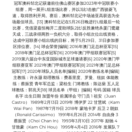
冠军澳科邹北记获邀前往佛山赛区参加2023年中冠联赛小
组赛，周一展开L组首场比赛，并以3比1击败广西骏菱飞
速，取得胜利开局。赛后，澳科邹北记中场迪亚高获选为全
场最佳球员。[13] 澳科邹北记在5月26日晚进行L组最后一轮
比赛，凭借梁嘉恒梅开二度助球队2比1反胜兼绝杀厦门鹭建
天成，三战录得两胜一负积六分，取得小组次位出线资格，
达成中冠联赛小组出线的目标，将于5月29日、31日参加赛
区排位赛。[14] 球会荣誉[编辑] 2016年澳门足总杯亚军[15] 
2018年澳门足总杯冠军[16] 2019年澳门甲组联赛冠军[5] 
2019第六届台中东亚国际城市足球邀请赛[6] 2020年澳门甲
组联赛亚军 2021年澳门甲组联赛冠军[8] 2021年澳门足总杯
冠军[17] 2020年球队人员名单[编辑] 2020年教练名单[编辑] 
主教练：许永灏 助理教练：费基里度、罗曼、纽奴 体能教
练：蔡振贤 青年军总监：梁桂生 门将教练：陈达燊 五人足
球教练：郭兆天[18] 球员名单（甲组）[编辑] 号码 国籍 球员
名字 出生日期 加盟年份 前属球会 守门员 1 祖安（Juan 
Castro） 1989年2月13日 2019年 博伊罗 22 甘慧斌（Kam 
Wai Pan） 1987年7月19日 2018年 蒙地卡罗 后卫 2 朗奴
（Ronald Carissimo） 1991年6月26日 2014年 自由身 3 
蔡振贤（Choi Chan In） 1993年3月10日 2017年 励驰 4 
甘致豪（Kam Chi Hou） 1995年4月4日 2016年 发展队 7 