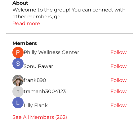
About
Welcome to the group! You can connect with
other members, ge
...
Read more
Members
Philly Wellness Center
Follow
Sonu Pawar
Follow
frank890
Follow
tramanh3004123
Follow
tramanh3004123
Lilly Flank
Follow
See All Members (262)