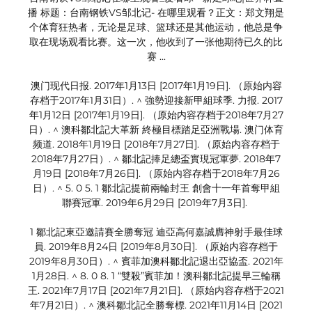
播 标题：台南钢铁VS邹北记- 在哪里观看？正文：郑文翔是
个体育狂热者，无论是足球、篮球还是其他运动，他总是争
取在现场观看比赛。这一次，他收到了一张他期待已久的比
赛 ...

澳门现代日报. 2017年1月13日 [2017年1月19日]. （原始内容
存档于2017年1月31日）. ^ 強勢迎接新甲組球季. 力报. 2017
年1月12日 [2017年1月19日]. （原始内容存档于2018年7月27
日）. ^ 澳科鄒北記大革新 終極目標踏足亞洲戰場. 澳门体育
频道. 2018年1月19日 [2018年7月27日]. （原始内容存档于
2018年7月27日）. ^ 鄒北記捧足總盃實現冠軍夢. 2018年7
月19日 [2018年7月26日]. （原始内容存档于2018年7月26
日）. ^ 5. 0 5. 1 鄒北記提前兩輪封王 創會十一年首奪甲組
聯賽冠軍. 2019年6月29日 [2019年7月3日]. 

1 鄒北記東亞邀請賽全勝奪冠 迪亞高何嘉誠膺神射手最佳球
員. 2019年8月24日 [2019年8月30日]. （原始内容存档于
2019年8月30日）. ^ 賓菲加澳科鄒北記退出亞協盃. 2021年
1月28日. ^ 8. 0 8. 1 “雙殺”賓菲加！澳科鄒北記提早三輪稱
王. 2021年7月17日 [2021年7月21日]. （原始内容存档于2021
年7月21日）. ^ 澳科鄒北記全勝奪標. 2021年11月14日 [2021