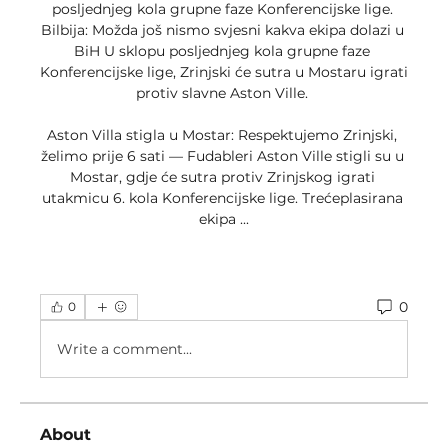
posljednjeg kola grupne faze Konferencijske lige. 
Bilbija: Možda još nismo svjesni kakva ekipa dolazi u 
BiH U sklopu posljednjeg kola grupne faze 
Konferencijske lige, Zrinjski će sutra u Mostaru igrati 
protiv slavne Aston Ville. 

Aston Villa stigla u Mostar: Respektujemo Zrinjski, 
želimo prije 6 sati — Fudableri Aston Ville stigli su u 
Mostar, gdje će sutra protiv Zrinjskog igrati 
utakmicu 6. kola Konferencijske lige. Trećeplasirana 
ekipa ...
0
0
Write a comment...
About