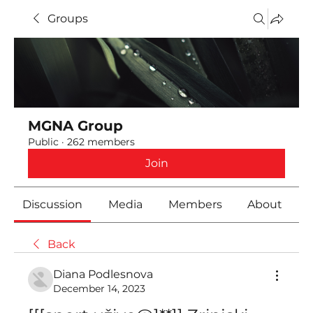
Groups
MGNA Group
Public
·
262 members
Join
Discussion
Media
Members
About
Back
Diana Podlesnova
December 14, 2023