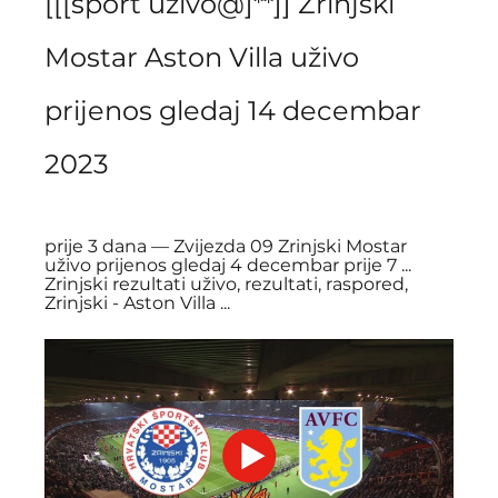
[[[sport uživo@]**]] Zrinjski 
Mostar Aston Villa uživo 
prijenos gledaj 14 decembar 
2023
prije 3 dana — Zvijezda 09 Zrinjski Mostar 
uživo prijenos gledaj 4 decembar prije 7 ... 
Zrinjski rezultati uživo, rezultati, raspored, 
Zrinjski - Aston Villa ...