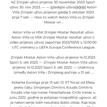
AZ Zrinjski uživo prijenos 30 novembar 2023 Sport 
uživo 30. nov 2023. — — [gledajte uživo@@@] Aston 
Villa Zrinjski uživo prijenos gledaj 5 oktobar 2023 
prije 7 sati — How to watch Aston Villa vs Zrinjski 
Mostar on ..

Aston Villa vs HSK Zrinjski Mostar Rezultat uživo 
Aston Villa vs HSK Zrinjski Mostar rezultat uživo (i 
video prijenos uživo) započinje 2023/10/05 u 12:00:00 
UTC vremenu u UEFA Europa Conference League.

Zrinjski Mostar Aston Villa uživo prijenos 14.12.2023 
Sport 5. okt 2023. — Zrinjski Mostar Aston Villa uživo 
prijenos 14.12.2023 Sport 5. okt 2023. — Utakmica 
između Aston Ville i Zrinjskog počinje u 21 sat, ...

Košarka Euroliga prije 13 sati 13: 57 Poraz od Efesa 
prelio čašu: Smijenjen Dimitris Itoudis Dimitris 
Itoudis više nije trener Fenerbahcea. Grčki trener u 
junu 2022. godine je potpisao trogodišnji ugovor, ali 
je nakon serije loših rezultata dobio otkaz. Kap koja 