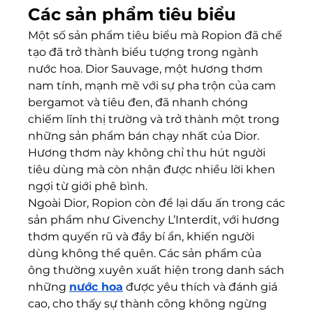
Các sản phẩm tiêu biểu
Một số sản phẩm tiêu biểu mà Ropion đã chế 
tạo đã trở thành biểu tượng trong ngành 
nước hoa. Dior Sauvage, một hương thơm 
nam tính, mạnh mẽ với sự pha trộn của cam 
bergamot và tiêu đen, đã nhanh chóng 
chiếm lĩnh thị trường và trở thành một trong 
những sản phẩm bán chạy nhất của Dior. 
Hương thơm này không chỉ thu hút người 
tiêu dùng mà còn nhận được nhiều lời khen 
ngợi từ giới phê bình.
Ngoài Dior, Ropion còn để lại dấu ấn trong các 
sản phẩm như Givenchy L’Interdit, với hương 
thơm quyến rũ và đầy bí ẩn, khiến người 
dùng không thể quên. Các sản phẩm của 
ông thường xuyên xuất hiện trong danh sách 
những 
nước hoa
 được yêu thích và đánh giá 
cao, cho thấy sự thành công không ngừng 