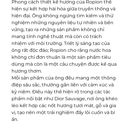
Phong cách thiết kế hương của Ropion thể 
hiện sự kết hợp hài hòa giữa truyền thống và 
hiện đại. Ông không ngừng tìm kiếm và thử 
nghiệm những nguyên liệu tự nhiên và bền 
vững, tạo ra những sản phẩm không chỉ 
mang tính nghệ thuật mà còn có trách 
nhiệm với môi trường. Triết lý sáng tạo của 
ông rất độc đáo; Ropion cho rằng nước hoa 
không chỉ đơn thuần là một sản phẩm tiêu 
dùng mà còn là một câu chuyện được kể qua 
hương thơm.
Mỗi sản phẩm của ông đều mang một thông 
điệp sâu sắc, thường gắn liền với cảm xúc và 
kỷ niệm. Điều này thể hiện rõ trong các tác 
phẩm nổi bật như Dior Sauvage, nơi ông khéo 
léo kết hợp các nốt hương tươi mát, gỗ và gia 
vị, tạo nên một trải nghiệm đầy lôi cuốn và bí 
ẩn.