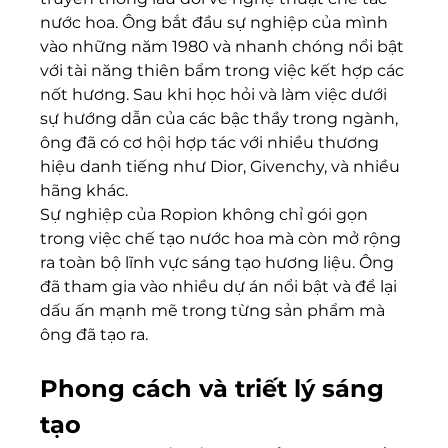
nước hoa. Ông bắt đầu sự nghiệp của mình 
vào những năm 1980 và nhanh chóng nổi bật 
với tài năng thiên bẩm trong việc kết hợp các 
nốt hương. Sau khi học hỏi và làm việc dưới 
sự hướng dẫn của các bậc thầy trong ngành, 
ông đã có cơ hội hợp tác với nhiều thương 
hiệu danh tiếng như Dior, Givenchy, và nhiều 
hãng khác.
Sự nghiệp của Ropion không chỉ gói gọn 
trong việc chế tạo nước hoa mà còn mở rộng 
ra toàn bộ lĩnh vực sáng tạo hương liệu. Ông 
đã tham gia vào nhiều dự án nổi bật và để lại 
dấu ấn mạnh mẽ trong từng sản phẩm mà 
ông đã tạo ra.
Phong cách và triết lý sáng 
tạo