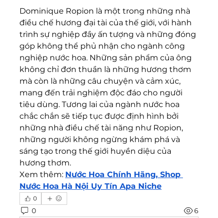
Dominique Ropion là một trong những nhà 
điều chế hương đại tài của thế giới, với hành 
trình sự nghiệp đầy ấn tượng và những đóng 
góp không thể phủ nhận cho ngành công 
nghiệp nước hoa. Những sản phẩm của ông 
không chỉ đơn thuần là những hương thơm 
mà còn là những câu chuyện và cảm xúc, 
mang đến trải nghiệm độc đáo cho người 
tiêu dùng. Tương lai của ngành nước hoa 
chắc chắn sẽ tiếp tục được định hình bởi 
những nhà điều chế tài năng như Ropion, 
những người không ngừng khám phá và 
sáng tạo trong thế giới huyền diệu của 
hương thơm.
Xem thêm: 
Nước Hoa Chính Hãng, Shop 
Nước Hoa Hà Nội Uy Tín Apa Niche
0
0
6