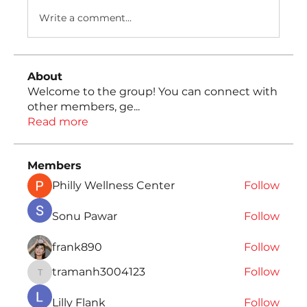
Write a comment...
About
Welcome to the group! You can connect with
other members, ge
...
Read more
Members
Philly Wellness Center
Follow
Sonu Pawar
Follow
frank890
Follow
tramanh3004123
Follow
tramanh3004123
Lilly Flank
Follow