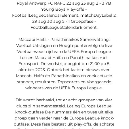
Royal Antwerp FC RAFC 22 aug 23 aug 2 - 3 YB 
Young Boys Play-offs - 
FootballLeagueCalendarElement. matchDayLabel 2 
29 aug 30 aug 5 - 1 Groepsfase - 
FootballLeagueCalendarElement. 

Maccabi Haifa - Panathinaikos Samenvatting: 
Voetbal Uitslagen en HoogtepuntenVolg de live 
Voetbal-wedstrijd van de UEFA Europa League 
tussen Maccabi Haifa en Panathinaikos met 
Eurosport. De wedstrijd begint om 21:00 op 5 
oktober 2023. Ontdek het laatste nieuws over 
Maccabi Haifa en Panathinaikos en zoek actuele 
standen, resultaten, Topscorers en Voorgaande 
winnaars van de UEFA Europa League. 

Dit wordt herhaald, tot er acht groepen van vier 
clubs zijn samengesteld. Loting Europa League 
knock-outfase De nummers één en twee uit elke 
groep gaan verder naar de Europa League knock-
outfase. Deze fase bestaat uit play-offs, de achtste 