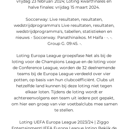
vrijdag 23 februari 2024; Loting kwartfinales en 
halve finales: vrijdag 15 maart 2024. 

Soccerway: Live resultaten, resultaten, 
wedstrijdprogramma's Live resultaten, resultaten, 
wedstrijdprogramma's, tabellen, statistieken en 
nieuws - Soccerway. Panathinaikos. M Haifa · -. -. 
Group G. 09:45. -.

Loting Europa League groepsfase Net als bij de 
loting voor de Champions League en de loting voor 
de Conference League, worden de 32 deelnemende 
teams bij de Europa League verdeeld over vier 
potten, op basis van hun clubcoëfficiënt. Clubs uit 
hetzelfde land kunnen bij deze loting niet tegen 
elkaar loten. Tijdens de loting wordt er 
achtereenvolgens een team uit iedere pot gepakt, 
om hier een groep van vier voetbalclubs mee samen 
te stellen. 

Loting UEFA Europa League 2023/24 | Ziggo 
EntertainmentUEFA Europa League loting Bekijk de 