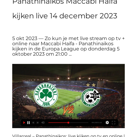
Panathinaikos Maccabi Haifa 
kijken live 14 december 2023
5 okt 2023 — Zo kun je met live stream op tv + 
online naar Maccabi Haifa - Panathinaikos 
kijken in de Europa League op donderdag 5 
oktober 2023 om 21:00 ...
Villarreal – Panathinaikos: live kijken op tv en online | 