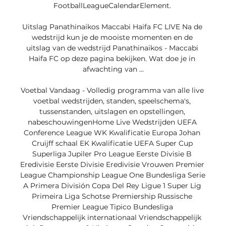
FootballLeagueCalendarElement. 

Uitslag Panathinaikos Maccabi Haifa FC LIVE Na de 
wedstrijd kun je de mooiste momenten en de 
uitslag van de wedstrijd Panathinaikos - Maccabi 
Haifa FC op deze pagina bekijken. Wat doe je in 
afwachting van ...

Voetbal Vandaag - Volledig programma van alle live 
voetbal wedstrijden, standen, speelschema's, 
tussenstanden, uitslagen en opstellingen, 
nabeschouwingenHome Live Wedstrijden UEFA 
Conference League WK Kwalificatie Europa Johan 
Cruijff schaal EK Kwalificatie UEFA Super Cup 
Superliga Jupiler Pro League Eerste Divisie B 
Eredivisie Eerste Divisie Eredivisie Vrouwen Premier 
League Championship League One Bundesliga Serie 
A Primera División Copa Del Rey Ligue 1 Super Lig 
Primeira Liga Schotse Premiership Russische 
Premier League Tipico Bundesliga 
Vriendschappelijk internationaal Vriendschappelijk 