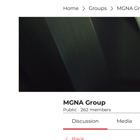
Home
Groups
MGNA Gr
MGNA Group
Public
·
262 members
Discussion
Media
Back