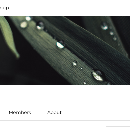
oup
Members
About