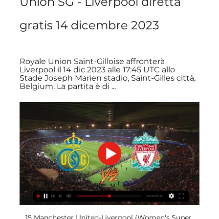
Union SG - Liverpool diretta 
gratis 14 dicembre 2023
Royale Union Saint-Gilloise affronterà 
Liverpool il 14 dic 2023 alle 17:45 UTC allo 
Stade Joseph Marien stadio, Saint-Gilles città, 
Belgium. La partita è di ...
15 Manchester United-Liverpool (Women's Super 