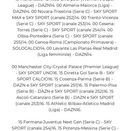
League) - DAZN14. 00 Almeria-Maiorca (Liga) - 
DAZN14. 00 Novara-Triestina (Serie C) - SKY SPORT 
MAX e SKY SPORT (canale 252)14. 00 Trento-Vicenza 
(Serie C) - SKY SPORT (canale 253)14. 00 Cesena-
Torres (Serie C) - SKY SPORT (canale 254)14. 00 
Olbia-Pontedera (Serie C) - SKY SPORT (canale 
255)14. 00 Genoa-Roma (Campionato Primavera) - 
SOLOCALCIO14. 00 Levante Las Planas-Real Madrid 
(Liga femminile) - DAZN14. 

00 Manchester City-Crystal Palace (Premier League) 
- SKY SPORT UNO16. 15 Diretta Gol Serie B - SKY 
SPORT CALCIO16. 15 Cosenza-Parma (Serie B) - 
DAZN e SKY SPORT (canale 251)16. 15 Palermo-Pisa 
(Serie B) - DAZN e SKY SPORT (canale 252)16. 15 
Ascoli-Catanzaro (Serie B) - DAZN e SKY SPORT 
(canale 253)16. 15 Athletic Bilbao-Atletico Madrid 
(Liga) - DAZN16. 

15 Fermana-Juventus Next Gen (Serie C) - SKY 
SPORT (canale 254)16. 15 Potenza-Messina (Serie C) - 