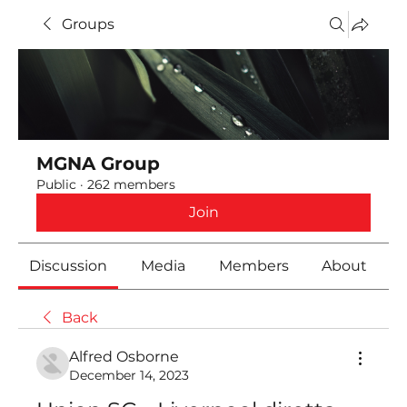
Groups
MGNA Group
Public
·
262 members
Join
Discussion
Media
Members
About
Back
Alfred Osborne
December 14, 2023