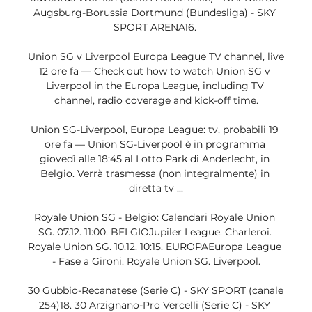
Augsburg-Borussia Dortmund (Bundesliga) - SKY 
SPORT ARENA16. 

Union SG v Liverpool Europa League TV channel, live 
12 ore fa — Check out how to watch Union SG v 
Liverpool in the Europa League, including TV 
channel, radio coverage and kick-off time.

Union SG-Liverpool, Europa League: tv, probabili 19 
ore fa — Union SG-Liverpool è in programma 
giovedì alle 18:45 al Lotto Park di Anderlecht, in 
Belgio. Verrà trasmessa (non integralmente) in 
diretta tv ...

Royale Union SG - Belgio: Calendari Royale Union 
SG. 07.12. 11:00. BELGIOJupiler League. Charleroi. 
Royale Union SG. 10.12. 10:15. EUROPAEuropa League 
- Fase a Gironi. Royale Union SG. Liverpool.

30 Gubbio-Recanatese (Serie C) - SKY SPORT (canale 
254)18. 30 Arzignano-Pro Vercelli (Serie C) - SKY 