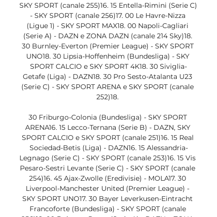
SKY SPORT (canale 255)16. 15 Entella-Rimini (Serie C) 
- SKY SPORT (canale 256)17. 00 Le Havre-Nizza 
(Ligue 1) - SKY SPORT MAX18. 00 Napoli-Cagliari 
(Serie A) - DAZN e ZONA DAZN (canale 214 Sky)18. 
30 Burnley-Everton (Premier League) - SKY SPORT 
UNO18. 30 Lipsia-Hoffenheim (Bundesliga) - SKY 
SPORT CALCIO e SKY SPORT 4K18. 30 Siviglia-
Getafe (Liga) - DAZN18. 30 Pro Sesto-Atalanta U23 
(Serie C) - SKY SPORT ARENA e SKY SPORT (canale 
252)18. 

30 Friburgo-Colonia (Bundesliga) - SKY SPORT 
ARENA16. 15 Lecco-Ternana (Serie B) - DAZN, SKY 
SPORT CALCIO e SKY SPORT (canale 251)16. 15 Real 
Sociedad-Betis (Liga) - DAZN16. 15 Alessandria-
Legnago (Serie C) - SKY SPORT (canale 253)16. 15 Vis 
Pesaro-Sestri Levante (Serie C) - SKY SPORT (canale 
254)16. 45 Ajax-Zwolle (Eredivisie) - MOLA17. 30 
Liverpool-Manchester United (Premier League) - 
SKY SPORT UNO17. 30 Bayer Leverkusen-Eintracht 
Francoforte (Bundesliga) - SKY SPORT (canale 