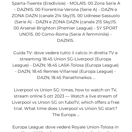
Sparta-Twente (Eredivisie) - MOLA15. 00 Zona Serie A 
- DAZN15. 00 Fiorentina-Verona (Serie A) - DAZN e 
ZONA DAZN (canale 214 Sky)15. 00 Udinese-Sassuolo 
(Serie A) - DAZN e ZONA DAZN (canale 215 Sky)15. 
00 Arsenal-Brighton (Premier League) - SY SPORT 
UNO15. 00 Como-Roma (Serie A femminile) - 
DAZN15. 

Guida TV: dove vedere tutto il calcio in diretta TV e 
streaming 18.45 Union SG-Liverpool (Europa 
League) - DAZN; 18.45 LASK-Tolosa (Europa League) 
- DAZN; 18.45 Rennes-Villarreal (Europa League) - 
DAZN; 18.45 Panathinaikos ...

Liverpool vs Union SG: times, how to watch on TV, 
stream online 5 ott 2023 — Watch a live stream of 
Liverpool vs Union SG on fuboTV, which offers a free 
trial. What time does Liverpool vs Union SG start? 
The Europa ...

Europa League: dove vedere Royale Union-Tolosa in 