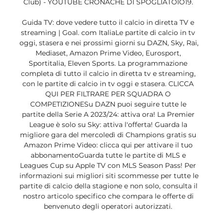
Club) - YOUTUBE CRONACHE DI SPOGLIATOIO19. 

Guida TV: dove vedere tutto il calcio in diretta TV e 
streaming | Goal. com ItaliaLe partite di calcio in tv 
oggi, stasera e nei prossimi giorni su DAZN, Sky, Rai, 
Mediaset, Amazon Prime Video, Eurosport, 
Sportitalia, Eleven Sports. La programmazione 
completa di tutto il calcio in diretta tv e streaming, 
con le partite di calcio in tv oggi e stasera. CLICCA 
QUI PER FILTRARE PER SQUADRA O 
COMPETIZIONESu DAZN puoi seguire tutte le 
partite della Serie A 2023/24: attiva ora! La Premier 
League è solo su Sky: attiva l'offerta! Guarda la 
migliore gara del mercoledì di Champions gratis su 
Amazon Prime Video: clicca qui per attivare il tuo 
abbonamentoGuarda tutte le partite di MLS e 
Leagues Cup su Apple TV con MLS Season Pass! Per 
informazioni sui migliori siti scommesse per tutte le 
partite di calcio della stagione e non solo, consulta il 
nostro articolo specifico che compara le offerte di 
benvenuto degli operatori autorizzati. 
