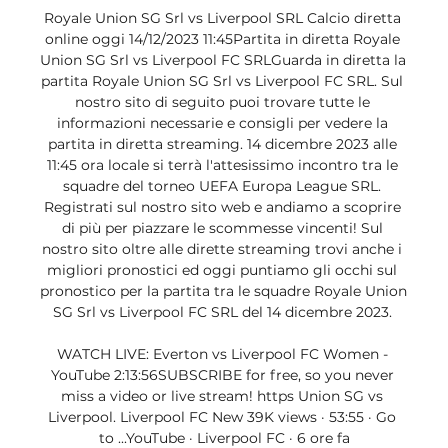
Royale Union SG Srl vs Liverpool SRL Calcio diretta 
online oggi 14/12/2023 11:45Partita in diretta Royale 
Union SG Srl vs Liverpool FC SRLGuarda in diretta la 
partita Royale Union SG Srl vs Liverpool FC SRL. Sul 
nostro sito di seguito puoi trovare tutte le 
informazioni necessarie e consigli per vedere la 
partita in diretta streaming. 14 dicembre 2023 alle 
11:45 ora locale si terrà l'attesissimo incontro tra le 
squadre del torneo UEFA Europa League SRL. 
Registrati sul nostro sito web e andiamo a scoprire 
di più per piazzare le scommesse vincenti! Sul 
nostro sito oltre alle dirette streaming trovi anche i 
migliori pronostici ed oggi puntiamo gli occhi sul 
pronostico per la partita tra le squadre Royale Union 
SG Srl vs Liverpool FC SRL del 14 dicembre 2023. 

WATCH LIVE: Everton vs Liverpool FC Women - 
YouTube 2:13:56SUBSCRIBE for free, so you never 
miss a video or live stream! https Union SG vs 
Liverpool. Liverpool FC New 39K views · 53:55 · Go 
to ...YouTube · Liverpool FC · 6 ore fa