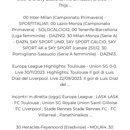
Thijs ...

00 Inter-Milan (Campionato Primavera) - 
SPORTITALIA11. 00 Lazio-Monza (Campionato 
Primavera) - SOLOCALCIO12. 00 Tenerife-Barcellona 
(Liga femminile) - DAZN12. 30 Milan-Monza (Serie A) 
- DAZN, SKY SPORT UNO, SKY SPORT CALCIO, SKY 
SPORT 4K e SKY SPORT (canale 251)12. 30 
Pomigliano-Sassuolo (Serie A femminile) - DAZN13. 

Europa League Highlights: Toulouse - Union SG 0-0. 
Live 30/11/2023. Highlights: Toulouse Il gol di Luis 
Díaz del Liverpool. Live 22/09/2023. Il gol di Luis Díaz 
del ...

Incontri in diretta (oggi) Europa League ; LASK LASK 
· FC Toulouse ; Union SG Royale Union Saint-Gilloise 
· FC Liverpool ; Stade Rennes Stade Rennes FC · FC 
Villarreal ; Panathinaikos ...

30 Heracles-Feyenoord (Eredivisie) - MOLA14. 30 