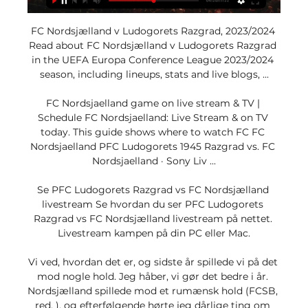
FC Nordsjælland v Ludogorets Razgrad, 2023/2024 
Read about FC Nordsjælland v Ludogorets Razgrad 
in the UEFA Europa Conference League 2023/2024 
season, including lineups, stats and live blogs, ...

FC Nordsjaelland game on live stream & TV | 
Schedule FC Nordsjaelland: Live Stream & on TV 
today. This guide shows where to watch FC FC 
Nordsjaelland PFC Ludogorets 1945 Razgrad vs. FC 
Nordsjaelland · Sony Liv ...

Se PFC Ludogorets Razgrad vs FC Nordsjælland 
livestream Se hvordan du ser PFC Ludogorets 
Razgrad vs FC Nordsjælland livestream på nettet. 
Livestream kampen på din PC eller Mac.

Vi ved, hvordan det er, og sidste år spillede vi på det 
mod nogle hold. Jeg håber, vi gør det bedre i år. 
Nordsjælland spillede mod et rumænsk hold (FCSB, 
red. ), og efterfølgende hørte jeg dårlige ting om 