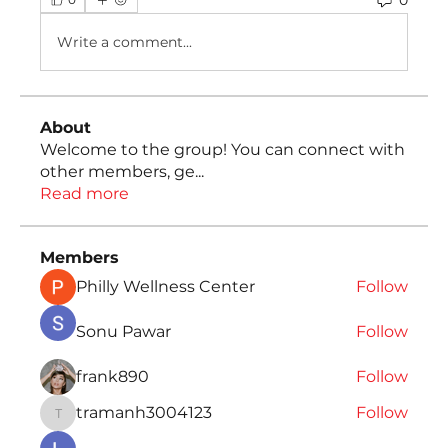
Write a comment...
About
Welcome to the group! You can connect with
other members, ge
...
Read more
Members
Philly Wellness Center
Follow
Sonu Pawar
Follow
frank890
Follow
tramanh3004123
Follow
tramanh3004123