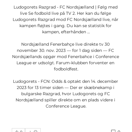
Ludogorets Razgrad - FC Nordsjælland | Følg med 
live Se fodbold live på TV 2. Her kan du følge 
Ludogorets Razgrad mod FC Nordsjælland live, når 
kampen fløjtes i gang. Du kan se statistik for 
kampen, efterhånden ...

Nordsjælland Fenerbahçe live direkte tv 30 
november 30. nov. 2023 — for 1 dag siden — FC 
Nordsjællands opgør mod Fenerbahce i Conference 
League er udsolgt. Farum-klubben forventer en 
fodboldfest.

Ludogorets - FCN: Odds & optakt den 14. december 
2023 for 13 timer siden — Der er skæbnekamp i 
bulgarske Razgrad, hvor Ludogorets og FC 
Nordsjælland spiller direkte om en plads videre i 
Conference League.
0
0