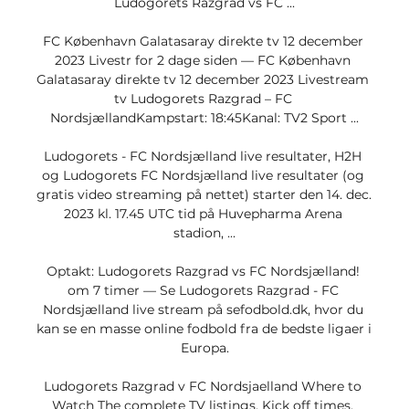
Ludogorets Razgrad vs FC ...

FC København Galatasaray direkte tv 12 december 
2023 Livestr for 2 dage siden — FC København 
Galatasaray direkte tv 12 december 2023 Livestream 
tv Ludogorets Razgrad – FC 
NordsjællandKampstart: 18:45Kanal: TV2 Sport ...

Ludogorets - FC Nordsjælland live resultater, H2H 
og Ludogorets FC Nordsjælland live resultater (og 
gratis video streaming på nettet) starter den 14. dec. 
2023 kl. 17.45 UTC tid på Huvepharma Arena 
stadion, ...

Optakt: Ludogorets Razgrad vs FC Nordsjælland! 
om 7 timer — Se Ludogorets Razgrad - FC 
Nordsjælland live stream på sefodbold.dk, hvor du 
kan se en masse online fodbold fra de bedste ligaer i 
Europa.

Ludogorets Razgrad v FC Nordsjaelland Where to 
Watch The complete TV listings, Kick off times, 