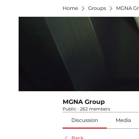
Home
Groups
MGNA Gr
MGNA Group
Public
·
262 members
Discussion
Media
Back