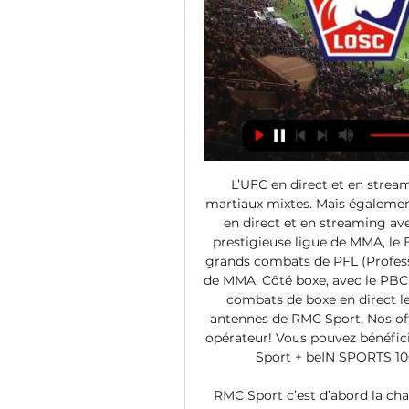
L’UFC en direct et en stream
martiaux mixtes. Mais égaleme
en direct et en streaming ave
prestigieuse ligue de MMA, le B
grands combats de PFL (Professi
de MMA. Côté boxe, avec le PBC, 
combats de boxe en direct les
antennes de RMC Sport. Nos off
opérateur! Vous pouvez bénéfici
Sport + beIN SPORTS 100%
RMC Sport c’est d’abord la ch