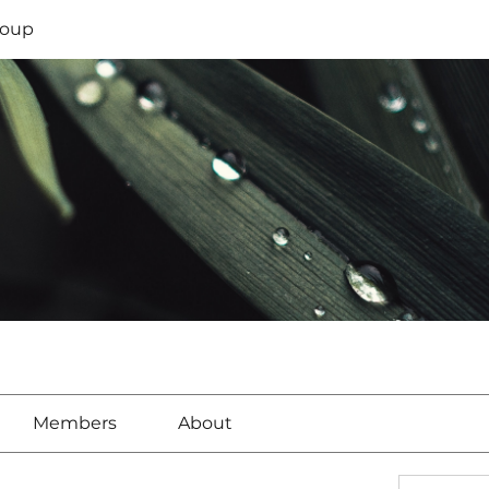
oup
Members
About