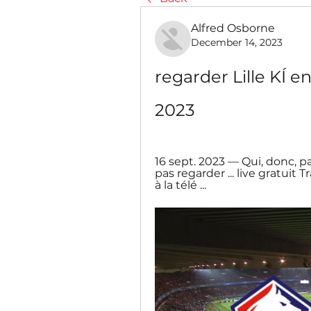
Alfred Osborne
December 14, 2023
regarder Lille KÍ e
2023
16 sept. 2023 — Qui, donc, pa
pas regarder ... live gratuit 
à la télé ...