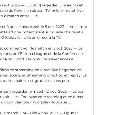
 sept. 2023 — [LIGUE 1] regarder Lille Reims en 
de de Reims en direct • TV, online, match live 
tLe match entre Lille ...

e et à quelle heure voir le 5 oct. 2023 — Voici tout 
ette affiche, notamment sur quelle chaîne et à 
I Klaksvik – Lille en direct à la TV.

ne et comment voir le match en 5 oct. 2023 — Le 
pions, de l'Europa League et de la Conference 
r RMC Sport. De plus, vous avez accès à ...

films en streaming en direct live Regarder les 
ies, sports en streaming direct ou en replay. Le 
s les chaines est gratuit et sans pub.

comment regarder le match 12 nov. 2023 — Le bon 
oir Lille - Toulouse en streaming et en direct. 
 bon plan pour voir Lille - Toulouse ...

le match OM – Lille 4 nov. 2023 — Ligue 1 : 