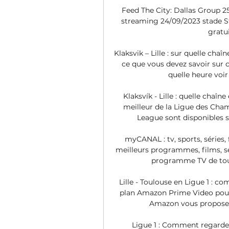
Feed The City: Dallas Group 25
streaming 24/09/2023 stade Sta
gratui
Klaksvik – Lille : sur quelle chaîn
ce que vous devez savoir sur c
quelle heure voir K
Klaksvík - Lille : quelle chaî
meilleur de la Ligue des Cham
League sont disponibles su
myCANAL : tv, sports, séries, 
meilleurs programmes, films, sér
programme TV de toute
Lille - Toulouse en Ligue 1 : 
plan Amazon Prime Video pour v
Amazon vous propose un
Ligue 1 : Comment regarder 