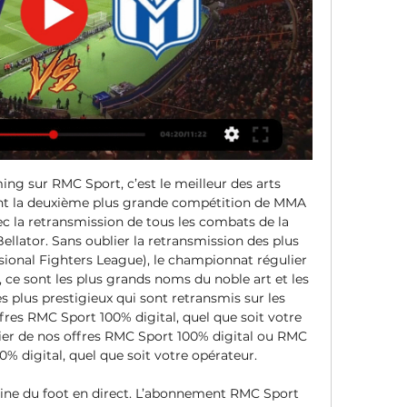
ing sur RMC Sport, c’est le meilleur des arts 
nt la deuxième plus grande compétition de MMA 
c la retransmission de tous les combats de la 
ellator. Sans oublier la retransmission des plus 
onal Fighters League), le championnat régulier 
ce sont les plus grands noms du noble art et les 
 plus prestigieux qui sont retransmis sur les 
res RMC Sport 100% digital, quel que soit votre 
er de nos offres RMC Sport 100% digital ou RMC 
 digital, quel que soit votre opérateur. 

aine du foot en direct. L’abonnement RMC Sport 