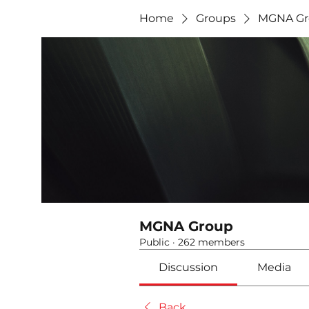
Home
Groups
MGNA Gr
MGNA Group
Public
·
262 members
Discussion
Media
Back