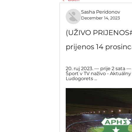
Sasha Peridonov
December 14, 2023
(UŽIVO PRIJENOS##
prijenos 14 prosin
20. ruj 2023. — prije 2 sata —
Šport v TV naživo - Aktuálny 
Ludogorets ...