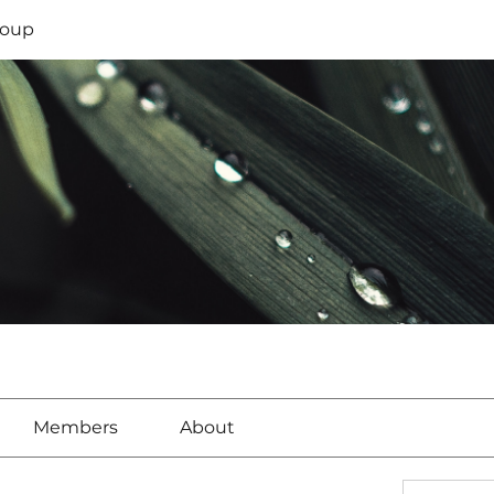
oup
Members
About