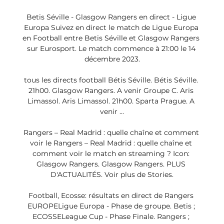
Betis Séville - Glasgow Rangers en direct - Ligue 
Europa Suivez en direct le match de Ligue Europa 
en Football entre Betis Séville et Glasgow Rangers 
sur Eurosport. Le match commence à 21:00 le 14 
décembre 2023.

tous les directs football Bétis Séville. Bétis Séville. 
21h00. Glasgow Rangers. A venir Groupe C. Aris 
Limassol. Aris Limassol. 21h00. Sparta Prague. A 
venir ...

Rangers – Real Madrid : quelle chaîne et comment 
voir le Rangers – Real Madrid : quelle chaîne et 
comment voir le match en streaming ? Icon: 
Glasgow Rangers. Glasgow Rangers. PLUS 
D'ACTUALITÉS. Voir plus de Stories.

Football, Ecosse: résultats en direct de Rangers 
EUROPELigue Europa - Phase de groupe. Betis ; 
ECOSSELeague Cup - Phase Finale. Rangers ; 