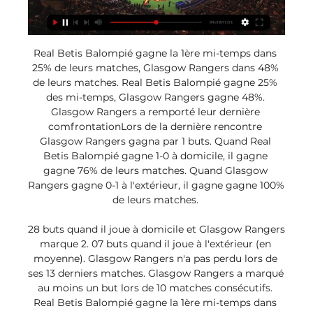
Real Betis Balompié gagne la 1ère mi-temps dans 
25% de leurs matches, Glasgow Rangers dans 48% 
de leurs matches. Real Betis Balompié gagne 25% 
des mi-temps, Glasgow Rangers gagne 48%. 
Glasgow Rangers a remporté leur dernière 
comfrontationLors de la dernière rencontre 
Glasgow Rangers gagna par 1 buts. Quand Real 
Betis Balompié gagne 1-0 à domicile, il gagne 
gagne 76% de leurs matches. Quand Glasgow 
Rangers gagne 0-1 à l'extérieur, il gagne gagne 100% 
de leurs matches. 

28 buts quand il joue à domicile et Glasgow Rangers 
marque 2. 07 buts quand il joue à l'extérieur (en 
moyenne). Glasgow Rangers n'a pas perdu lors de 
ses 13 derniers matches. Glasgow Rangers a marqué 
au moins un but lors de 10 matches consécutifs. 
Real Betis Balompié gagne la 1ère mi-temps dans 