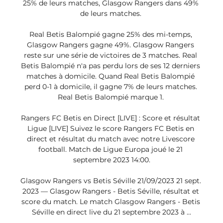
25% de leurs matches, Glasgow Rangers dans 49% 
de leurs matches. 

Real Betis Balompié gagne 25% des mi-temps, 
Glasgow Rangers gagne 49%. Glasgow Rangers 
reste sur une série de victoires de 3 matches. Real 
Betis Balompié n'a pas perdu lors de ses 12 derniers 
matches à domicile. Quand Real Betis Balompié 
perd 0-1 à domicile, il gagne 7% de leurs matches. 
Real Betis Balompié marque 1. 

Rangers FC Betis en Direct [LIVE] : Score et résultat 
Ligue [LIVE] Suivez le score Rangers FC Betis en 
direct et résultat du match avec notre Livescore 
football. Match de Ligue Europa joué le 21 
septembre 2023 14:00.

Glasgow Rangers vs Betis Séville 21/09/2023 21 sept. 
2023 — Glasgow Rangers - Betis Séville, résultat et 
score du match. Le match Glasgow Rangers - Betis 
Séville en direct live du 21 septembre 2023 à ...
