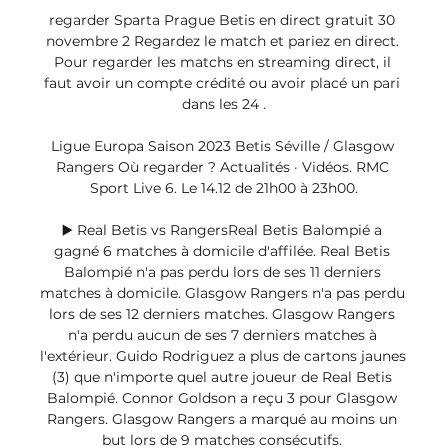
regarder Sparta Prague Betis en direct gratuit 30 
novembre 2 Regardez le match et pariez en direct. 
Pour regarder les matchs en streaming direct, il 
faut avoir un compte crédité ou avoir placé un pari 
dans les 24 .

Ligue Europa Saison 2023 Betis Séville / Glasgow 
Rangers Où regarder ? Actualités · Vidéos. RMC 
Sport Live 6. Le 14.12 de 21h00 à 23h00.

▶️ Real Betis vs RangersReal Betis Balompié a 
gagné 6 matches à domicile d'affilée. Real Betis 
Balompié n'a pas perdu lors de ses 11 derniers 
matches à domicile. Glasgow Rangers n'a pas perdu 
lors de ses 12 derniers matches. Glasgow Rangers 
n'a perdu aucun de ses 7 derniers matches à 
l'extérieur. Guido Rodriguez a plus de cartons jaunes 
(3) que n'importe quel autre joueur de Real Betis 
Balompié. Connor Goldson a reçu 3 pour Glasgow 
Rangers. Glasgow Rangers a marqué au moins un 
but lors de 9 matches consécutifs. 
