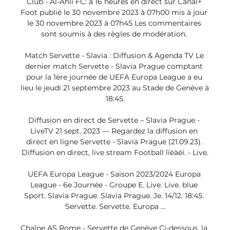
Club - Al-Ahli FC: à 16 heures en direct sur Canal+ 
Foot publié le 30 novembre 2023 à 07h00 mis à jour 
le 30 novembre 2023 à 07h45 Les commentaires 
sont soumis à des règles de modération. 

Match Servette - Slavia : Diffusion & Agenda TV Le 
dernier match Servette - Slavia Prague comptant 
pour la 1ère journée de UEFA Europa League a eu 
lieu le jeudi 21 septembre 2023 au Stade de Genève à 
18:45.

Diffusion en direct de Servette – Slavia Prague - 
LiveTV 21 sept. 2023 — Regardez la diffusion en 
direct en ligne Servette - Slavia Prague (21.09.23). 
Diffusion en direct, live stream Football îíëàéí. - Live.

UEFA Europa League - Saison 2023/2024 Europa 
League - 6e Journée - Groupe E. Live. Live. blue 
Sport. Slavia Prague. Slavia Prague. Je. 14/12. 18:45. 
Servette. Servette. Europa ...

Chaîne AS Rome - Servette de Genève Ci-dessous, la 