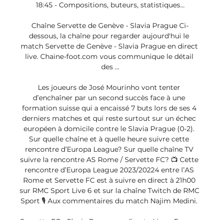
18:45 - Compositions, buteurs, statistiques...

Chaîne Servette de Genève - Slavia Prague Ci-
dessous, la chaîne pour regarder aujourd'hui le 
match Servette de Genève - Slavia Prague en direct 
live. Chaine-foot.com vous communique le détail 
des ...

Les joueurs de José Mourinho vont tenter 
d’enchaîner par un second succès face à une 
formation suisse qui a encaissé 7 buts lors de ses 4 
derniers matches et qui reste surtout sur un échec 
européen à domicile contre le Slavia Prague (0-2). 
Sur quelle chaîne et à quelle heure suivre cette 
rencontre d’Europa League? Sur quelle chaîne TV 
suivre la rencontre AS Rome / Servette FC? 📺 Cette 
rencontre d’Europa League 2023/20224 entre l’AS 
Rome et Servette FC est à suivre en direct à 21h00 
sur RMC Sport Live 6 et sur la chaîne Twitch de RMC 
Sport 🎙️ Aux commentaires du match Najim Medini. 
