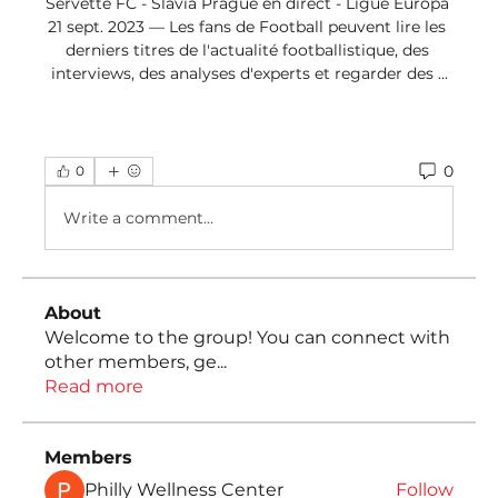
Servette FC - Slavia Prague en direct - Ligue Europa 
21 sept. 2023 — Les fans de Football peuvent lire les 
derniers titres de l'actualité footballistique, des 
interviews, des analyses d'experts et regarder des ...
0
0
Write a comment...
About
Welcome to the group! You can connect with
other members, ge
...
Read more
Members
Philly Wellness Center
Follow