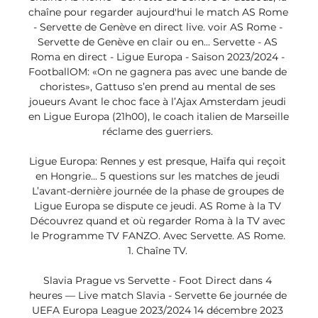
chaîne pour regarder aujourd'hui le match AS Rome 
- Servette de Genève en direct live. voir AS Rome - 
Servette de Genève en clair ou en... Servette - AS 
Roma en direct - Ligue Europa - Saison 2023/2024 - 
FootballOM: «On ne gagnera pas avec une bande de 
choristes», Gattuso s’en prend au mental de ses 
joueurs Avant le choc face à l’Ajax Amsterdam jeudi 
en Ligue Europa (21h00), le coach italien de Marseille 
réclame des guerriers. 

Ligue Europa: Rennes y est presque, Haïfa qui reçoit 
en Hongrie... 5 questions sur les matches de jeudi 
L’avant-dernière journée de la phase de groupes de 
Ligue Europa se dispute ce jeudi. AS Rome à la TV 
Découvrez quand et où regarder Roma à la TV avec 
le Programme TV FANZO. Avec Servette. AS Rome. 
1. Chaîne TV. 

Slavia Prague vs Servette - Foot Direct dans 4 
heures — Live match Slavia - Servette 6e journée de 
UEFA Europa League 2023/2024 14 décembre 2023 