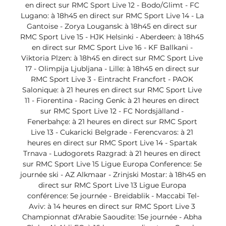
en direct sur RMC Sport Live 12 - Bodo/Glimt - FC 
Lugano: à 18h45 en direct sur RMC Sport Live 14 - La 
Gantoise - Zorya Lougansk: à 18h45 en direct sur 
RMC Sport Live 15 - HJK Helsinki - Aberdeen: à 18h45 
en direct sur RMC Sport Live 16 - KF Ballkani - 
Viktoria Plzen: à 18h45 en direct sur RMC Sport Live 
17 - Olimpija Ljubljana - Lille: à 18h45 en direct sur 
RMC Sport Live 3 - Eintracht Francfort - PAOK 
Salonique: à 21 heures en direct sur RMC Sport Live 
11 - Fiorentina - Racing Genk: à 21 heures en direct 
sur RMC Sport Live 12 - FC Nordsjälland - 
Fenerbahçe: à 21 heures en direct sur RMC Sport 
Live 13 - Cukaricki Belgrade - Ferencvaros: à 21 
heures en direct sur RMC Sport Live 14 - Spartak 
Trnava - Ludogorets Razgrad: à 21 heures en direct 
sur RMC Sport Live 15 Ligue Europa Conference: 5e 
journée ski - AZ Alkmaar - Zrinjski Mostar: à 18h45 en 
direct sur RMC Sport Live 13 Ligue Europa 
conférence: 5e journée - Breidablik - Maccabi Tel-
Aviv: à 14 heures en direct sur RMC Sport Live 3 
Championnat d'Arabie Saoudite: 15e journée - Abha 