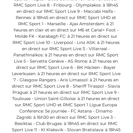
RMC Sport Live 8 - Fribourg - Olympiakos: à 18h45 
en direct sur RMC Sport Live 9 - Maccabi Haïfa - 
Rennes: à 18h45 en direct sur RMC Sport UHD et 
RMC Sport 1 - Marseille - Ajax Amsterdam: à 21 
heures en clair et en direct sur M6 et Canal+ Foot - 
Molde FK - Karabagh FC: à 21 heures en direct sur 
RMC Sport Live 10 - Liverpool - Linz ASK: à 21 heures 
en direct sur RMC Sport Live 3 - Villarreal - 
Panathinaïkos: à 21 heures en direct sur RMC Sport 
Live 5 - Servette Genève - AS Rome: à 21 heures en 
direct sur RMC Sport Live 6 - BK Häcken - Bayer 
Leverkusen: à 21 heures en direct sur RMC Sport Live 
7 - Glasgow Rangers - Aris Limassol: à 21 heures en 
direct sur RMC Sport Live 8 - Sheriff Tiraspol - Slavia 
Prague: à 21 heures en direct sur RMC Sport Live 9 - 
Toulouse - Union Saint-Gilloise: à 21 heures en direct 
sur RMC Sport UHD et RMC Sport 1 Ligue Europa 
Conference: 5e journée - FC Astana - Dinamo 
Zagreb: à 16h30 en direct sur RMC Sport Live 3 - 
Besiktas - Club Bruges: à 18h45 en direct sur RMC 
Sport Live 11 - KI Klaksvik - Slovan Bratislava: à 18h45 