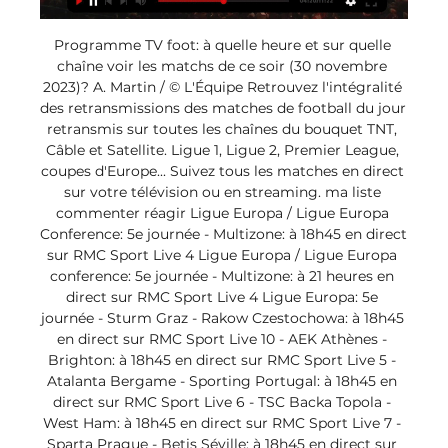
Programme TV foot: à quelle heure et sur quelle 
chaîne voir les matchs de ce soir (30 novembre 
2023)? A. Martin / © L'Équipe Retrouvez l'intégralité 
des retransmissions des matches de football du jour 
retransmis sur toutes les chaînes du bouquet TNT, 
Câble et Satellite. Ligue 1, Ligue 2, Premier League, 
coupes d'Europe... Suivez tous les matches en direct 
sur votre télévision ou en streaming. ma liste 
commenter réagir Ligue Europa / Ligue Europa 
Conference: 5e journée - Multizone: à 18h45 en direct 
sur RMC Sport Live 4 Ligue Europa / Ligue Europa 
conference: 5e journée - Multizone: à 21 heures en 
direct sur RMC Sport Live 4 Ligue Europa: 5e 
journée - Sturm Graz - Rakow Czestochowa: à 18h45 
en direct sur RMC Sport Live 10 - AEK Athènes - 
Brighton: à 18h45 en direct sur RMC Sport Live 5 - 
Atalanta Bergame - Sporting Portugal: à 18h45 en 
direct sur RMC Sport Live 6 - TSC Backa Topola - 
West Ham: à 18h45 en direct sur RMC Sport Live 7 - 
Sparta Prague - Betis Séville: à 18h45 en direct sur 