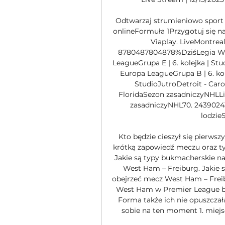
Odtwarzaj strumieniowo sport 
onlineFormuła 1Przygotuj się na
Viaplay. LiveMontrea
8780487804878%DziśLegia Wa
LeagueGrupa E | 6. kolejka | St
Europa LeagueGrupa B | 6. kol
StudioJutroDetroit - Car
FloridaSezon zasadniczyNHLLi
zasadniczyNHL70. 2439024
lodzie
Kto będzie cieszył się pierws
krótką zapowiedź meczu oraz ty
Jakie są typy bukmacherskie 
West Ham – Freiburg. Jakie 
obejrzeć mecz West Ham – Frei
West Ham w Premier League bar
Forma także ich nie opuszczał
sobie na ten moment 1. miejsc