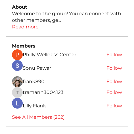
About
Welcome to the group! You can connect with
other members, ge
...
Read more
Members
Philly Wellness Center
Follow
Sonu Pawar
Follow
frank890
Follow
tramanh3004123
Follow
tramanh3004123
Lilly Flank
Follow
See All Members (262)