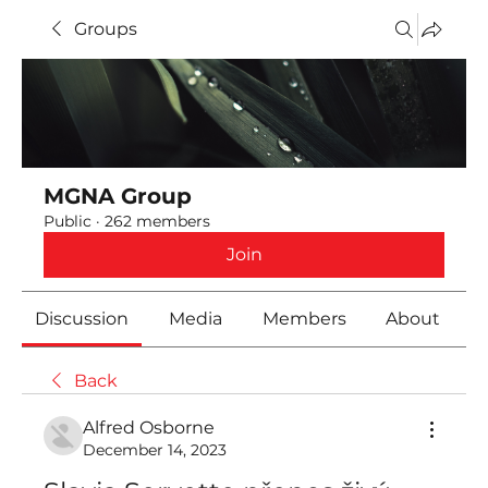
Groups
MGNA Group
Public
·
262 members
Join
Discussion
Media
Members
About
Back
Alfred Osborne
December 14, 2023