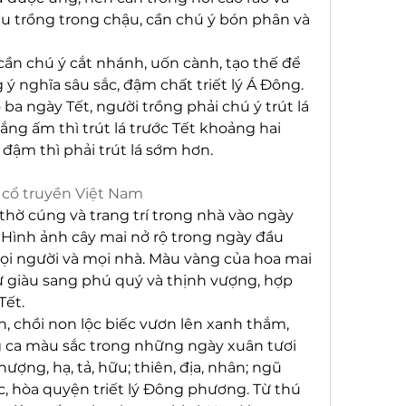
u trồng trong chậu, cần chú ý bón phân và 
cần chú ý cắt nhánh, uốn cành, tạo thế để 
 nghĩa sâu sắc, đậm chất triết lý Á Đông. 
a ngày Tết, người trồng phải chú ý trút lá 
ắng ấm thì trút lá trước Tết khoảng hai 
đậm thì phải trút lá sớm hơn.
 cổ truyền Việt Nam
thờ cúng và trang trí trong nhà vào ngày 
Hình ảnh cây mai nở rộ trong ngày đầu 
mọi người và mọi nhà. Màu vàng của hoa mai 
 giàu sang phú quý và thịnh vượng, hợp 
Tết.
, chồi non lộc biếc vươn lên xanh thắm, 
 ca màu sắc trong những ngày xuân tươi 
ượng, hạ, tả, hữu; thiên, địa, nhân; ngũ 
 hòa quyện triết lý Đông phương. Từ thú 