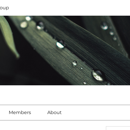
oup
Members
About