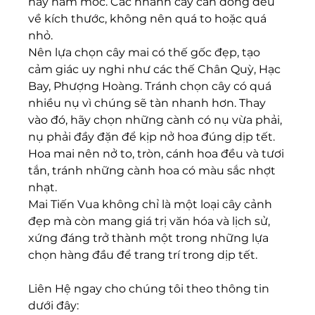
hay nấm mốc. Các nhánh cây cần đồng đều 
về kích thước, không nên quá to hoặc quá 
nhỏ.
Nên lựa chọn cây mai có thế gốc đẹp, tạo 
cảm giác uy nghi như các thế Chân Quỳ, Hạc 
Bay, Phượng Hoàng. Tránh chọn cây có quá 
nhiều nụ vì chúng sẽ tàn nhanh hơn. Thay 
vào đó, hãy chọn những cành có nụ vừa phải, 
nụ phải đầy đặn để kịp nở hoa đúng dịp tết. 
Hoa mai nên nở to, tròn, cánh hoa đều và tươi 
tắn, tránh những cành hoa có màu sắc nhợt 
nhạt.
Mai Tiến Vua không chỉ là một loại cây cảnh 
đẹp mà còn mang giá trị văn hóa và lịch sử, 
xứng đáng trở thành một trong những lựa 
chọn hàng đầu để trang trí trong dịp tết.
Liên Hệ ngay cho chúng tôi theo thông tin 
dưới đây: