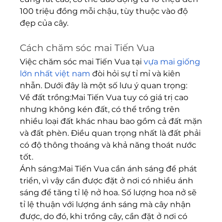
100 triệu đồng mỗi chậu, tùy thuộc vào độ 
đẹp của cây.
Cách chăm sóc mai Tiến Vua
Việc chăm sóc mai Tiến Vua tại 
vựa mai giống 
lớn nhất việt nam
 đòi hỏi sự tỉ mỉ và kiên 
nhẫn. Dưới đây là một số lưu ý quan trọng:
Về đất trồng:Mai Tiến Vua tuy có giá trị cao 
nhưng không kén đất, có thể trồng trên 
nhiều loại đất khác nhau bao gồm cả đất mặn 
và đất phèn. Điều quan trọng nhất là đất phải 
có độ thông thoáng và khả năng thoát nước 
tốt.
Ánh sáng:Mai Tiến Vua cần ánh sáng để phát 
triển, vì vậy cần được đặt ở nơi có nhiều ánh 
sáng để tăng tỉ lệ nở hoa. Số lượng hoa nở sẽ 
tỉ lệ thuận với lượng ánh sáng mà cây nhận 
được, do đó, khi trồng cây, cần đặt ở nơi có 