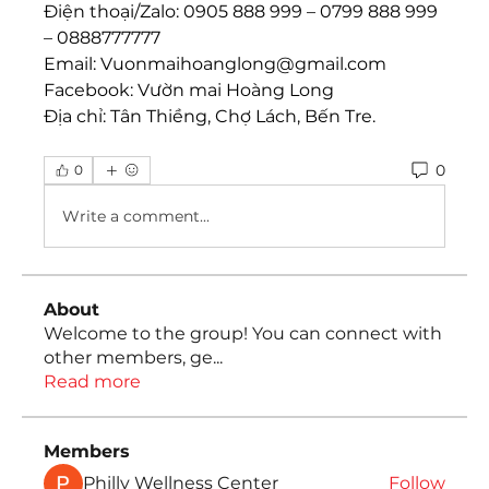
Điện thoại/Zalo: 0905 888 999 – 0799 888 999 
– 0888777777
Email: 
Vuonmaihoanglong@gmail.com
Facebook: Vườn mai Hoàng Long
Địa chỉ: Tân Thiềng, Chợ Lách, Bến Tre.
0
0
Write a comment...
About
Welcome to the group! You can connect with
other members, ge
...
Read more
Members
Philly Wellness Center
Follow