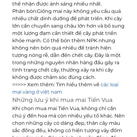
thể nhận được ánh sáng nhiều nhất.
Phân bón:Giống mai này không yêu cầu quá 
nhiều chất dinh dưỡng để phát triển. Khi cây 
lớn cần chuyển sang chậu lớn hơn và bổ sung 
một lượng đạm cần thiết để cây phát triển 
khỏe mạnh. Có thể bón thêm NPK nhưng 
không nên bón quá nhiều để tránh hiện 
tượng nóng rễ, dẫn đến chết cây. Đây là một 
trong những nguyên nhân hàng đầu gây ra 
tình trạng chết cây, thường xảy ra khi cây 
không được chăm sóc đúng cách.
===>> Xem thêm: Tìm hiểu thêm về 
các loại 
mai vàng ở việt nam
Những lưu ý khi mua mai Tiến Vua
Khi chọn mua mai Tiến Vua, không chỉ cần 
chú ý đến hoa mà còn nhiều yếu tố khác. Nên 
chọn những cây có dáng đẹp, thân cây màu 
sắc đồng đều, không có hiện tượng vảy đốm 