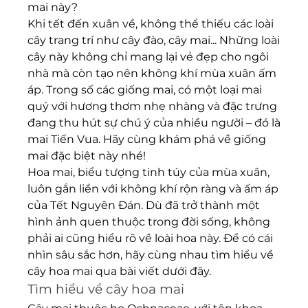
mai này?
Khi tết đến xuân về, không thể thiếu các loài 
cây trang trí như cây đào, cây mai... Những loài 
cây này không chỉ mang lại vẻ đẹp cho ngôi 
nhà mà còn tạo nên không khí mùa xuân ấm 
áp. Trong số các giống mai, có một loại mai 
quý với hương thơm nhẹ nhàng và đặc trưng 
đang thu hút sự chú ý của nhiều người – đó là 
mai Tiến Vua. Hãy cùng khám phá về giống 
mai đặc biệt này nhé!
Hoa mai, biểu tượng tinh túy của mùa xuân, 
luôn gắn liền với không khí rộn ràng và ấm áp 
của Tết Nguyên Đán. Dù đã trở thành một 
hình ảnh quen thuộc trong đời sống, không 
phải ai cũng hiểu rõ về loài hoa này. Để có cái 
nhìn sâu sắc hơn, hãy cùng nhau tìm hiểu về 
cây hoa mai qua bài viết dưới đây.
Tìm hiểu về cây hoa mai