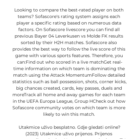
Looking to compare the best-rated player on both 
teams? Sofascore's rating system assigns each 
player a specific rating based on numerous data 
factors. On Sofascore livescore you can find all 
previous Bayer 04 Leverkusen vs Molde FK results 
sorted by their H2H matches. Sofascore also 
provides the best way to follow the live score of this 
game with various sports features. Therefore, you 
can:Find out who scored in a live matchGet real-
time information on which team is dominating the 
match using the Attack MomentumFollow detailed 
statistics such as ball possession, shots, corner kicks, 
big chances created, cards, key passes, duels and 
moreTrack all home and away games for each team 
in the UEFA Europa League, Group HCheck out how 
Sofascore community votes on which team is more 
likely to win this match. 

Utakmice uživo besplatno. Gdje gledati online?
(2023) Utakmice uživo prijenos. Prijenos 