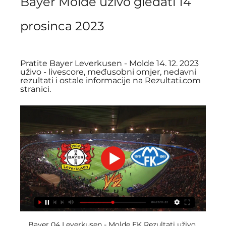
Bayer Molde uživo gledati 14 
prosinca 2023
Pratite Bayer Leverkusen - Molde 14. 12. 2023 
uživo - livescore, međusobni omjer, nedavni 
rezultati i ostale informacije na Rezultati.com 
stranici.
Bayer 04 Leverkusen - Molde FK Rezultati uživo 