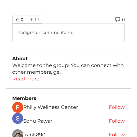
0
0
Rédigez un commentaire...
About
Welcome to the group! You can connect with
other members, ge
...
Read more
Members
Philly Wellness Center
Follow
Sonu Pawar
Follow
frank890
Follow