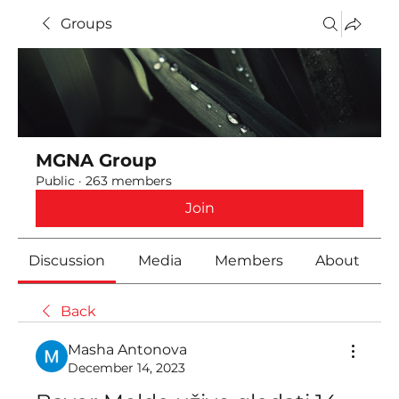
Groups
MGNA Group
Public
·
263 members
Join
Discussion
Media
Members
About
Back
Masha Antonova
December 14, 2023