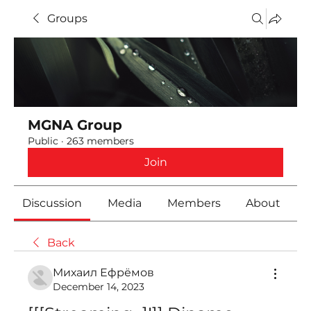
Groups
MGNA Group
Public
·
263 members
Join
Discussion
Media
Members
About
Back
Михаил Ефрёмов
December 14, 2023