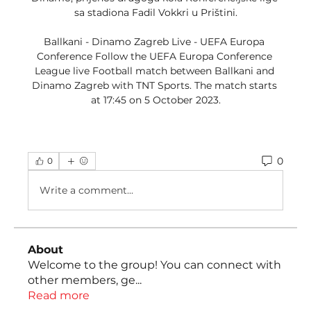
sa stadiona Fadil Vokkri u Prištini.

Ballkani - Dinamo Zagreb Live - UEFA Europa 
Conference Follow the UEFA Europa Conference 
League live Football match between Ballkani and 
Dinamo Zagreb with TNT Sports. The match starts 
at 17:45 on 5 October 2023.
0
0
Write a comment...
About
Welcome to the group! You can connect with
other members, ge
...
Read more