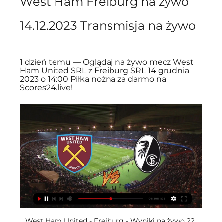
West Ham Freiburg na żywo 
14.12.2023 Transmisja na żywo
1 dzień temu — Oglądaj na żywo mecz West 
Ham United SRL z Freiburg SRL 14 grudnia 
2023 o 14:00 Piłka nożna za darmo na 
Scores24.live!
West Ham United - Freiburg - Wyniki na żywo 22 