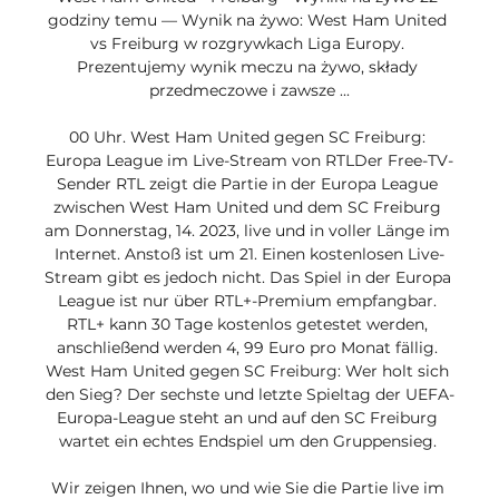
godziny temu — Wynik na żywo: West Ham United 
vs Freiburg w rozgrywkach Liga Europy. 
Prezentujemy wynik meczu na żywo, składy 
przedmeczowe i zawsze ...

00 Uhr. West Ham United gegen SC Freiburg: 
Europa League im Live-Stream von RTLDer Free-TV-
Sender RTL zeigt die Partie in der Europa League 
zwischen West Ham United und dem SC Freiburg 
am Donnerstag, 14. 2023, live und in voller Länge im 
Internet. Anstoß ist um 21. Einen kostenlosen Live-
Stream gibt es jedoch nicht. Das Spiel in der Europa 
League ist nur über RTL+-Premium empfangbar. 
RTL+ kann 30 Tage kostenlos getestet werden, 
anschließend werden 4, 99 Euro pro Monat fällig. 
West Ham United gegen SC Freiburg: Wer holt sich 
den Sieg? Der sechste und letzte Spieltag der UEFA-
Europa-League steht an und auf den SC Freiburg 
wartet ein echtes Endspiel um den Gruppensieg. 

Wir zeigen Ihnen, wo und wie Sie die Partie live im 