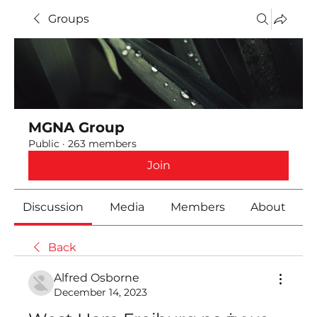
Groups
MGNA Group
Public
·
263 members
Join
Discussion
Media
Members
About
Back
Alfred Osborne
December 14, 2023