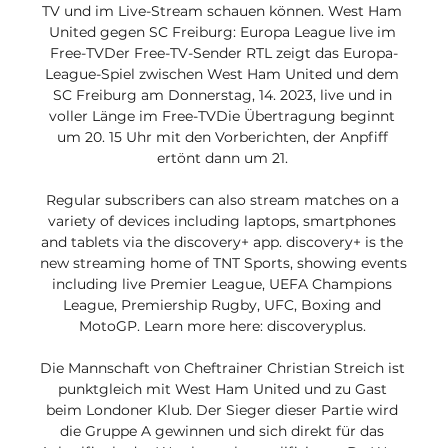
TV und im Live-Stream schauen können. West Ham 
United gegen SC Freiburg: Europa League live im 
Free-TVDer Free-TV-Sender RTL zeigt das Europa-
League-Spiel zwischen West Ham United und dem 
SC Freiburg am Donnerstag, 14. 2023, live und in 
voller Länge im Free-TVDie Übertragung beginnt 
um 20. 15 Uhr mit den Vorberichten, der Anpfiff 
ertönt dann um 21. 

Regular subscribers can also stream matches on a 
variety of devices including laptops, smartphones 
and tablets via the discovery+ app. discovery+ is the 
new streaming home of TNT Sports, showing events 
including live Premier League, UEFA Champions 
League, Premiership Rugby, UFC, Boxing and 
MotoGP. Learn more here: discoveryplus. 

Die Mannschaft von Cheftrainer Christian Streich ist 
punktgleich mit West Ham United und zu Gast 
beim Londoner Klub. Der Sieger dieser Partie wird 
die Gruppe A gewinnen und sich direkt für das 