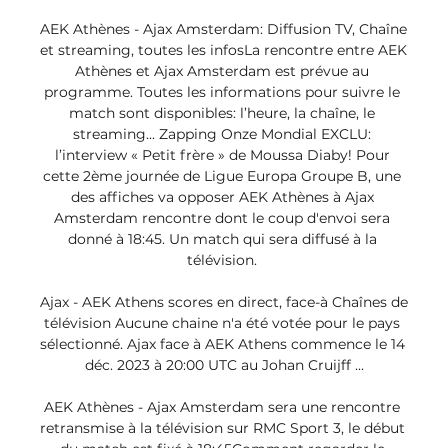
AEK Athènes - Ajax Amsterdam: Diffusion TV, Chaîne 
et streaming, toutes les infosLa rencontre entre AEK 
Athènes et Ajax Amsterdam est prévue au 
programme. Toutes les informations pour suivre le 
match sont disponibles: l’heure, la chaîne, le 
streaming... Zapping Onze Mondial EXCLU: 
l’interview « Petit frère » de Moussa Diaby! Pour 
cette 2ème journée de Ligue Europa Groupe B, une 
des affiches va opposer AEK Athènes à Ajax 
Amsterdam rencontre dont le coup d'envoi sera 
donné à 18:45. Un match qui sera diffusé à la 
télévision. 

Ajax - AEK Athens scores en direct, face-à Chaînes de 
télévision Aucune chaine n'a été votée pour le pays 
sélectionné. Ajax face à AEK Athens commence le 14 
déc. 2023 à 20:00 UTC au Johan Cruijff ...

AEK Athènes - Ajax Amsterdam sera une rencontre 
retransmise à la télévision sur RMC Sport 3, le début 