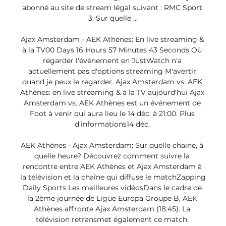
abonné au site de stream légal suivant : RMC Sport 
3. Sur quelle ...

Ajax Amsterdam - AEK Athènes: En live streaming & 
à la TV00 Days 16 Hours 57 Minutes 43 Seconds Où 
regarder l'événement en JustWatch n'a 
actuellement pas d'options streaming M'avertir 
quand je peux le regarder. Ajax Amsterdam vs. AEK 
Athènes: en live streaming & à la TV aujourd'hui Ajax 
Amsterdam vs. AEK Athènes est un événement de 
Foot à venir qui aura lieu le 14 déc. à 21:00. Plus 
d'informations14 déc. 

AEK Athènes - Ajax Amsterdam: Sur quelle chaine, à 
quelle heure? Découvrez comment suivre la 
rencontre entre AEK Athènes et Ajax Amsterdam à 
la télévision et la chaîne qui diffuse le matchZapping 
Daily Sports Les meilleures vidéosDans le cadre de 
la 2ème journée de Ligue Europa Groupe B, AEK 
Athènes affronte Ajax Amsterdam (18:45). La 
télévision retransmet également ce match. 
