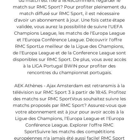
du match est fixé à 18:45Comment regarder le 
match sur RMC Sport? Pour profiter pleinement du 
match diffusé sur RMC Sport, il est nécessaire 
d'avoir un abonnement à jour. Une fois cette étape 
validée, vous aurez la possibilité de suivre l'UEFA 
Champions League, les matchs de l'Europa League 
et l'Europa Conférence League. Découvrir l'offre 
RMC SportLe meilleur de la Ligue des Champions, 
de l'Europa League et de la Conference League sont 
disponibles sur RMC Sport. De plus, vous avez accès 
à la LIGA Portugal BWIN pour profiter des 
rencontres du championnat portugais. 

AEK Athènes - Ajax Amsterdam est retransmis à la 
télévision sur RMC Sport 3 à partir de 18:45. Profitez 
des matchs sur RMC SportVous souhaitez suivre les 
matchs proposés par RMC Sport? Assurez-vous que 
votre abonnement est à jour pour avoir accès à la 
Ligue des Champions, l'Europa League et l'Europa 
Conférence League. Explorer l'offre RMC 
SportSuivre les matchs des compétitions 
européennes n'a jamais été aussi facile! RMC Sport 