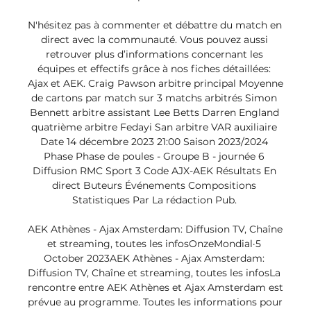
N'hésitez pas à commenter et débattre du match en 
direct avec la communauté. Vous pouvez aussi 
retrouver plus d’informations concernant les 
équipes et effectifs grâce à nos fiches détaillées: 
Ajax et AEK. Craig Pawson arbitre principal Moyenne 
de cartons par match sur 3 matchs arbitrés Simon 
Bennett arbitre assistant Lee Betts Darren England 
quatrième arbitre Fedayi San arbitre VAR auxiliaire 
Date 14 décembre 2023 21:00 Saison 2023/2024 
Phase Phase de poules - Groupe B - journée 6 
Diffusion RMC Sport 3 Code AJX-AEK Résultats En 
direct Buteurs Événements Compositions 
Statistiques Par La rédaction Pub. 

AEK Athènes - Ajax Amsterdam: Diffusion TV, Chaîne 
et streaming, toutes les infosOnzeMondial·5 
October 2023AEK Athènes - Ajax Amsterdam: 
Diffusion TV, Chaîne et streaming, toutes les infosLa 
rencontre entre AEK Athènes et Ajax Amsterdam est 
prévue au programme. Toutes les informations pour 