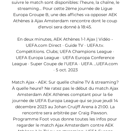
suivre le match sont disponibles: l’heure, la chaîne, le 
streaming... Pour cette 2ème journée de Ligue 
Europa Groupe B, une des affiches va opposer AEK 
Athènes à Ajax Amsterdam rencontre dont le coup 
d'envoi sera donné à 18:45. 

En deux minutes, AEK Athènes 1-1 Ajax | Vidéo - 
UEFA.com Direct · Guide TV · UEFA.tv. 
Compétitions. Clubs; UEFA Champions League · 
UEFA Europa League · UEFA Europa Conference 
League · Super Coupe de l'UEFA · UEFA ...UEFA.com 
· 5 oct. 2023

Match Ajax - AEK: Sur quelle chaîne TV & streaming? 
À quelle heure? Ne ratez pas le début du match Ajax 
Amsterdam AEK Athènes comptant pour la 6e 
journée de UEFA Europa League qui se joue jeudi 14 
décembre 2023 au Johan Cruijff Arena à 21:00. La 
rencontre sera arbitrée par Craig Pawson. 
Programme Foot vous donne toutes les infos pour 
regarder le match Ajax Amsterdam contre AEK 