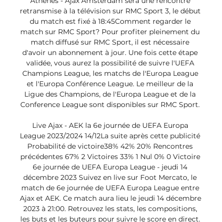
Athènes - Ajax Amsterdam sera une rencontre 
retransmise à la télévision sur RMC Sport 3, le début 
du match est fixé à 18:45Comment regarder le 
match sur RMC Sport? Pour profiter pleinement du 
match diffusé sur RMC Sport, il est nécessaire 
d'avoir un abonnement à jour. Une fois cette étape 
validée, vous aurez la possibilité de suivre l'UEFA 
Champions League, les matchs de l'Europa League 
et l'Europa Conférence League. Le meilleur de la 
Ligue des Champions, de l'Europa League et de la 
Conference League sont disponibles sur RMC Sport. 

Live Ajax - AEK la 6e journée de UEFA Europa 
League 2023/2024 14/12La suite après cette publicité 
Probabilité de victoire38% 42% 20% Rencontres 
précédentes 67% 2 Victoires 33% 1 Nul 0% 0 Victoire 
6e journée de UEFA Europa League - jeudi 14 
décembre 2023 Suivez en live sur Foot Mercato, le 
match de 6e journée de UEFA Europa League entre 
Ajax et AEK. Ce match aura lieu le jeudi 14 décembre 
2023 à 21:00. Retrouvez les stats, les compositions, 
les buts et les buteurs pour suivre le score en direct. 
