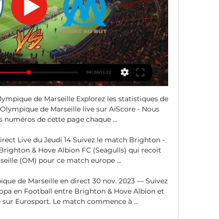
mpique de Marseille Explorez les statistiques de 
Olympique de Marseille live sur AiScore - Nous 
s numéros de cette page chaque ...

rect Live du Jeudi 14 Suivez le match Brighton - 
t Brighton & Hove Albion FC (Seagulls) qui recoit 
ille (OM) pour ce match europe ...

que de Marseille en direct 30 nov. 2023 — Suivez 
opa en Football entre Brighton & Hove Albion et 
 sur Eurosport. Le match commence à ...
