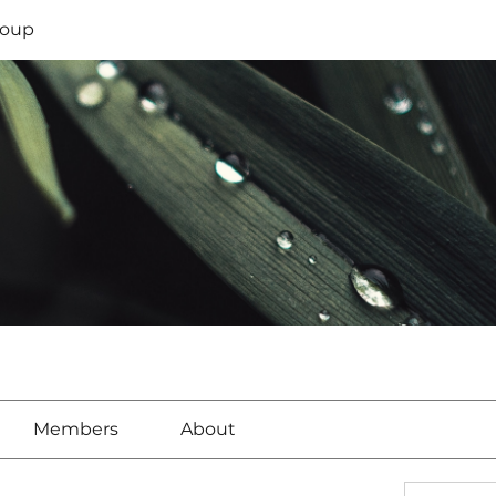
oup
Members
About