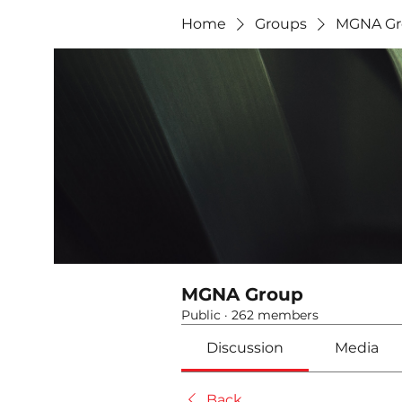
Home
Groups
MGNA Gr
MGNA Group
Public
·
262 members
Discussion
Media
Back