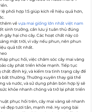
iển.
lệ phối hợp 1:5 giúp kích rễ hiệu quả hơn, 
ớc.
 thêm về 
vựa mai giống lớn nhất việt nam
ết sinh trưởng, cần lưu ý tuân thủ đúng 
 gây hại cho cây. Các hoạt chất này có 
áng mặt trời, vì vậy nếu phun, nên phun 
iệu quả tốt nhất.
theo
pháp phục hồi, việc chăm sóc cây mai vàng 
ảo cây phát triển khỏe mạnh. Tiếp tục 
chất định kỳ, và kiểm tra tình trạng cây để 
ệu bất thường. Thường xuyên thay giá thể 
ng và nước, và sử dụng phân bón hợp lý sẽ 
sức khỏe nhanh chóng và trở lại phát triển 
uật phục hồi trên, cây mai vàng sẽ nhanh 
i vẻ đẹp tươi tắn, mạnh mẽ. Hy vọng bài 