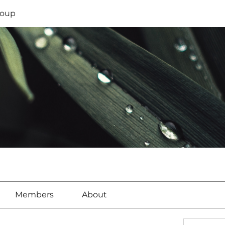
oup
Members
About