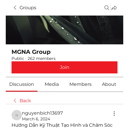
Groups
MGNA Group
Public
·
262 members
Join
Discussion
Media
Members
About
Back
nguyenbich13697
nguyenbich13697
March 6, 2024
Hướng Dẫn Kỹ Thuật Tạo Hình và Chăm Sóc 