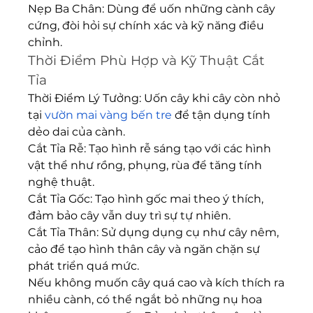
Nẹp Ba Chân: Dùng để uốn những cành cây 
cứng, đòi hỏi sự chính xác và kỹ năng điều 
chỉnh.
Thời Điểm Phù Hợp và Kỹ Thuật Cắt 
Tỉa
Thời Điểm Lý Tưởng: Uốn cây khi cây còn nhỏ 
tại 
vườn mai vàng bến tre
 để tận dụng tính 
dẻo dai của cành.
Cắt Tỉa Rễ: Tạo hình rễ sáng tạo với các hình 
vật thể như rồng, phụng, rùa để tăng tính 
nghệ thuật.
Cắt Tỉa Gốc: Tạo hình gốc mai theo ý thích, 
đảm bảo cây vẫn duy trì sự tự nhiên.
Cắt Tỉa Thân: Sử dụng dụng cụ như cây nêm, 
cảo để tạo hình thân cây và ngăn chặn sự 
phát triển quá mức.
Nếu không muốn cây quá cao và kích thích ra 
nhiều cành, có thể ngắt bỏ những nụ hoa 