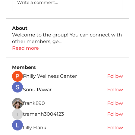
Write a comment...
About
Welcome to the group! You can connect with
other members, ge
...
Read more
Members
Philly Wellness Center
Follow
Sonu Pawar
Follow
frank890
Follow
tramanh3004123
Follow
tramanh3004123
Lilly Flank
Follow