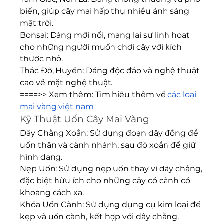
biến, giúp cây mai hấp thụ nhiều ánh sáng 
mặt trời.
Bonsai: Dáng mới nổi, mang lại sự linh hoạt 
cho những người muốn chơi cây với kích 
thước nhỏ.
Thác Đổ, Huyền: Dáng độc đáo và nghệ thuật 
cao về mặt nghệ thuật.
====>> Xem thêm: Tìm hiểu thêm về 
các loại 
mai vàng việt nam
Kỹ Thuật Uốn Cây Mai Vàng
Dây Chằng Xoắn: Sử dụng đoạn dây đồng để 
uốn thân và cành nhánh, sau đó xoắn để giữ 
hình dạng.
Nẹp Uốn: Sử dụng nẹp uốn thay vì dây chằng, 
đặc biệt hữu ích cho những cây có cành có 
khoảng cách xa.
Khóa Uốn Cành: Sử dụng dụng cụ kim loại để 
kẹp và uốn cành, kết hợp với dây chằng.