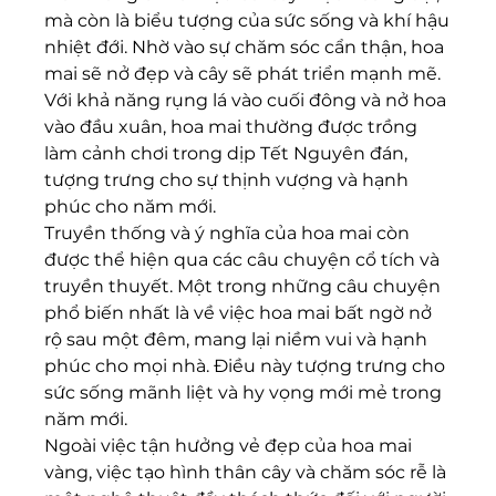
mà còn là biểu tượng của sức sống và khí hậu 
nhiệt đới. Nhờ vào sự chăm sóc cẩn thận, hoa 
mai sẽ nở đẹp và cây sẽ phát triển mạnh mẽ. 
Với khả năng rụng lá vào cuối đông và nở hoa 
vào đầu xuân, hoa mai thường được trồng 
làm cảnh chơi trong dịp Tết Nguyên đán, 
tượng trưng cho sự thịnh vượng và hạnh 
phúc cho năm mới.
Truyền thống và ý nghĩa của hoa mai còn 
được thể hiện qua các câu chuyện cổ tích và 
truyền thuyết. Một trong những câu chuyện 
phổ biến nhất là về việc hoa mai bất ngờ nở 
rộ sau một đêm, mang lại niềm vui và hạnh 
phúc cho mọi nhà. Điều này tượng trưng cho 
sức sống mãnh liệt và hy vọng mới mẻ trong 
năm mới.
Ngoài việc tận hưởng vẻ đẹp của hoa mai 
vàng, việc tạo hình thân cây và chăm sóc rễ là 