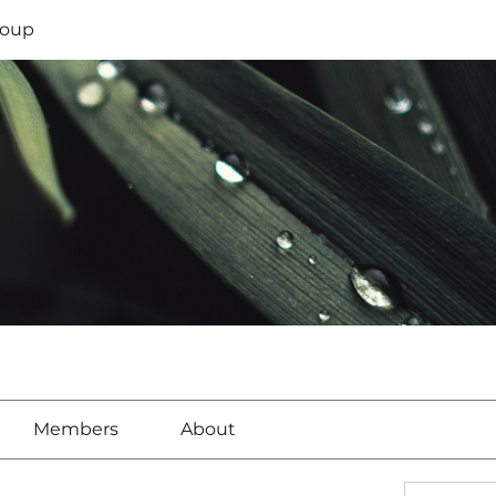
oup
Members
About