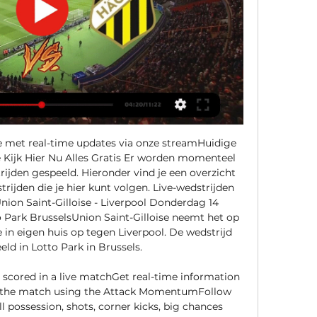
 met real-time updates via onze streamHuidige 
 Kijk Hier Nu Alles Gratis Er worden momenteel 
ijden gespeeld. Hieronder vind je een overzicht 
rijden die je hier kunt volgen. Live-wedstrijden 
on Saint-Gilloise - Liverpool Donderdag 14 
 Park BrusselsUnion Saint-Gilloise neemt het op 
 in eigen huis op tegen Liverpool. De wedstrijd 
ld in Lotto Park in Brussels. 

 scored in a live matchGet real-time information 
 the match using the Attack MomentumFollow 
ll possession, shots, corner kicks, big chances 