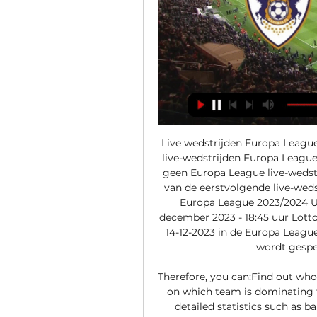
Live wedstrijden Europa League
live-wedstrijden Europa League
geen Europa League live-wedstr
van de eerstvolgende live-wedst
Europa League 2023/2024 Uni
december 2023 - 18:45 uur Lotto
14-12-2023 in de Europa League
wordt gespee
Therefore, you can:Find out who
on which team is dominating
detailed statistics such as ba