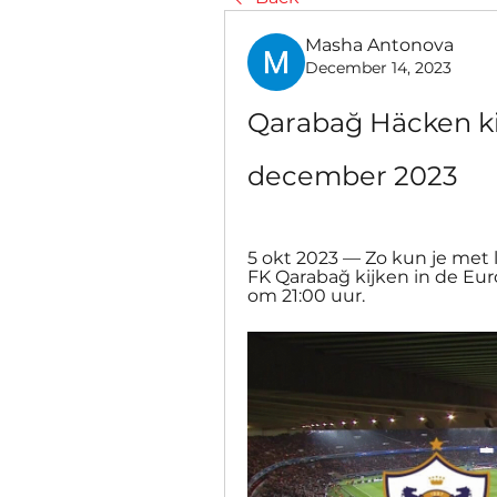
Masha Antonova
December 14, 2023
Qarabağ Häcken ki
december 2023
5 okt 2023 — Zo kun je met l
FK Qarabağ kijken in de Eu
om 21:00 uur.