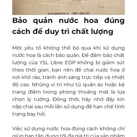
Bảo quản nước hoa đúng 
cách để duy trì chất lượng
Một yếu tố không thể bỏ qua khi sử dụng 
nước hoa là cách bảo quản. Để đảm bảo chất 
lượng của YSL Libre EDP không bị giảm sút 
theo thời gian, bạn nên để chai nước hoa ở 
nơi khô ráo, tránh ánh sáng trực tiếp và nhiệt 
độ cao. Những vị trí như tủ quần áo hoặc kệ 
trang điểm trong phòng thoáng mát là lựa 
chọn lý tưởng. Đồng thời, hãy nhớ đậy kín 
nắp chai sau mỗi lần sử dụng để hạn chế tình 
trạng bay hơi.
Việc sử dụng nước hoa đúng cách không chỉ 
giúp bạn tận dụng tối đa giá trị của sản phẩm 