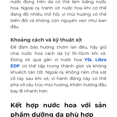
nước đọng trên da có thể làm loãng nước 
hoa. Ngoài ra, tránh xịt nước hoa khi cơ thể 
đang đổ nhiều mồ hôi, vì mùi hương có thể 
biến đổi và không còn nguyên vẹn như ban 
đầu.
Khoảng cách và kỹ thuật xịt
Để đảm bảo hương thơm lan đều, hãy giữ 
chai nước hoa cách da từ 10–15cm khi xịt. 
Đừng xịt quá gần vì nước hoa 
YSL Libre 
EDP
 có thể tập trung thành giọt và không 
khuếch tán tốt. Ngoài ra, không nên chà xát 
cổ tay sau khi xịt, vì hành động này có thể 
phá vỡ cấu trúc mùi hương, khiến hương đầu 
bay đi nhanh hơn.
Kết hợp nước hoa với sản 
phẩm dưỡng da phù hợp