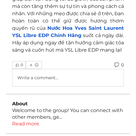
mà còn tăng thêm sự tự tin và phong cách cá 
nhân. Với những mẹo được chia sẻ ở trên, bạn 
hoàn toàn có thể giữ được hương thơm 
quyến rũ của 
Nước Hoa Yves Saint Laurent 
YSL Libre EDP Chính Hãng
 suốt cả ngày dài. 
Hãy áp dụng ngay để tận hưởng cảm giác tỏa 
sáng và cuốn hút mà YSL Libre EDP mang lại!
0
0
Write a comment...
About
Welcome to the group! You can connect with
other members, ge
...
Read more