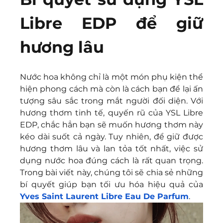
Libre EDP để giữ 
hương lâu
Nước hoa không chỉ là một món phụ kiện thể 
hiện phong cách mà còn là cách bạn để lại ấn 
tượng sâu sắc trong mắt người đối diện. Với 
hương thơm tinh tế, quyến rũ của YSL Libre 
EDP, chắc hẳn bạn sẽ muốn hương thơm này 
kéo dài suốt cả ngày. Tuy nhiên, để giữ được 
hương thơm lâu và lan tỏa tốt nhất, việc sử 
dụng nước hoa đúng cách là rất quan trọng. 
Trong bài viết này, chúng tôi sẽ chia sẻ những 
bí quyết giúp bạn tối ưu hóa hiệu quả của 
Yves Saint Laurent Libre Eau De Parfum
.