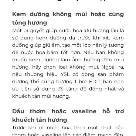
Kem dưỡng không mùi hoặc cùng 
tông hương
Một bí quyết giúp nước hoa lưu hương lâu là 
sử dụng kem dưỡng da trước khi xịt. Kem 
dưỡng giúp giữ ẩm, tạo một lớp nền lý tưởng 
để nước hoa bám tốt hơn. Nếu bạn không 
muốn kem dưỡng làm ảnh hưởng đến mùi 
hương, hãy chọn loại không mùi. Ngoài ra, 
nếu thương hiệu YSL có dòng sản phẩm 
dưỡng thể cùng hương Libre EDP, bạn nên 
ưu tiên sử dụng để tăng độ đồng nhất và 
khuếch tán mùi hương.
Dầu thơm hoặc vaseline hỗ trợ 
khuếch tán hương
Trước khi xịt nước hoa, thoa một chút dầu 
thơm hoặc vaseline lên các điểm mạch đập. 