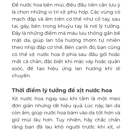
Để nước hoa bền mùi, điều đầu tiên cần lưu ý 
là chọn những vị trí xịt phù hợp. Các vùng có 
mạch đập và ấm trên cơ thể như cổ tay, sau 
tai, gáy, bên trong khuỷu tay là nơi lý tưởng. 
Đây là những điểm mà máu lưu thông gần bề 
mặt da, giúp lan tỏa hương thơm tự nhiên 
theo nhịp đập cơ thể. Bên cạnh đó, bạn cũng 
có thể xịt nước hoa ở phía sau đầu gối hoặc 
mắt cá chân, đặc biệt khi mặc váy hoặc quần 
soóc, để tạo hiệu ứng lan hương khi di 
chuyển.
Thời điểm lý tưởng để xịt nước hoa
Xịt nước hoa ngay sau khi tắm là một mẹo 
đơn giản nhưng rất hiệu quả. Lúc này, làn da 
còn ẩm, giúp nước hoa bám vào da tốt hơn và 
giữ mùi lâu hơn. Tuy nhiên, hãy chắc chắn 
rằng bạn đã lau khô người trước khi xịt, vì 