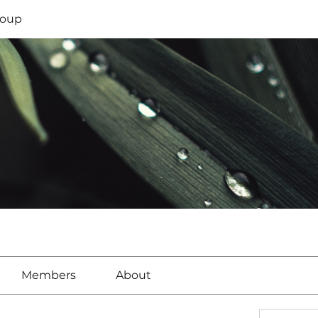
oup
Members
About