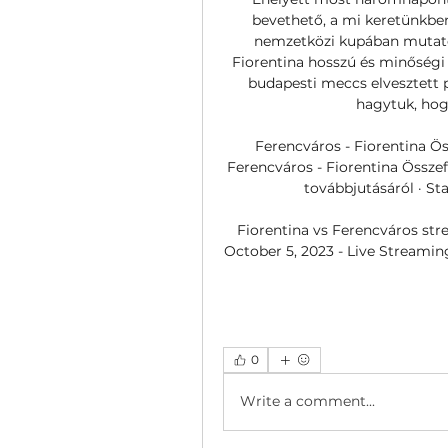
bevethető, a mi keretünkben
nemzetközi kupában mutatot
Fiorentina hosszú és minőségi k
budapesti meccs elvesztett p
hagytuk, hogy 
Ferencváros - Fiorentina Ös
Ferencváros - Fiorentina Összef
továbbjutásáról · Stat
Fiorentina vs Ferencváros stre
October 5, 2023 - Live Streaming
0
Write a comment...