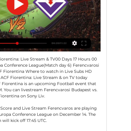
orentina: Live Stream & TV00 Days 17 Hours 00 
 Conference League(Match day 6) Ferencvarosi 
F Fiorentina Where to watch in Live Subs HD 
 ACF Fiorentina: Live Stream & on TV today 
 Fiorentina is an upcoming Football event that 
PM. You can livestream Ferencvarosi Budapest vs. 
iorentina on Sony Liv. 

 Score and Live Stream Ferencvaros are playing 
Europa Conference League on December 14. The 
will kick off 17:45 UTC.
