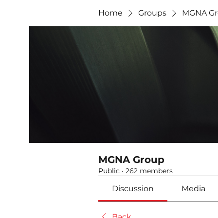
Home
Groups
MGNA Gr
MGNA Group
Public
·
262 members
Discussion
Media
Back