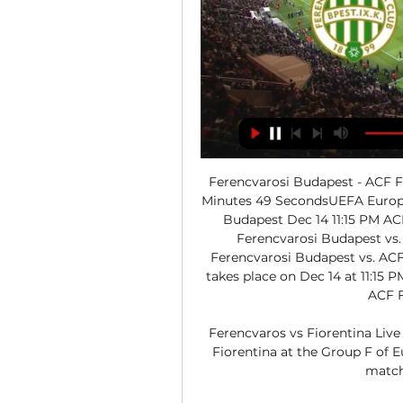
Ferencvarosi Budapest - ACF Fi
Minutes 49 SecondsUEFA Europa
Budapest Dec 14 11:15 PM AC
Ferencvarosi Budapest vs.
Ferencvarosi Budapest vs. ACF
takes place on Dec 14 at 11:15 
ACF F
Ferencvaros vs Fiorentina Live
Fiorentina at the Group F of 
match 