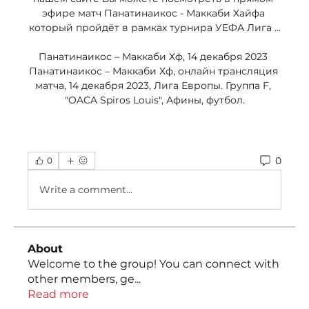
эфире матч Панатинаикос - Маккаби Хайфа 
который пройдёт в рамках турнира УЕФА Лига ...

Панатинаикос – Маккаби Хф, 14 декабря 2023 
Панатинаикос – Маккаби Хф, онлайн трансляция 
матча, 14 декабря 2023, Лига Европы. Группа F, 
"OACA Spiros Louis", Афины, футбол.
0
0
Write a comment...
About
Welcome to the group! You can connect with
other members, ge
...
Read more