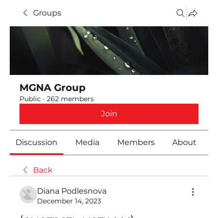
Groups
MGNA Group
Public
·
262 members
Join
Discussion
Media
Members
About
Back
Diana Podlesnova
December 14, 2023