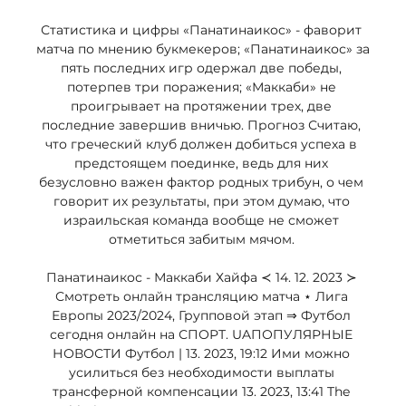
Статистика и цифры «Панатинаикос» - фаворит 
матча по мнению букмекеров; «Панатинаикос» за 
пять последних игр одержал две победы, 
потерпев три поражения; «Маккаби» не 
проигрывает на протяжении трех, две 
последние завершив вничью. Прогноз Считаю, 
что греческий клуб должен добиться успеха в 
предстоящем поединке, ведь для них 
безусловно важен фактор родных трибун, о чем 
говорит их результаты, при этом думаю, что 
израильская команда вообще не сможет 
отметиться забитым мячом. 

Панатинаикос - Маккаби Хайфа ≺ 14. 12. 2023 ≻ 
Смотреть онлайн трансляцию матча ⋆ Лига 
Европы 2023/2024, Групповой этап ⇒ Футбол 
сегодня онлайн на СПОРТ. UAПОПУЛЯРНЫЕ 
НОВОСТИ Футбол | 13. 2023, 19:12 Ими можно 
усилиться без необходимости выплаты 
трансферной компенсации 13. 2023, 13:41 The 