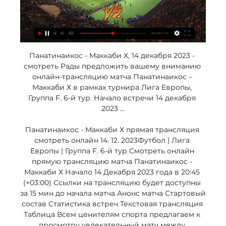
Панатинаикос - Маккаби Х, 14 декабря 2023 - 
смотреть Рады предложить вашему вниманию 
онлайн-трансляцию матча Панатинаикос – 
Маккаби Х в рамках турнира Лига Европы, 
Группа F. 6-й тур. Начало встречи 14 декабря 
2023 ...

Панатинаикос - Маккаби Х прямая трансляция 
смотреть онлайн 14. 12. 2023Футбол | Лига 
Европы | Группа F. 6-й тур Смотреть онлайн 
прямую трансляцию матча Панатинаикос - 
Маккаби Х Начало 14 Декабря 2023 года в 20:45 
(+03:00) Ссылки на трансляцию будет доступны 
за 15 мин до начала матча Анонс матча Стартовый 
состав Статистика встреч Текстовая трансляция 
Таблица Всем ценителям спорта предлагаем к 
просмотру увлекательный матч между 