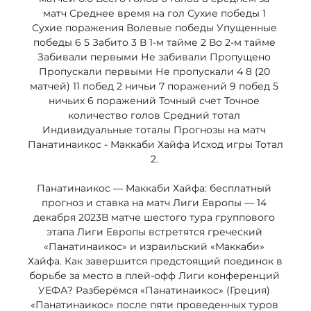
матч Среднее время на гол Сухие победы 1 
Сухие поражения Волевые победы Упущенные 
победы 6 5 Забито 3 В 1-м тайме 2 Во 2-м тайме 
Забивали первыми Не забивали Пропущено 
Пропускали первыми Не пропускали 4 8 (20 
матчей) 11 побед 2 ничьи 7 поражений 9 побед 5 
ничьих 6 поражений Точный счет Точное 
количество голов Средний тотал 
Индивидуальные тоталы Прогнозы на матч 
Панатинаикос - Маккаби Хайфа Исход игры Тотал 
2. 

Панатинаикос — Маккаби Хайфа: бесплатный 
прогноз и ставка на матч Лиги Европы — 14 
декабря 2023В матче шестого тура группового 
этапа Лиги Европы встретятся греческий 
«Панатинаикос» и израильский «Маккаби» 
Хайфа. Как завершится предстоящий поединок в 
борьбе за место в плей-офф Лиги конференций 
УЕФА? Разберёмся «Панатинаикос» (Греция) 
«Панатинаикос» после пяти проведенных туров 