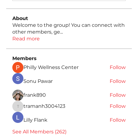
About
Welcome to the group! You can connect with
other members, ge
...
Read more
Members
Philly Wellness Center
Follow
Sonu Pawar
Follow
frank890
Follow
tramanh3004123
Follow
tramanh3004123
Lilly Flank
Follow
See All Members (262)